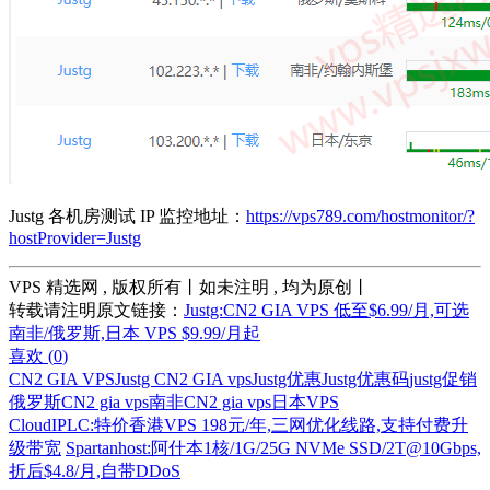
Justg 各机房测试 IP 监控地址：
https://vps789.com/hostmonitor/?
hostProvider=Justg
VPS 精选网 , 版权所有丨如未注明 , 均为原创丨
转载请注明原文链接：
Justg:CN2 GIA VPS 低至$6.99/月,可选
南非/俄罗斯,日本 VPS $9.99/月起
喜欢 (
0
)
CN2 GIA VPS
Justg CN2 GIA vps
Justg优惠
Justg优惠码
justg促销
俄罗斯CN2 gia vps
南非CN2 gia vps
日本VPS
CloudIPLC:特价香港VPS 198元/年,三网优化线路,支持付费升
级带宽
Spartanhost:阿什本1核/1G/25G NVMe SSD/2T@10Gbps,
折后$4.8/月,自带DDoS