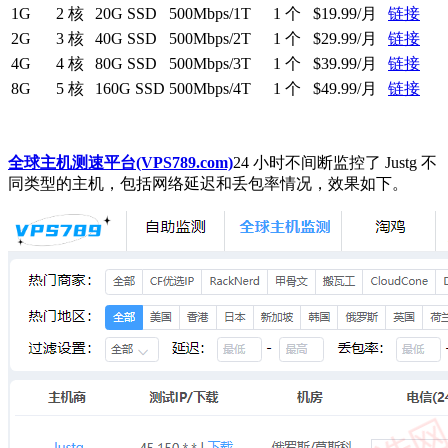
1G
2 核
20G SSD
500Mbps/1T
1 个
$19.99/月
链接
2G
3 核
40G SSD
500Mbps/2T
1 个
$29.99/月
链接
4G
4 核
80G SSD
500Mbps/3T
1 个
$39.99/月
链接
8G
5 核
160G SSD
500Mbps/4T
1 个
$49.99/月
链接
全球主机测速平台(VPS789.com)
24 小时不间断监控了 Justg 不
同类型的主机，包括网络延迟和丢包率情况，效果如下。