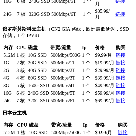
16G
6 核
240G SSD
500Mbps/5T
1 个
链接
月
$85.99/
24G
7 核
320G SSD
500Mbps/6T
1 个
链接
月
俄罗斯莫斯科云主机
（CN2 GIA 路线，欧洲最低延迟，SSD
存储，1 个 IPV4）
内存
CPU
磁盘
带宽/流量
Ip
价格
购买
512M
1 核
10G SSD
500Mbps/500G
1 个
$9.99/月
链接
1G
2 核
20G SSD
500Mbps/1T
1 个
$19.99/月
链接
2G
3 核
40G SSD
500Mbps/2T
1 个
$29.99/月
链接
4G
4 核
80G SSD
500Mbps/3T
1 个
$39.99/月
链接
8G
5 核
160G SSD
500Mbps/4T
1 个
$49.99/月
链接
16G
6 核
240G SSD
500Mbps/5T
1 个
$59.99/月
链接
24G
7 核
320G SSD
500Mbps/6T
1 个
$69.99/月
链接
日本云主机
内存
CPU
磁盘
带宽/流量
Ip
价格
购买
512M
1 核
10G SSD
500Mbps/500G
1 个
$9.99/月
链接