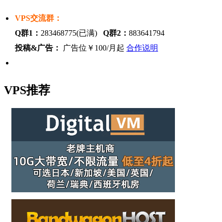
VPS交流群：
Q群1：
283468775(已满)
Q群2：
883641794
投稿&广告：
广告位￥100/月起
合作说明
VPS推荐