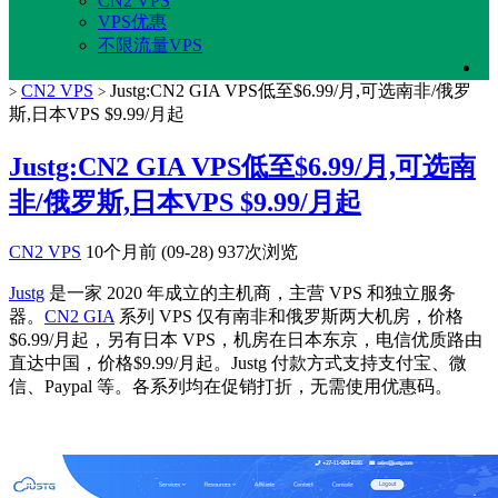
CN2 VPS
VPS优惠
不限流量VPS
CN2 VPS
Justg:CN2 GIA VPS低至$6.99/月,可选南非/俄罗
>
>
斯,日本VPS $9.99/月起
Justg:CN2 GIA VPS低至$6.99/月,可选南
非/俄罗斯,日本VPS $9.99/月起
CN2 VPS
10个月前 (09-28)
937次浏览
Justg
是一家 2020 年成立的主机商，主营 VPS 和独立服务
器。
CN2 GIA
系列 VPS 仅有南非和俄罗斯两大机房，价格
$6.99/月起，另有日本 VPS，机房在日本东京，电信优质路由
直达中国，价格$9.99/月起。Justg 付款方式支持支付宝、微
信、Paypal 等。各系列均在促销打折，无需使用优惠码。