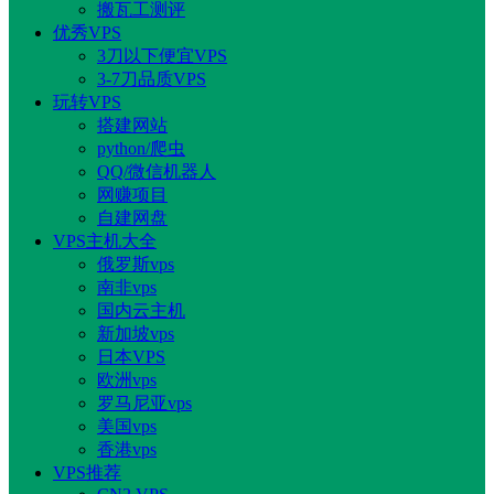
搬瓦工测评
优秀VPS
3刀以下便宜VPS
3-7刀品质VPS
玩转VPS
搭建网站
python/爬虫
QQ/微信机器人
网赚项目
自建网盘
VPS主机大全
俄罗斯vps
南非vps
国内云主机
新加坡vps
日本VPS
欧洲vps
罗马尼亚vps
美国vps
香港vps
VPS推荐