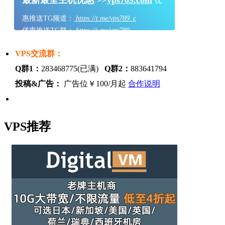
最新最全主机优惠 >>
vps789.com
优
惠推送TG频道：
https://t.me/vps789_c
优惠推送TG群：
https://t.me/vps789
VPS交流群：
Q群1：
283468775(已满)
Q群2：
883641794
投稿&广告：
广告位￥100/月起
合作说明
VPS推荐