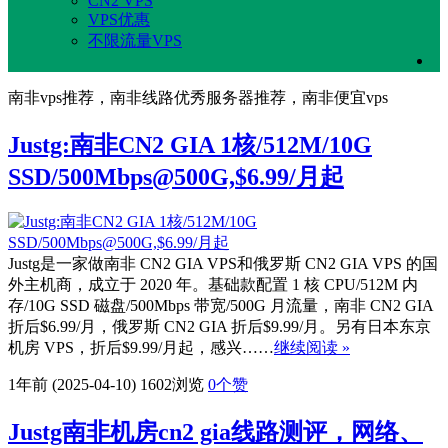
CN2 VPS
VPS优惠
不限流量VPS
南非vps推荐，南非线路优秀服务器推荐，南非便宜vps
Justg:南非CN2 GIA 1核/512M/10G
SSD/500Mbps@500G,$6.99/月起
Justg是一家做南非 CN2 GIA VPS和俄罗斯 CN2 GIA VPS 的国
外主机商，成立于 2020 年。基础款配置 1 核 CPU/512M 内
存/10G SSD 磁盘/500Mbps 带宽/500G 月流量，南非 CN2 GIA
折后$6.99/月，俄罗斯 CN2 GIA 折后$9.99/月。另有日本东京
机房 VPS，折后$9.99/月起，感兴……
继续阅读 »
1年前 (2025-04-10)
1602浏览
0
个赞
Justg南非机房cn2 gia线路测评，网络、