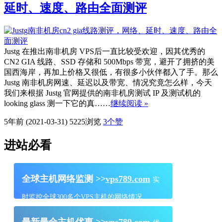
延时、速度、路由全面测评
Justg 在推出南非机房 VPS后一直比较受欢迎，因其优秀的
CN2 GIA 线路、SSD 存储和 500Mbps 带宽，避开了拥挤的美
国西海岸，再加上价格又很低，有很多小伙伴都入了手。那么
Justg 南非机房网速、延迟以及带宽、情况究竟怎么样，今天
我们来根据 Justg 官网提供的南非机房测试 IP 及测试机的
looking glass 测一下它的真……
继续阅读 »
5年前 (2021-03-31)
5225浏览
3
个赞
进站必看
全球主机网络监测 >>
vps789.com
实
时监控全球300多个VPS主机的网络情况