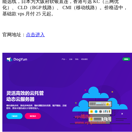
能选线，日本为大阪府软银直连，香港可选 KC（三网优
化）、 CLD（BGP 线路）、 CMI（移动线路）。价格适中，
基础款 vps 月付 25 元起。
官网地址：
点击进入