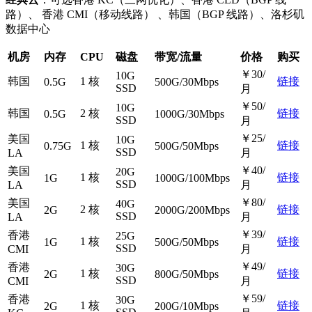
路）、 香港 CMI（移动线路） 、韩国（BGP 线路）、洛杉矶
数据中心
机房
内存
CPU
磁盘
带宽/流量
价格
购买
￥30/
10G
韩国
1 核
链接
0.5G
500G/30Mbps
SSD
月
￥50/
10G
韩国
2 核
链接
0.5G
1000G/30Mbps
SSD
月
￥25/
美国
10G
1 核
链接
0.75G
500G/50Mbps
SSD
LA
月
￥40/
美国
20G
1 核
链接
1G
1000G/100Mbps
SSD
LA
月
￥80/
美国
40G
2 核
链接
2G
2000G/200Mbps
SSD
LA
月
￥39/
香港
25G
1 核
链接
1G
500G/50Mbps
SSD
CMI
月
￥49/
香港
30G
1 核
链接
2G
800G/50Mbps
SSD
CMI
月
￥59/
香港
30G
1 核
链接
2G
200G/10Mbps