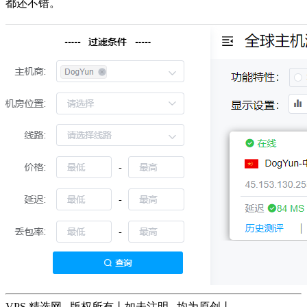
都还不错。
VPS 精选网 , 版权所有丨如未注明 , 均为原创丨