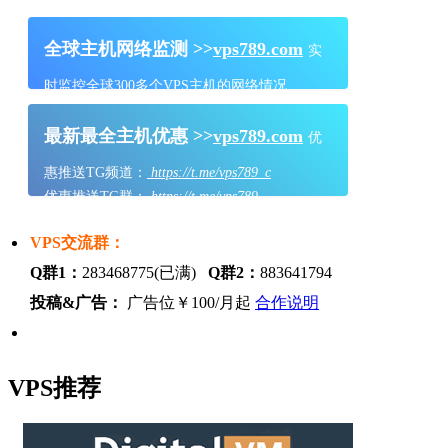
全球主机网络监测 >>
vps789.com
实
时监控全球300多个VPS主机的网络情况
最新最全主机优惠 >>
vps789.com
优
惠推送TG频道：
https://t.me/vps789_c
优惠推送TG群：
https://t.me/vps789
VPS交流群：
Q群1：
283468775(已满)
Q群2：
883641794
投稿&广告：
广告位￥100/月起
合作说明
VPS推荐