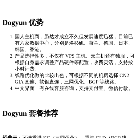
Dogyun 优势
国人主机商，虽然才成立不久但发展速度迅猛，目前已
有六家数据中心，分别是洛杉矶、荷兰、德国、日本、
韩国、香港。
产品选择性多，不仅有 VPS 主机、云主机还有独服，可
根据自身需求调整产品硬件等配置，收费灵活，支持按
小时计费。
线路优化做的比较出色，可根据不同的机房选择 CN2
GIA 直连、软银直连，三网优化、BGP 等线路。
中文界面，有在线客服咨询，支持支付宝、微信付款。
Dogyun 套餐推荐
经典云
：可选香港 KC（三网优化）、香港 CLD（BGP 线