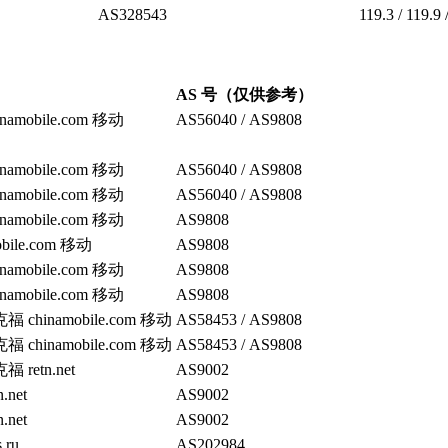
AS328543
119.3 / 119.9 
）
AS 号（仅供参考）
mobile.com 移动
AS56040 / AS9808
mobile.com 移动
AS56040 / AS9808
mobile.com 移动
AS56040 / AS9808
mobile.com 移动
AS9808
ile.com 移动
AS9808
mobile.com 移动
AS9808
mobile.com 移动
AS9808
hinamobile.com 移动
AS58453 / AS9808
hinamobile.com 移动
AS58453 / AS9808
etn.net
AS9002
net
AS9002
net
AS9002
ru
AS202984