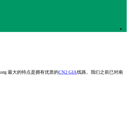
ustg 最大的特点是拥有优质的
CN2 GIA
线路。我们之前已对南