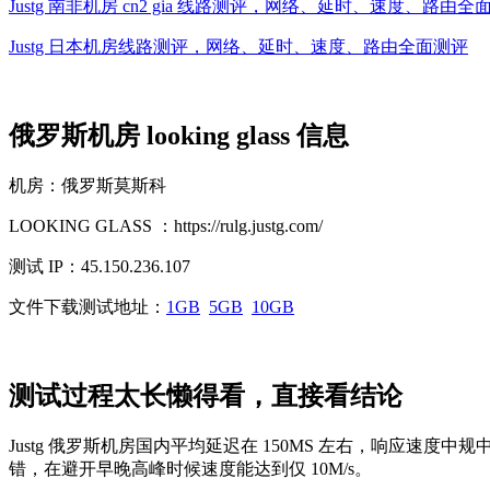
Justg 南非机房 cn2 gia 线路测评，网络、延时、速度、路由全
Justg 日本机房线路测评，网络、延时、速度、路由全面测评
俄罗斯机房 looking glass 信息
机房：俄罗斯莫斯科
LOOKING GLASS ：https://rulg.justg.com/
测试 IP：45.150.236.107
文件下载测试地址：
1GB
5GB
10GB
测试过程太长懒得看，直接看结论
Justg 俄罗斯机房国内平均延迟在 150MS 左右，响应
错，在避开早晚高峰时候速度能达到仅 10M/s。