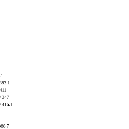
）
.1
 383.1
 411
/ 347
/ 416.1
388.7