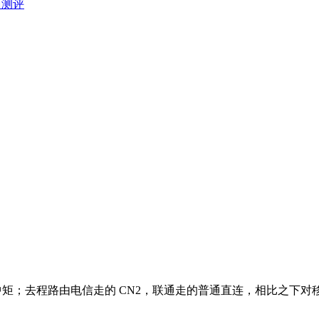
面测评
速度中规中矩；去程路由电信走的 CN2，联通走的普通直连，相比