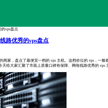
的vps盘点
线路优秀的vps盘点
的商家，盘点了最便宜一档的 vps 主机。这档价位的 vps，
的。今天给大家汇聚了市面上质量口碑有保障、网络线路优秀的 vp