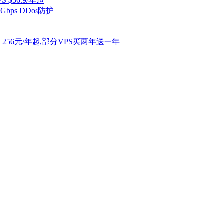
S $36.9/年起
Gbps DDos防护
PS 256元/年起,部分VPS买两年送一年