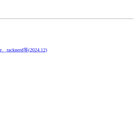
knerd等(2024.12)