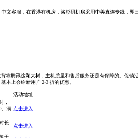
界面、中文客服，在香港有机房，洛杉矶机房采用中美直连专线，即三
毕竟背靠腾讯这颗大树，主机质量和售后服务还是有保障的。促销
本上会给新用户 2-3 折的优惠。
活动地址
时，
50、满
点击进入
时长
点击进入
每天