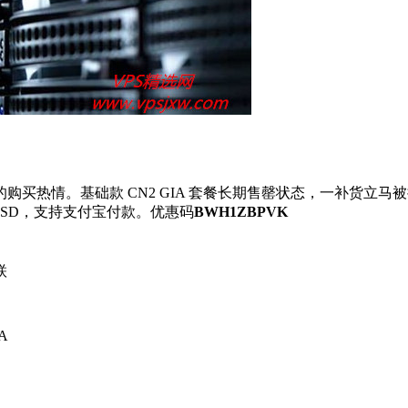
购买热情。基础款 CN2 GIA 套餐长期售罄状态，一补货立
 SSD，支持支付宝付款。优惠码
BWH1ZBPVK
联
A