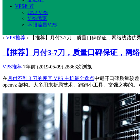
VPS推荐
CN2 VPS
VPS优惠
不限流量VPS
VPS推荐
【推荐】月付3-7刀，质量口碑保证，网络线路优秀
>
>
【推荐】月付3-7刀，质量口碑保证，网络
VPS推荐
7年前 (2019-05-09)
28863次浏览
在
月付不到 3 刀的便宜 VPS 主机最全盘点
中避开口碑质量较差
openvz 架构。大多用来折腾技术、跑跑小工具、富强之类