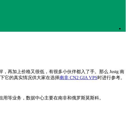
海岸，再加上价格又很低，有很多小伙伴都入了手。那么 Justg 南
s 测一下它的真实情况供大家在选择
南非 CN2 GIA VPS
时进行参考。
及独立服务器租用等业务，数据中心主要在南非和俄罗斯莫斯科。