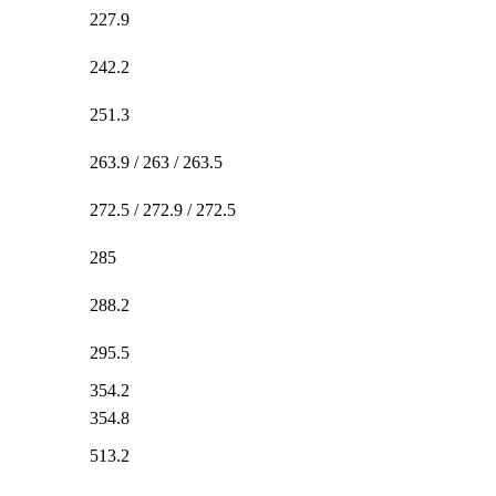
227.9
242.2
251.3
263.9 / 263 / 263.5
272.5 / 272.9 / 272.5
285
288.2
295.5
354.2
354.8
513.2