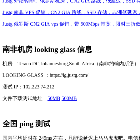
Justg 介绍/南非、俄罗斯机房，CN2 GIA 路线，低延迟，SSD 
Justg 南非 VPS 促销，CN2 GIA 路线，SSD 存储，非洲低延迟
Justg 俄罗斯 CN2 GIA vps 促销，带 500Mbps 带宽，限时三折低
南非机房 looking glass 信息
机房：Teraco DC,Johannesburg,South Africa（南非约翰内斯堡）
LOOKING GLASS ：https://lg.justg.com/
测试 IP：102.223.74.212
文件下载测试地址：
50MB
500MB
全国 ping 测试
国内平均延时在 245ms 左右，只能说延迟上马马虎虎吧。