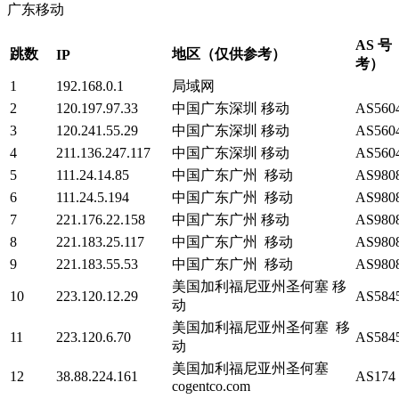
广东移动
AS 
跳数
地区（仅供参考）
IP
考）
1
192.168.0.1
局域网
2
120.197.97.33
中国广东深圳 移动
AS5604
3
120.241.55.29
中国广东深圳 移动
AS5604
4
211.136.247.117
中国广东深圳 移动
AS5604
5
111.24.14.85
中国广东广州 移动
AS980
6
111.24.5.194
中国广东广州 移动
AS980
7
221.176.22.158
中国广东广州 移动
AS980
8
221.183.25.117
中国广东广州 移动
AS980
9
221.183.55.53
中国广东广州 移动
AS980
美国加利福尼亚州圣何塞 移
10
223.120.12.29
AS5845
动
美国加利福尼亚州圣何塞 移
11
223.120.6.70
AS5845
动
美国加利福尼亚州圣何塞
12
38.88.224.161
AS174
cogentco.com