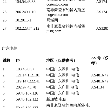
24
154.54.43.38
AS174
cogentco.com
南非豪登省约翰内斯堡
25
206.249.1.10
AS174
cogentco.com
26
10.201.5.1
局域网
南非豪登省约翰内斯堡
27
102.223.74.212
AS328
justg.com
广东电信
AS 号（
跳数
地区（仅供参考）
IP
考）
1
103.45.0.57
中国广东深圳 电信
2
121.14.112.181
中国广东深圳 电信
AS4816 /
3
119.147.222.41
中国广东深圳 电信
AS4816 /
4
202.97.43.78
中国广东广州 电信
AS4134
5
59.43.187.126
中国广东广州 电信
6
59.43.182.122
新加坡 电信
南非豪登省约翰内斯堡 电
7
59.43.180.137