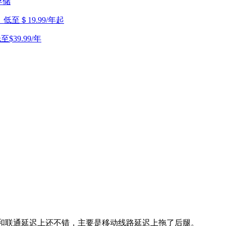
存储
，低至＄19.99/年起
至$39.99/年
电信和联通延迟上还不错，主要是移动线路延迟上拖了后腿。