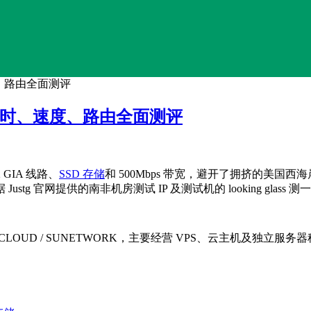
度、路由全面测评
络、延时、速度、路由全面测评
GIA 线路、
SSD 存储
和 500Mbps 带宽，避开了拥挤的美国西
 官网提供的南非机房测试 IP 及测试机的 looking glas
ICA CLOUD / SUNETWORK，主要经营 VPS、云主机