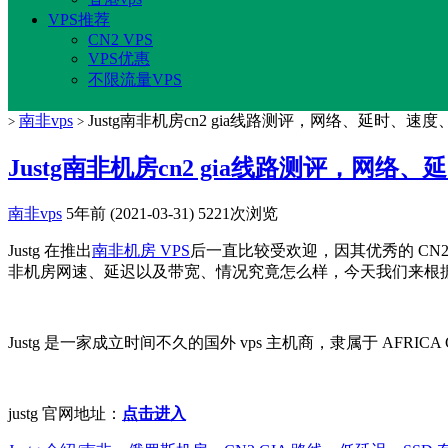
VPS推荐
CN2 VPS
VPS优惠
不限流量VPS
南非vps
Justg南非机房cn2 gia线路测评，网络、延时、速
>
>
Justg南非机房cn2 gia线路测评，网
南非vps
5年前 (2021-03-31)
5221次浏览
Justg 在推出
南非机房 VPS
后一直比较受欢迎，因其优秀的 CN2 
非机房网速、延迟以及带宽、情况究竟怎么样，今天我们来根据 Justg
Justg 是一家成立时间不久的国外 vps 主机商，隶属于 AFR
justg 官网地址：
点击进入