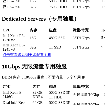
双 E5-2690
16G
500G HDD
10T/1Gbps
1
双 E5-2690
32G
750G HDD
10T/1Gbps
1
Dedicated Servers（专用独服）
CPU
内存
磁盘
流量/带宽
Ip
Intel Xeon E3-
5
16G
480G SSD
35T/1Gbps
1230 v2
Intel Xeon E3-
5
32G
1T SSD
35T/1Gbps
1241 v3
点击查看该系列更多配置主机
10Gbps 无限流量专用独服
DDR4 内存，10Gbps 带宽，不限流量，5 个可用 IP
CPU
内存
磁盘
流量/带宽
Intel Xeon E-
32 GB
500G SSD 或
无限流量/10Gbps
2146G
DDR4
1T HDD
Dual Intel Xeon
64 GB
500G SSD 或
无限流量/10Gbps