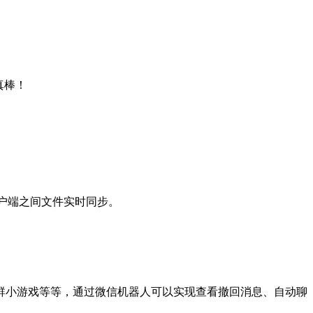
真棒！
x 等客户端之间文件实时同步。
Q 群小游戏等等，通过微信机器人可以实现查看撤回消息、自动聊