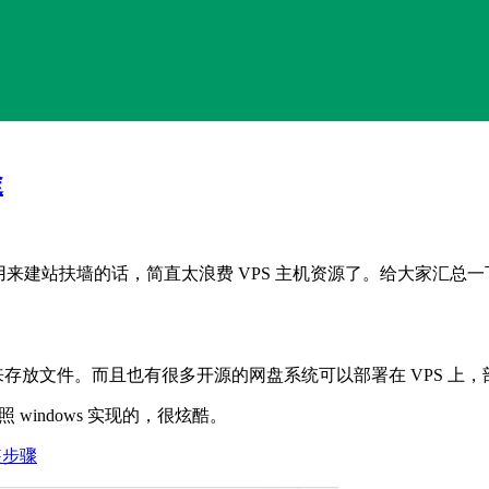
途
来建站扶墙的话，简直太浪费 VPS 主机资源了。给大家汇总一下
合用来存放文件。而且也有很多开源的网盘系统可以部署在 VPS 上
windows 实现的，很炫酷。
装步骤