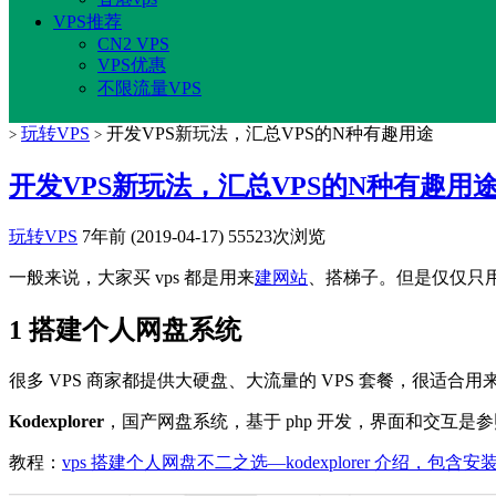
VPS推荐
CN2 VPS
VPS优惠
不限流量VPS
玩转VPS
开发VPS新玩法，汇总VPS的N种有趣用途
>
>
开发VPS新玩法，汇总VPS的N种有趣用
玩转VPS
7年前 (2019-04-17)
55523次浏览
一般来说，大家买 vps 都是用来
建网站
、搭梯子。但是仅仅只用
1 搭建个人网盘系统
很多 VPS 商家都提供大硬盘、大流量的 VPS 套餐，很适
Kodexplorer
，国产网盘系统，基于 php 开发，界面和交互是参照 
教程：
vps 搭建个人网盘不二之选—kodexplorer 介绍，包含安