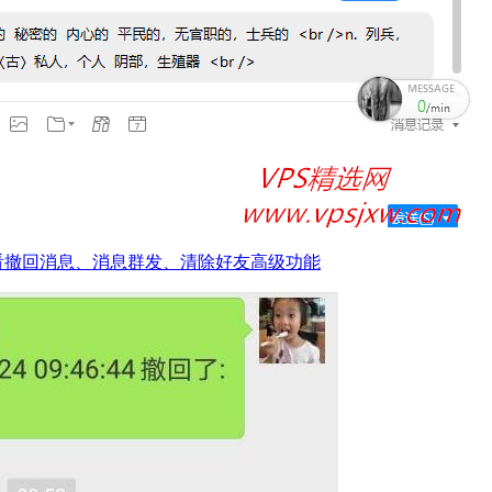
松搞定查看撤回消息、消息群发、清除好友高级功能