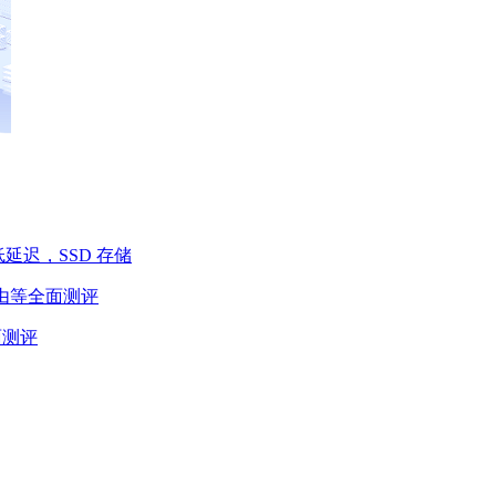
，低延迟，SSD 存储
路由等全面测评
面测评