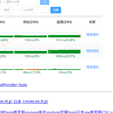
ostProvider=Justg
.99/月起,日本 VPS$9.99/月起
g促销
Justg俄罗斯vps
justg南非vps
Justg官网
Justg日本vps
俄罗斯CN2 gia