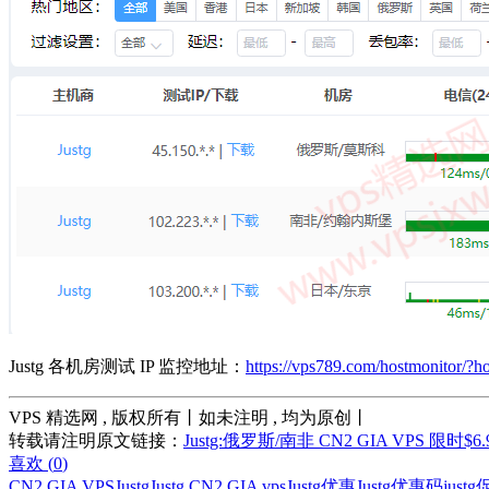
Justg 各机房测试 IP 监控地址：
https://vps789.com/hostmonitor/?h
VPS 精选网 , 版权所有丨如未注明 , 均为原创丨
转载请注明原文链接：
Justg:俄罗斯/南非 CN2 GIA VPS 限时$6
喜欢 (
0
)
CN2 GIA VPS
Justg
Justg CN2 GIA vps
Justg优惠
Justg优惠码
just