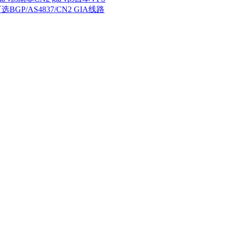
BGP/AS4837/CN2 GIA线路