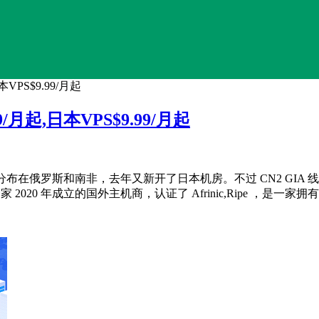
本VPS$9.99/月起
99/月起,日本VPS$9.99/月起
布在俄罗斯和南非，去年又新开了日本机房。不过 CN2 GIA 线路
2020 年成立的国外主机商，认证了 Afrinic,Ripe ，是一家拥