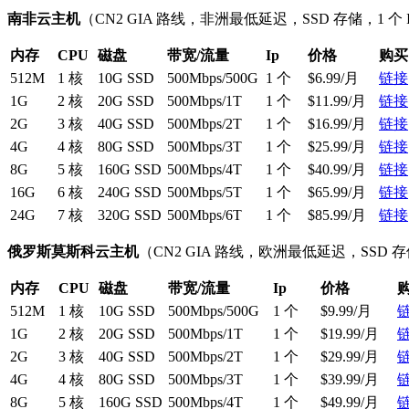
南非云主机
（CN2 GIA 路线，非洲最低延迟，SSD 存储，1 个 
内存
CPU
磁盘
带宽/流量
Ip
价格
购买
512M
1 核
10G SSD
500Mbps/500G
1 个
$6.99/月
链接
1G
2 核
20G SSD
500Mbps/1T
1 个
$11.99/月
链接
2G
3 核
40G SSD
500Mbps/2T
1 个
$16.99/月
链接
4G
4 核
80G SSD
500Mbps/3T
1 个
$25.99/月
链接
8G
5 核
160G SSD
500Mbps/4T
1 个
$40.99/月
链接
16G
6 核
240G SSD
500Mbps/5T
1 个
$65.99/月
链接
24G
7 核
320G SSD
500Mbps/6T
1 个
$85.99/月
链接
俄罗斯莫斯科云主机
（CN2 GIA 路线，欧洲最低延迟，SSD 存储
内存
CPU
磁盘
带宽/流量
Ip
价格
512M
1 核
10G SSD
500Mbps/500G
1 个
$9.99/月
1G
2 核
20G SSD
500Mbps/1T
1 个
$19.99/月
2G
3 核
40G SSD
500Mbps/2T
1 个
$29.99/月
4G
4 核
80G SSD
500Mbps/3T
1 个
$39.99/月
8G
5 核
160G SSD
500Mbps/4T
1 个
$49.99/月