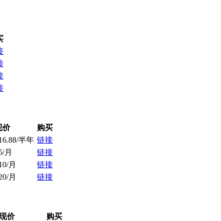
买
接
接
接
接
现价
购买
16.88/半年
链接
5/月
链接
10/月
链接
20/月
链接
现价
购买