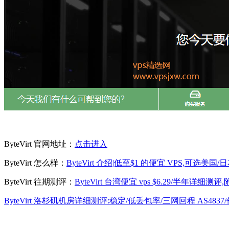
ByteVirt 官网地址：
点击进入
ByteVirt 怎么样：
ByteVirt 介绍|低至$1 的便宜 VPS,可选美国/
ByteVirt 往期测评：
ByteVirt 台湾便宜 vps $6.29/半年详细
ByteVirt 洛杉矶机房详细测评:稳定/低丢包率/三网回程 AS483