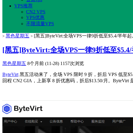
VPS推荐
CN2 VPS
VPS优惠
不限流量VPS
黑色星期五
[黑五]ByteVirt:全场VPS一律9折低至$5.4/半年
>
>
[黑五]ByteVirt:全场VPS一律9折低至$5.
黑色星期五
8个月前 (11-28)
1157次浏览
ByteVirt
黑五活动来了，全场 VPS 限时 9 折，折后 VPS 低至$5
回程 CN2 GIA，上新享 8 折优惠码，折后$13.50/月。By