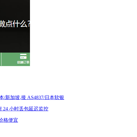
日本/新加坡,接 AS4837/日本软银
测评,附 24 小时丢包延迟监控
7/价格便宜