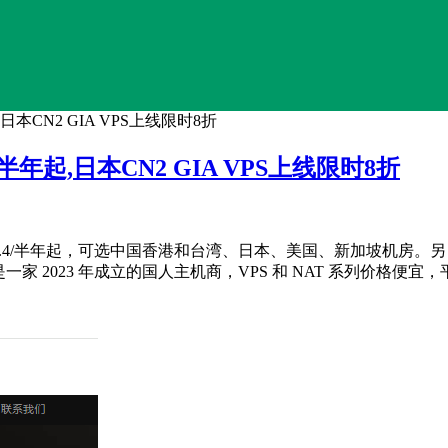
起,日本CN2 GIA VPS上线限时8折
4/半年起,日本CN2 GIA VPS上线限时8折
.4/半年起，可选中国香港和台湾、日本、美国、新加坡机房。另日本机房上线新
teVirt 是一家 2023 年成立的国人主机商，VPS 和 NAT 系