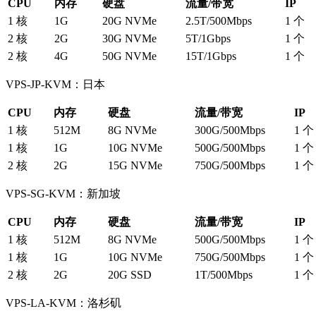
CPU
内存
硬盘
流量/带宽
IP
1 核
1G
20G NVMe
2.5T/500Mbps
1 个
2 核
2G
30G NVMe
5T/1Gbps
1 个
2 核
4G
50G NVMe
15T/1Gbps
1 个
VPS-JP-KVM：日本
CPU
内存
硬盘
流量/带宽
IP
1 核
512M
8G NVMe
300G/500Mbps
1 个
1 核
1G
10G NVMe
500G/500Mbps
1 个
2 核
2G
15G NVMe
750G/500Mbps
1 个
VPS-SG-KVM：新加坡
CPU
内存
硬盘
流量/带宽
IP
1 核
512M
8G NVMe
500G/500Mbps
1 个
1 核
1G
10G NVMe
750G/500Mbps
1 个
2 核
2G
20G SSD
1T/500Mbps
1 个
VPS-LA-KVM：洛杉矶