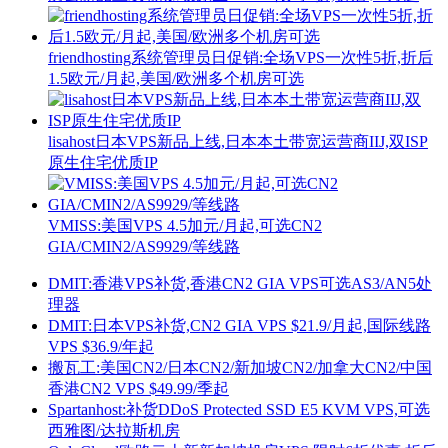
friendhosting系统管理员日促销:全场VPS一次性5折,折后
1.5欧元/月起,美国/欧洲多个机房可选
lisahost日本VPS新品上线,日本本土带宽运营商IIJ,双ISP
原生住宅优质IP
VMISS:美国VPS 4.5加元/月起,可选CN2
GIA/CMIN2/AS9929/等线路
DMIT:香港VPS补货,香港CN2 GIA VPS可选AS3/AN5处
理器
DMIT:日本VPS补货,CN2 GIA VPS $21.9/月起,国际线路
VPS $36.9/年起
搬瓦工:美国CN2/日本CN2/新加坡CN2/加拿大CN2/中国
香港CN2 VPS $49.99/季起
Spartanhost:补货DDoS Protected SSD E5 KVM VPS,可选
西雅图/达拉斯机房