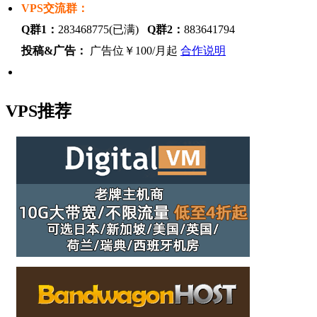
VPS交流群：
Q群1：
283468775(已满)
Q群2：
883641794
投稿&广告：
广告位￥100/月起
合作说明
VPS推荐