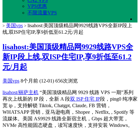
CN2 VPS
VPS优惠
不限流量VPS
美国vps
lisahost:美国顶级精品网9929线路VPS全新IP段上
>
>
线,双ISP住宅IP,享9折低至61.2元/月起
lisahost:美国顶级精品网9929线路VPS全
新IP段上线,双ISP住宅IP,享9折低至61.2
元/月起
美国vps
8个月前 (12-01)
656次浏览
lisahost/丽萨主机
“美国顶级精品网 9929 线路 VPS 一期”系列
再次上线新的 IP 段，全新 A 段
双 ISP 住宅 IP
段，ping0 纯净家
宽 ip，支持解锁 Tiktok, Chatgpt, Claude, FB 营销，
WHATSAPP 营销，亚马逊电商，Shopee，Netflix, , Spotify 等
流媒体。美国 AS9929 线路全新宿主机，Gbps 超大带宽，
NVMe 高性能固态硬盘，读写速度快，支持安装 Windows。