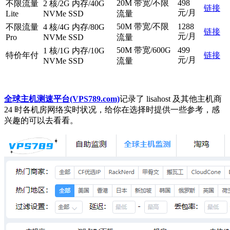
20M 带宽/不限
498
不限流量
2 核/2G 内存/40G
链接
元/月
Lite
NVMe SSD
流量
50M 带宽/不限
1288
不限流量
4 核/4G 内存/80G
链接
元/月
Pro
NVMe SSD
流量
50M 带宽/600G
499
1 核/1G 内存/10G
特价年付
链接
元/月
NVMe SSD
流量
全球主机测速平台(VPS789.com)
记录了 lisahost 及其他主机商
24 时各机房网络实时状况，给你在选择时提供一些参考，感
兴趣的可以去看看。