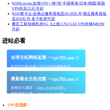
[618]Locvps:全场VPS一律7折,中国香港/日本/韩国/美国
VPS折后21元/月起
[618]莱卡云:全场云服务器低至26.18元/月,独立服务器低
至450元/月,多个机房可选
搬瓦工新加坡机房SG_8上线,CN2 GIA VPS价格$49.99/
月起
进站必看
全球主机网络监测 >>
vps789.com
实
时监控全球300多个VPS主机的网络情况
最新最全主机优惠 >>
vps789.com
优
惠推送TG频道：
https://t.me/vps789_c
优惠推送TG群：
https://t.me/vps789
VPS交流群：