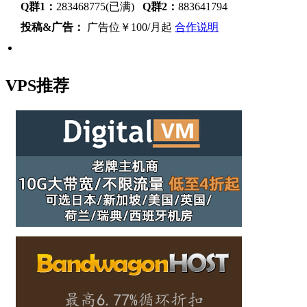
Q群1：
283468775(已满)
Q群2：
883641794
投稿&广告：
广告位￥100/月起
合作说明
VPS推荐