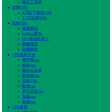
搬瓦工测评
优秀VPS
3刀以下便宜VPS
3-7刀品质VPS
玩转VPS
搭建网站
python/爬虫
QQ/微信机器人
网赚项目
自建网盘
VPS主机大全
俄罗斯vps
南非vps
国内云主机
新加坡vps
日本VPS
欧洲vps
罗马尼亚vps
美国vps
香港vps
VPS推荐