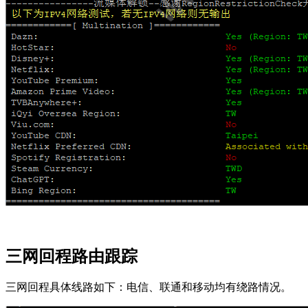
三网回程路由跟踪
三网回程具体线路如下：电信、联通和移动均有绕路情况。