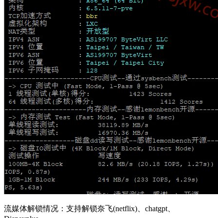
流媒体解锁情况：支持解锁奈飞(netflix)、chatgpt、