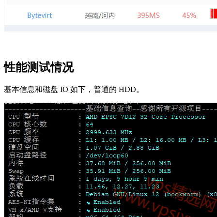
性能测试情况
基本信息和磁盘 IO 如下，普通的 HDD。