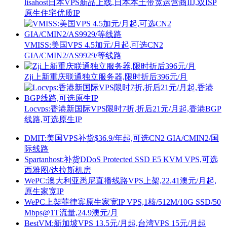
lisahost日本VPS新品上线,日本本土带宽运营商IIJ,双ISP
原生住宅优质IP
VMISS:美国VPS 4.5加元/月起,可选CN2
GIA/CMIN2/AS9929/等线路
Zji上新重庆联通独立服务器,限时折后396元/月
Locvps:香港新国际VPS限时7折,折后21元/月起,香港BGP
线路,可选原生IP
DMIT:美国VPS补货$36.9/年起,可选CN2 GIA/CMIN2/国
际线路
Spartanhost:补货DDoS Protected SSD E5 KVM VPS,可选
西雅图/达拉斯机房
WePC:澳大利亚悉尼直播线路VPS上架,22.41澳元/月起,
原生家宽IP
WePC上架菲律宾原生家宽IP VPS,1核/512M/10G SSD/50
Mbps@1T流量,24.9澳元/月
BestVM:新加坡VPS 13.5元/月起,台湾VPS 15元/月起