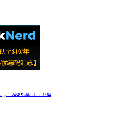
ogyun
2458
9
akkocloud
1564