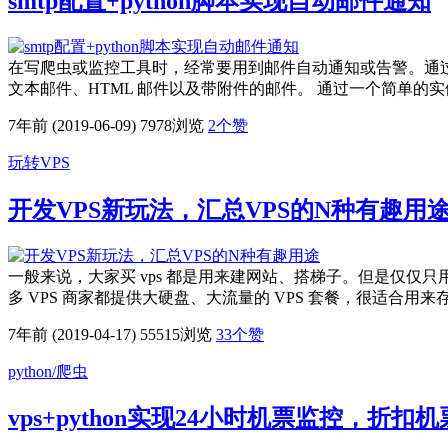
smtp配置+python脚本实现自动邮件通知
在写爬虫或监控工具时，经常要用到邮件自动通知或告警。通过配置 sm
文本邮件、HTML 邮件以及带附件的邮件。 通过一个简单的实例介
7年前 (2019-06-09)
7978浏览
2
个赞
玩转VPS
开发VPS新玩法，汇总VPS的N种有趣用
一般来说，大家买 vps 都是用来建网站、搭梯子。但是仅仅只用
多 VPS 商家都提供大硬盘、大流量的 VPS 套餐，很适合用来
7年前 (2019-04-17)
55515浏览
33
个赞
python/爬虫
vps+python实现24小时机票监控，折扣