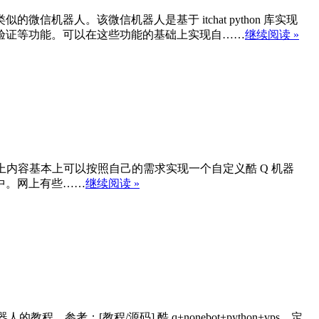
的微信机器人。该微信机器人是基于 itchat python 库实现
验证等功能。可以在这些功能的基础上实现自……
继续阅读 »
。根据以上内容基本上可以按照自己的需求实现一个自定义酷 Q 机器
环境中。网上有些……
继续阅读 »
人的教程，参考：[教程/源码] 酷 q+nonebot+python+vps，定