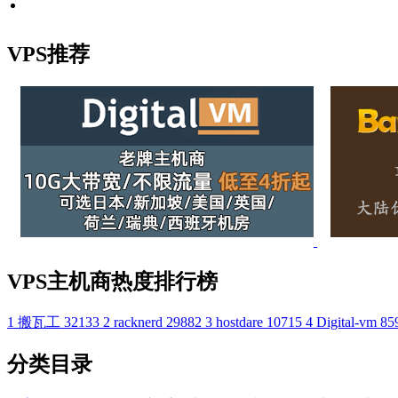
VPS推荐
VPS主机商热度排行榜
1
搬瓦工
32133
2
racknerd
29882
3
hostdare
10715
4
Digital-vm
85
分类目录