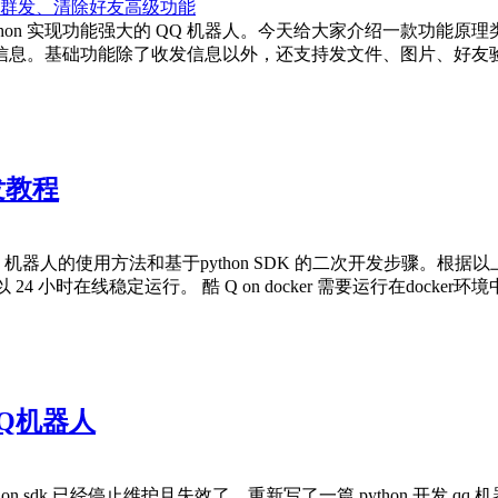
ython 实现功能强大的 QQ 机器人。今天给大家介绍一款功能原理类似
信息。基础功能除了收发信息以外，还支持发文件、图片、好友
发教程
绍了酷 Q 机器人的使用方法和基于python SDK 的二次开发步骤
4 小时在线稳定运行。 酷 Q on docker 需要运行在docker
QQ机器人
hon sdk 已经停止维护且失效了，重新写了一篇 python 开发 qq 机器