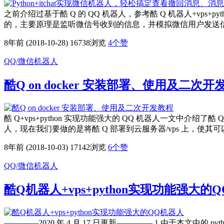
之前介绍过基于酷 Q 的 QQ 机器人，参考酷 Q 机器人+vps+p
的，主要原理是监听微信号收到的信息，并模拟微信用户发送
8年前 (2018-10-28)
16738浏览
4
个赞
QQ/微信机器人
酷Q on docker 安装部署、使用及二次开
酷 Q+vps+python 实现功能强大的 QQ 机器人一文中介
人，现在我们要做的是将酷 Q 部署到云服务器/vps 上，使其可以 2
8年前 (2018-10-03)
17142浏览
6
个赞
QQ/微信机器人
酷Q机器人+vps+python实现功能强大的
————-2020 年 4 月 17 日更新————– 1 由于本文中的 pyt