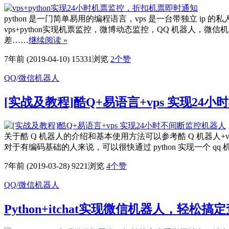
python 是一门简单易用的编程语言，vps 是一台带独立
vps+python实现机票监控，微博动态监控，QQ 机器
差……
继续阅读 »
7年前 (2019-04-10)
15331浏览
2
个赞
QQ/微信机器人
[实战及教程]酷Q+易语言+vps 实现24
关于酷 Q 机器人的介绍和基本使用方法可以参考酷 Q 机器人+vps
对于有编码基础的人来说，可以很快通过 python 实现一个 qq 
7年前 (2019-03-28)
9221浏览
4
个赞
QQ/微信机器人
Python+itchat实现微信机器人，