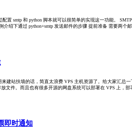
tp 和 python 脚本就可以很简单的实现这一功能。 SMTP 
绍下通过 python+smtp 发送邮件的步骤 提前准备 需要两
途
来建站扶墙的话，简直太浪费 VPS 主机资源了。给大家汇总一下
存放文件。而且也有很多开源的网盘系统可以部署在 VPS 上，部署起来
机票即时通知