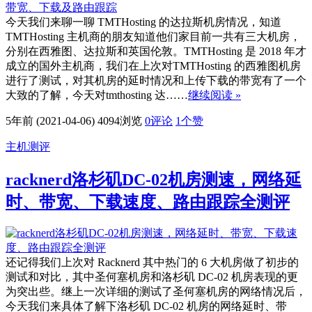
今天我们来聊一聊 TMTHosting 的达拉斯机房情况，知道
TMTHosting 主机商的朋友知道他们家目前一共有三大机房，
分别在西雅图、达拉斯和英国伦敦。TMTHosting 是 2018 年才
成立的国外主机商，我们在上次对TMTHosting 的西雅图机房
进行了测试，对其机房的延时情况和上传下载的带宽有了一个
大致的了解，今天对tmthosting 达……
继续阅读 »
5年前 (2021-04-06)
4094浏览
0评论
1
个赞
主机测评
racknerd洛杉矶DC-02机房测速，网络延
时、带宽、下载速度、路由跟踪全测评
还记得我们上次对 Racknerd 其中热门的 6 大机房做了初步的
测试和对比，其中圣何塞机房和洛杉矶 DC-02 机房表现的更
为突出些。继上一次详细的测试了圣何塞机房的网络情况后，
今天我们来具体了解下洛杉矶 DC-02 机房的网络延时、带