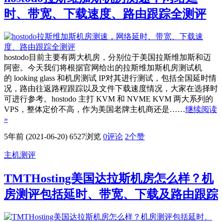
时、带宽、下载速度、路由跟踪全测评
hostodo目前主要有两大机房，分别位于美国拉斯维加斯和迈
阿密。今天我们将根据官网给出的拉斯维加斯机房测试机
的 looking glass 和机房测试 IP对其进行测试，包括全国延时情
况，路由往返路程跟踪以及文件下载速度情况，大家在选择时
可进行参考。hostodo 主打 KVM 和 NVME KVM 两大系列的
VPS，整体定价不高，作为美国老牌主机商还是……
继续阅读
»
5年前 (2021-06-20)
6527浏览
0评论
2
个赞
主机测评
TMTHosting美国达拉斯机房怎么样？机
房测评包括延时、带宽、下载及路由跟踪