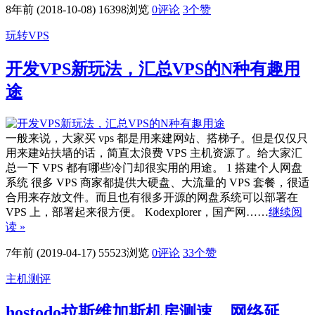
8年前 (2018-10-08)
16398浏览
0评论
3
个赞
玩转VPS
开发VPS新玩法，汇总VPS的N种有趣用
途
一般来说，大家买 vps 都是用来建网站、搭梯子。但是仅仅只
用来建站扶墙的话，简直太浪费 VPS 主机资源了。给大家汇
总一下 VPS 都有哪些冷门却很实用的用途。 1 搭建个人网盘
系统 很多 VPS 商家都提供大硬盘、大流量的 VPS 套餐，很适
合用来存放文件。而且也有很多开源的网盘系统可以部署在
VPS 上，部署起来很方便。 Kodexplorer，国产网……
继续阅
读 »
7年前 (2019-04-17)
55523浏览
0评论
33
个赞
主机测评
hostodo拉斯维加斯机房测速，网络延