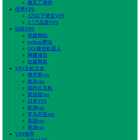
搬瓦工测评
优秀VPS
3刀以下便宜VPS
3-7刀品质VPS
玩转VPS
搭建网站
python/爬虫
QQ/微信机器人
网赚项目
自建网盘
VPS主机大全
俄罗斯vps
南非vps
国内云主机
新加坡vps
日本VPS
欧洲vps
罗马尼亚vps
美国vps
香港vps
VPS推荐