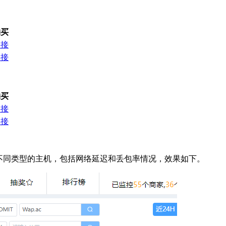
购买
链接
链接
购买
链接
链接
.ac 不同类型的主机，包括网络延迟和丢包率情况，效果如下。