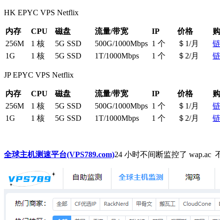
HK EPYC VPS Netflix
内存
CPU
磁盘
流量/带宽
IP
价格
256M
1 核
5G SSD
500G/1000Mbps
1 个
＄1/月
1G
1 核
5G SSD
1T/1000Mbps
1 个
＄2/月
JP EPYC VPS Netflix
内存
CPU
磁盘
流量/带宽
IP
价格
256M
1 核
5G SSD
500G/1000Mbps
1 个
＄1/月
1G
1 核
5G SSD
1T/1000Mbps
1 个
＄2/月
全球主机测速平台(VPS789.com)
24 小时不间断监控了 wap