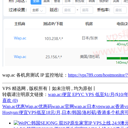
wap.ac 各机房测试 IP 监控地址：
https://vps789.com/hostmonitor/
VPS 精选网 , 版权所有丨如未注明 , 均为原创丨
转载请注明原文链接：
wap.ac:便宜 EPYC VPS 低至$1/月($
喜欢 (
0
)
Wap.ac优惠
Wap.ac优惠码
wap.ac官网
wap.ac日本vps
wap.ac香港vp
Hostyun:便宜VPS低至18元/月,日本/韩国/洛杉矶/香港多个机房