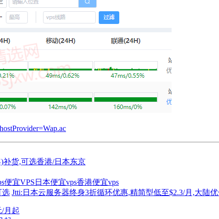
?hostProvider=Wap.ac
10/年)补货,可选香港/日本东京
s
便宜VPS
日本便宜vps
香港便宜vps
可选
Jtti:日本云服务器终身3折循环优惠,精简型低至$2.3/月,大