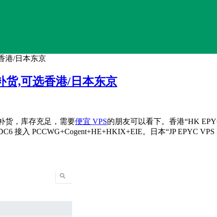
可选香港/日本东京
/年)补货,可选香港/日本东京
年套餐补货，库存充足，需要
便宜 VPS
的朋友可以看下。香港“HK EPYC VP
，DC6 接入 PCCWG+Cogent+HE+HKIX+EIE。日本“JP EPYC 