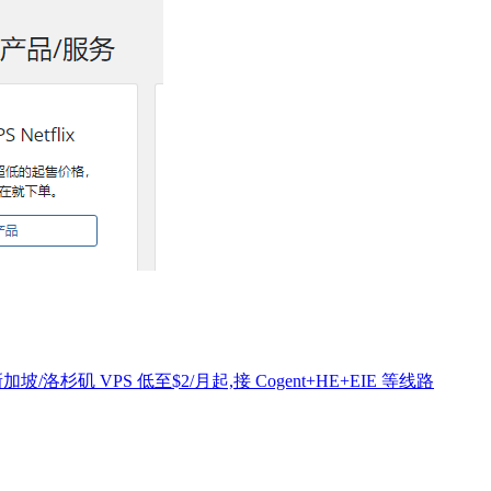
新加坡/洛杉矶 VPS 低至$2/月起,接 Cogent+HE+EIE 等线路