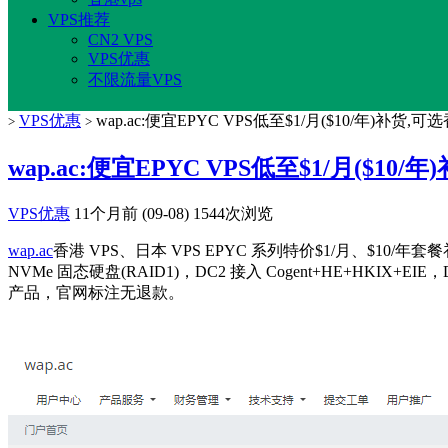
VPS推荐
CN2 VPS
VPS优惠
不限流量VPS
VPS优惠
wap.ac:便宜EPYC VPS低至$1/月($10/年)补货,
>
>
wap.ac:便宜EPYC VPS低至$1/月($10
VPS优惠
11个月前 (09-08)
1544次浏览
wap.ac
香港 VPS、日本 VPS EPYC 系列特价$1/月、$10/
NVMe 固态硬盘(RAID1)，DC2 接入 Cogent+HE+HKIX+EIE
产品，官网标注无退款。