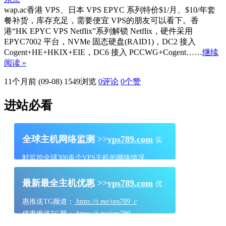
wap.ac香港 VPS、日本 VPS EPYC 系列特价$1/月、$10/年套
餐补货，库存充足，需要便宜 VPS的朋友可以看下。香
港“HK EPYC VPS Netflix”系列解锁 Netflix，硬件采用
EPYC7002 平台，NVMe 固态硬盘(RAID1)，DC2 接入
Cogent+HE+HKIX+EIE，DC6 接入 PCCWG+Cogent……
继续
阅读 »
11个月前 (09-08)
1549浏览
0评论
0
个赞
进站必看
全球主机网络监测 >>
vps789.com
实
时监控全球300多个VPS主机的网络情况
最新最全主机优惠 >>
vps789.com
优
惠推送TG频道：
https://t.me/vps789_c
优惠推送TG群：
https://t.me/vps789