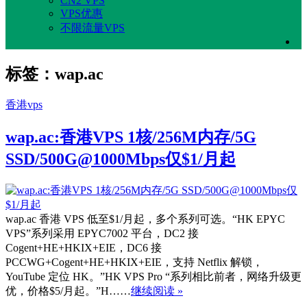
CN2 VPS
VPS优惠
不限流量VPS
标签：wap.ac
香港vps
wap.ac:香港VPS 1核/256M内存/5G
SSD/500G@1000Mbps仅$1/月起
wap.ac 香港 VPS 低至$1/月起，多个系列可选。“HK EPYC
VPS”系列采用 EPYC7002 平台，DC2 接
Cogent+HE+HKIX+EIE，DC6 接
PCCWG+Cogent+HE+HKIX+EIE，支持 Netflix 解锁，
YouTube 定位 HK。”HK VPS Pro “系列相比前者，网络升级更
优，价格$5/月起。”H……
继续阅读 »