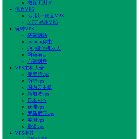
搬瓦工测评
优秀VPS
3刀以下便宜VPS
3-7刀品质VPS
玩转VPS
搭建网站
python/爬虫
QQ/微信机器人
网赚项目
自建网盘
VPS主机大全
俄罗斯vps
南非vps
国内云主机
新加坡vps
日本VPS
欧洲vps
罗马尼亚vps
美国vps
香港vps
VPS推荐