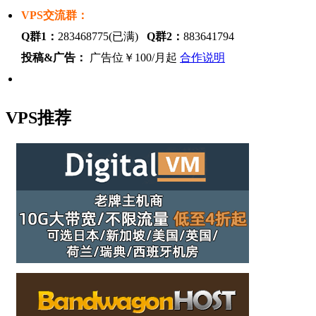
VPS交流群：
Q群1：
283468775(已满)
Q群2：
883641794
投稿&广告：
广告位￥100/月起
合作说明
VPS推荐