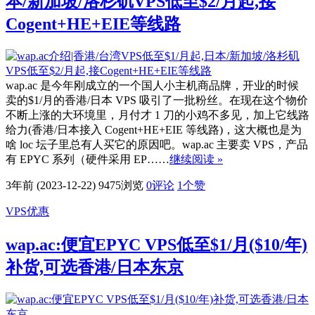
本/新加坡/洛杉矶VPS低至$2/月起,接
Cogent+HE+EIE等线路
wap.ac 是今年刚成立的一个国人小主机商品牌，开业的时候
卖的$1/月的香港/日本 VPS 吸引了一批粉丝。在现在这个物价
不断上涨的大环境里，月付才 1 刀的小鸡不多见，加上它线路
给力(香港/日本接入 Cogent+HE+EIE 等线路)，这大概也是为
啥 loc 坛子里总有人买它的原因吧。wap.ac 主要卖 VPS，产品
有 EPYC 系列（硬件采用 EP……
继续阅读 »
3年前 (2023-12-22)
9475浏览
0评论
1
个赞
VPS优惠
wap.ac:便宜EPYC VPS低至$1/月($10/年)
补货,可选香港/日本东京