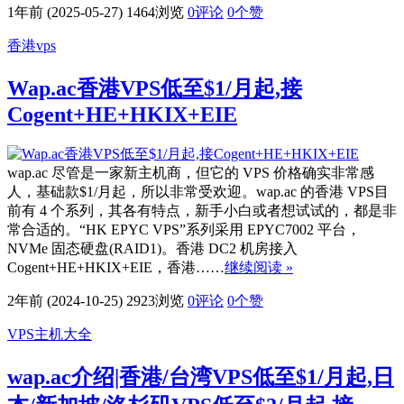
1年前 (2025-05-27)
1464浏览
0评论
0
个赞
香港vps
Wap.ac香港VPS低至$1/月起,接
Cogent+HE+HKIX+EIE
wap.ac 尽管是一家新主机商，但它的 VPS 价格确实非常感
人，基础款$1/月起，所以非常受欢迎。wap.ac 的香港 VPS目
前有 4 个系列，其各有特点，新手小白或者想试试的，都是非
常合适的。“HK EPYC VPS”系列采用 EPYC7002 平台，
NVMe 固态硬盘(RAID1)。香港 DC2 机房接入
Cogent+HE+HKIX+EIE，香港……
继续阅读 »
2年前 (2024-10-25)
2923浏览
0评论
0
个赞
VPS主机大全
wap.ac介绍|香港/台湾VPS低至$1/月起,日