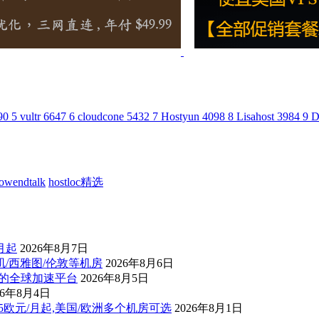
90
5
vultr
6647
6
cloudcone
5432
7
Hostyun
4098
8
Lisahost
3984
9
D
lowendtalk
hostloc精选
/月起
2026年8月7日
杉矶/西雅图/伦敦等机房
2026年8月6日
控的全球加速平台
2026年8月5日
26年8月4日
后1.5欧元/月起,美国/欧洲多个机房可选
2026年8月1日