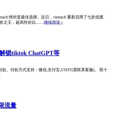
ch 绝对是最佳选择。近日，virmach 重新启用了七折优惠
绍–低价之王，超高性价比……
继续阅读 »
tiktok ChatGPT等
先测试后付款。付款方式支持：微信,支付宝,USDT(需联系客服)。 双十
»
不限流量