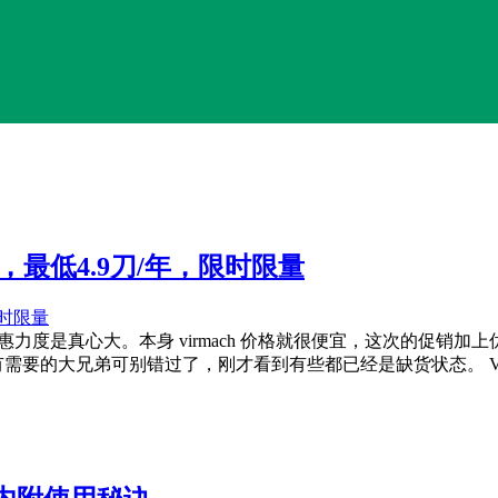
，最低4.9刀/年，限时限量
这次活动的优惠力度是真心大。本身 virmach 价格就很便宜，这次的促
/年。有需要的大兄弟可别错过了，刚才看到有些都已经是缺货状态。 Vi