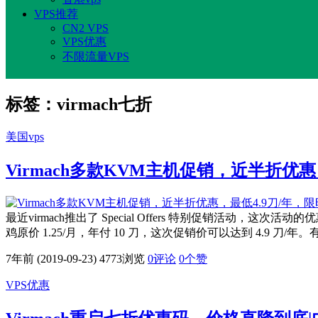
VPS推荐
CN2 VPS
VPS优惠
不限流量VPS
标签：virmach七折
美国vps
Virmach多款KVM主机促销，近半折优惠
最近virmach推出了 Special Offers 特别促销活动，
鸡原价 1.25/月，年付 10 刀，这次促销价可以达到 4.9 刀
7年前 (2019-09-23)
4773浏览
0评论
0
个赞
VPS优惠