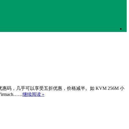
销加上优惠码，几乎可以享受五折优惠，价格减半。如 KVM 256M 小
rmach……
继续阅读 »