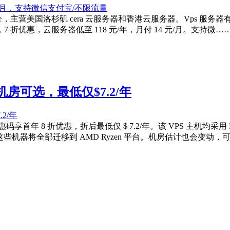
，主营美国洛杉矶 cera 云服务器和香港云服务器。Vps 服务器
销活动，7 折优惠，云服务器低至 118 元/年，月付 14 元/月。支持微…
机房可选，最低仅$7.2/年
ach 优惠码享首年 8 折优惠，折后最低仅＄7.2/年。该 VPS 
数月，这些机器将全部迁移到 AMD Ryzen 平台。机房估计也会变动，