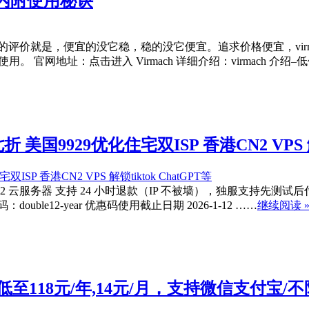
|内附使用秘诀
对它的评价就是，便宜的没它稳，稳的没它便宜。追求价格便宜，virma
使用。 官网地址：点击进入 Virmach 详细介绍：virmach 介
折 美国9929优化住宅双ISP 香港CN2 VPS 解锁
 香港 CN2 云服务器 支持 24 小时退款（IP 不被墙），独服支持
uble12-year 优惠码使用截止日期 2026-1-12 ……
继续阅读 
至118元/年,14元/月，支持微信支付宝/