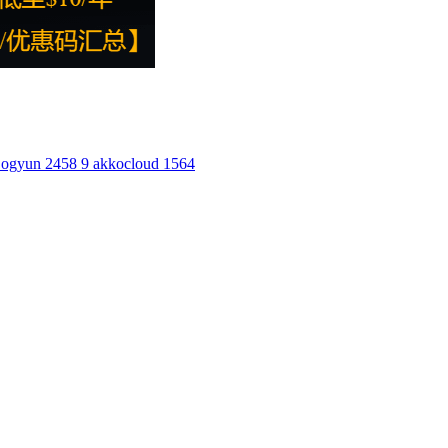
ogyun
2458
9
akkocloud
1564