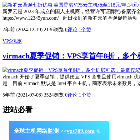
新罗云是 2023 年成立的国人主机商，经营许可证牌照/备案齐全
https://www.12345yun.com/ 近日收到的新罗云的圣诞促
2年前 (2024-12-19)
2136浏览
0评论
1
个赞
VPS优惠
virmach夏季促销：VPS享首年8折，多个
virmach 开始了夏季促销，提供便宜 VPS 套餐且使用virm
是，目前 virmach 默认是 Intel 平台主机，商家表示未来
5年前 (2021-07-06)
3524浏览
0评论
1
个赞
进站必看
全球主机网络监测 >>
vps789.com
实