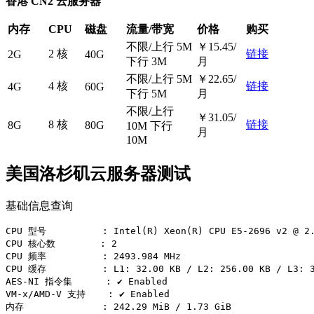
香港 CN2 云服务器
内存
CPU
磁盘
流量/带宽
价格
购买
不限/上行 5M
￥15.45/
2 核
链接
2G
40G
下行 3M
月
不限/上行 5M
￥22.65/
4 核
链接
4G
60G
下行 5M
月
不限/上行
￥31.05/
8 核
链接
8G
80G
10M 下行
月
10M
美国洛杉矶云服务器测试
基础信息查询
CPU 型号          : Intel(R) Xeon(R) CPU E5-2696 v2 @ 2.
CPU 核心数        : 2

CPU 频率          : 2493.984 MHz

CPU 缓存          : L1: 32.00 KB / L2: 256.00 KB / L3: 3
AES-NI 指令集      : ✔ Enabled

VM-x/AMD-V 支持    : ✔ Enabled

内存              : 242.29 MiB / 1.73 GiB
