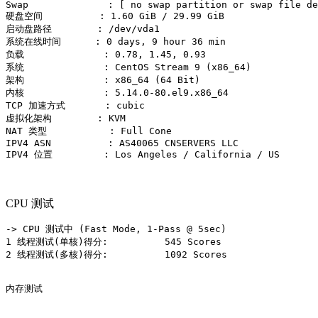
Swap              : [ no swap partition or swap file de
硬盘空间          : 1.60 GiB / 29.99 GiB

启动盘路径        : /dev/vda1

系统在线时间      : 0 days, 9 hour 36 min

负载              : 0.78, 1.45, 0.93

系统              : CentOS Stream 9 (x86_64)

架构              : x86_64 (64 Bit)

内核              : 5.14.0-80.el9.x86_64

TCP 加速方式       : cubic

虚拟化架构        : KVM

NAT 类型           : Full Cone

IPV4 ASN          : AS40065 CNSERVERS LLC

CPU 测试
-> CPU 测试中 (Fast Mode, 1-Pass @ 5sec)

1 线程测试(单核)得分:          545 Scores

2 线程测试(多核)得分:          1092 Scores

内存测试
