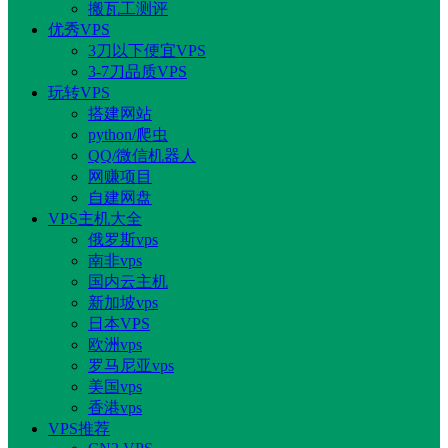
搬瓦工测评
优秀VPS
3刀以下便宜VPS
3-7刀品质VPS
玩转VPS
搭建网站
python/爬虫
QQ/微信机器人
网赚项目
自建网盘
VPS主机大全
俄罗斯vps
南非vps
国内云主机
新加坡vps
日本VPS
欧洲vps
罗马尼亚vps
美国vps
香港vps
VPS推荐