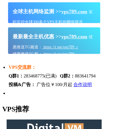
全球主机网络监测 >>
vps789.com
实
时监控全球300多个VPS主机的网络情况
最新最全主机优惠 >>
vps789.com
优
惠推送TG频道：
https://t.me/vps789_c
优惠推送TG群：
https://t.me/vps789
VPS交流群：
Q群1：
283468775(已满)
Q群2：
883641794
投稿&广告：
广告位￥100/月起
合作说明
VPS推荐