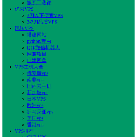
搬瓦工测评
优秀VPS
3刀以下便宜VPS
3-7刀品质VPS
玩转VPS
搭建网站
python/爬虫
QQ/微信机器人
网赚项目
自建网盘
VPS主机大全
俄罗斯vps
南非vps
国内云主机
新加坡vps
日本VPS
欧洲vps
罗马尼亚vps
美国vps
香港vps
VPS推荐