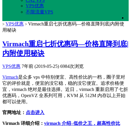
CN2 VPS
VPS优惠
不限流量VPS
VPS优惠
Virmach重启七折优惠码—价格直降到底|内附使
>
>
用秘诀
Virmach重启七折优惠码—价格直降到底|
内附使用秘诀
VPS优惠
7年前 (2019-05-25)
6984次浏览
Virmach
是众多 vps 中特别便宜、高性价比的一档，圈子里对
它的评价就是，便宜的没它稳，稳的没它便宜。追求价格便
宜，virmach 绝对是最佳选择。近日，virmach 重新启用了七折
优惠码，OpenVZ 全系列可用，KVM 从 512M 内存以上开始
都可以使用。
官网地址：
点击进入
Virmach 详细介绍：
virmach 介绍–低价之王，超高性价比