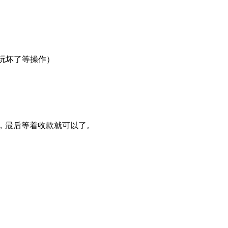
 玩坏了等操作）
是发工单，最后等着收款就可以了。