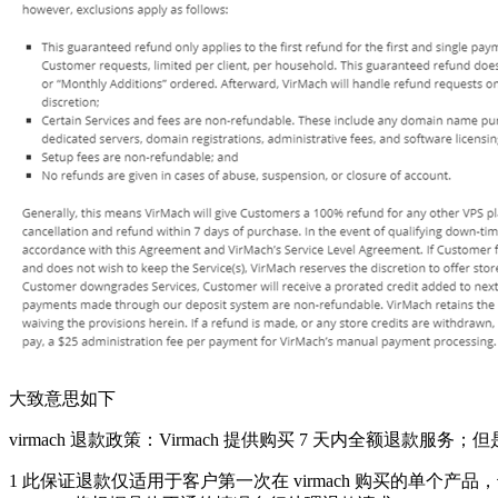
大致意思如下
virmach 退款政策：Virmach 提供购买 7 天内全额退款服
1 此保证退款仅适用于客户第一次在 virmach 购买的单