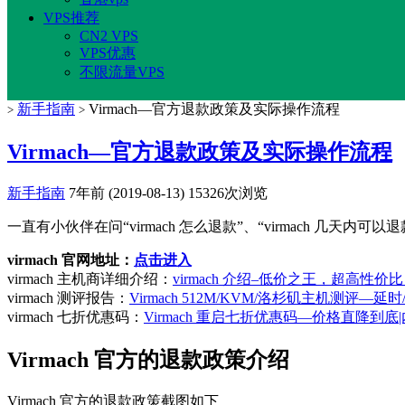
VPS推荐
CN2 VPS
VPS优惠
不限流量VPS
新手指南
Virmach—官方退款政策及实际操作流程
>
>
Virmach—官方退款政策及实际操作流程
新手指南
7年前 (2019-08-13)
15326次浏览
一直有小伙伴在问“virmach 怎么退款”、“virmach 几天内可
virmach 官网地址：
点击进入
virmach 主机商详细介绍：
virmach 介绍–低价之王，超高性价比，
virmach 测评报告：
Virmach 512M/KVM/洛杉矶主机测评—延
virmach 七折优惠码：
Virmach 重启七折优惠码—价格直降到
Virmach 官方的退款政策介绍
Virmach 官方的退款政策截图如下