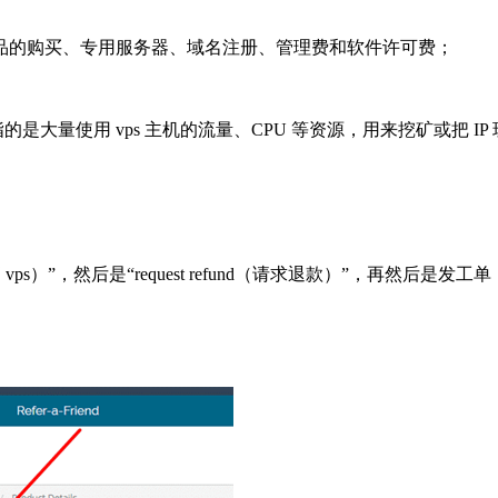
产品的购买、专用服务器、域名注册、管理费和软件许可费；
大量使用 vps 主机的流量、CPU 等资源，用来挖矿或把 IP
 vps）”，然后是“request refund（请求退款）”，再然后