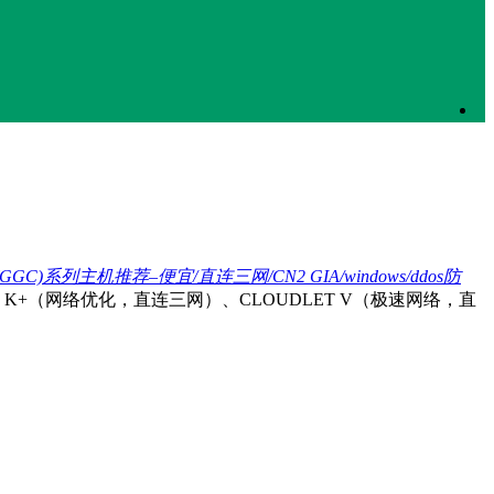
d(GGC)
系列主机推荐–
便宜/
直连三网/CN2 GIA/windows/ddos
防
DLET K+（网络优化，直连三网）、CLOUDLET V（极速网络，直