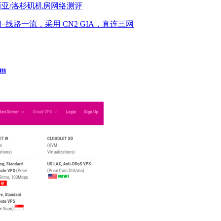
/马来西亚/洛杉矶机房网络测评
机商介绍–线路一流，采用 CN2 GIA，直连三网
om