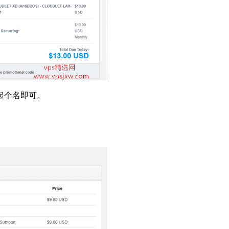
便起个名即可。