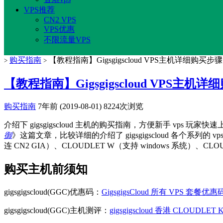
VPS推荐
CN2 VPS
VPS优惠
不限流量VPS
购买指南
【教程指南】Gigsgigscloud VPS主机详细购买步骤
>
>
【教程指南】Gigsgigscloud VPS主机
购买指南
7年前 (2019-08-01)
8224次浏览
介绍下 gigsgigscloud 主机的购买指南，方便新手 vps 玩
御
》这篇文章，比较详细的介绍了 gigsgigscloud 各个系列的 
连 CN2 GIA）、CLOUDLET W（支持 windows 系统）、CL
购买主机前须知
gigsgigscloud(GGC)优惠码：
GigsgigsCloud 所有 VPS 套
gigsgigscloud(GGC)主机测评：
gigsgigscloud 香港 CLOU