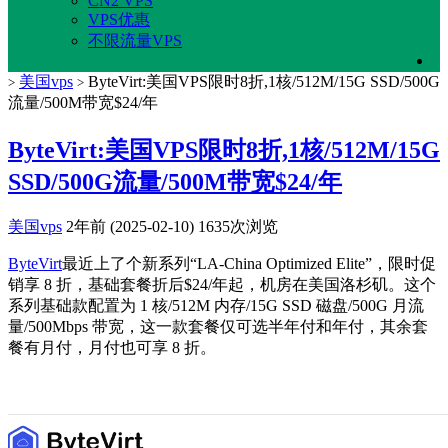
CN2 VPS
VPS优惠
不限流量VPS
美国vps
ByteVirt:美国VPS限时8折,1核/512M/15G SSD/500G
>
>
流量/500M带宽$24/年
ByteVirt:美国VPS限时8折,1核/512M/15G
SSD/500G流量/500M带宽$24/年
美国vps
2年前 (2025-02-10)
1635次浏览
ByteVirt
最近上了个新系列“LA-China Optimized Elite”，限时促
销享 8 折，基础套餐折后$24/年起，机房在美国洛杉矶。这个
系列基础款配置为 1 核/512M 内存/15G SSD 磁盘/500G 月流
量/500Mbps 带宽，这一款套餐仅可选半年付和年付，其余套
餐有月付，月付也可享 8 折。