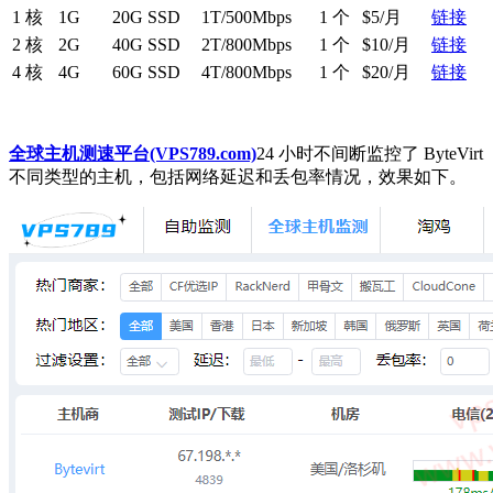
1 核
1G
20G SSD
1T/500Mbps
1 个
$5/月
链接
2 核
2G
40G SSD
2T/800Mbps
1 个
$10/月
链接
4 核
4G
60G SSD
4T/800Mbps
1 个
$20/月
链接
全球主机测速平台(VPS789.com)
24 小时不间断监控了 ByteVirt
不同类型的主机，包括网络延迟和丢包率情况，效果如下。