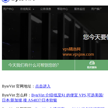
ByteVirt 官网地址：
点击进入
ByteVirt 怎么样：
ByteVirt 介绍|低至$1 的便宜 VPS,可选美国/
日本/新加坡,接 AS4837/日本软银