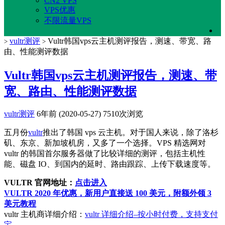
CN2 VPS
VPS优惠
不限流量VPS
vultr测评
Vultr韩国vps云主机测评报告，测速、带宽、路
>
>
由、性能测评数据
Vultr韩国vps云主机测评报告，测速、带
宽、路由、性能测评数据
vultr测评
6年前 (2020-05-27)
7510次浏览
五月份
vultr
推出了韩国 vps 云主机。对于国人来说，除了洛杉
矶、东京、新加坡机房，又多了一个选择。VPS 精选网对
vultr 的韩国首尔服务器做了比较详细的测评，包括主机性
能、磁盘 IO、到国内的延时、路由跟踪、上传下载速度等。
VULTR 官网地址：
点击进入
VULTR 2020 年优惠，新用户直接送 100 美元，附额外领 3
美元教程
vultr 主机商详细介绍：
vultr 详细介绍–按小时付费，支持支付
宝