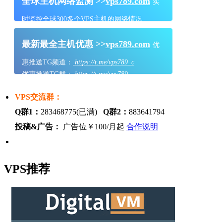
全球主机网络监测 >>
vps789.com
实
时监控全球300多个VPS主机的网络情况
最新最全主机优惠 >>
vps789.com
优
惠推送TG频道：
https://t.me/vps789_c
优惠推送TG群：
https://t.me/vps789
VPS交流群：
Q群1：
283468775(已满)
Q群2：
883641794
投稿&广告：
广告位￥100/月起
合作说明
VPS推荐