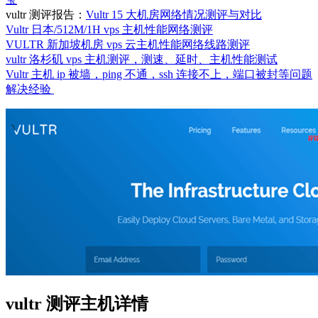
vultr 测评报告：
Vultr 15 大机房网络情况测评与对比
Vultr 日本/512M/1H vps 主机性能网络测评
VULTR 新加坡机房 vps 云主机性能网络线路测评
vultr 洛杉矶 vps 主机测评，测速、延时、主机性能测试
Vultr 主机 ip 被墙，ping 不通，ssh 连接不上，端口被封等问题
解决经验
vultr 测评主机详情