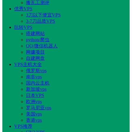
搬瓦工测评
优秀VPS
3刀以下便宜VPS
3-7刀品质VPS
玩转VPS
搭建网站
python/爬虫
QQ/微信机器人
网赚项目
自建网盘
VPS主机大全
俄罗斯vps
南非vps
国内云主机
新加坡vps
日本VPS
欧洲vps
罗马尼亚vps
美国vps
香港vps
VPS推荐