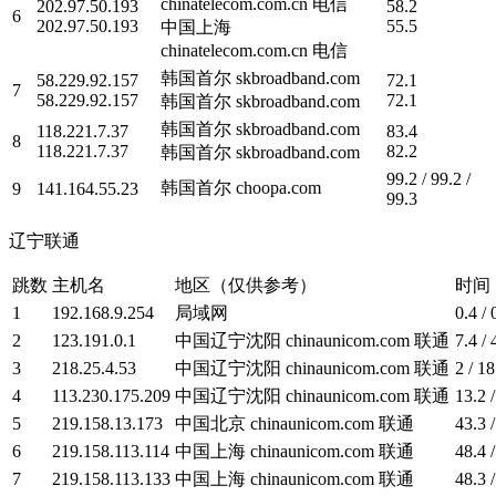
chinatelecom.com.cn 电信
202.97.50.193
58.2
6
202.97.50.193
55.5
中国上海
chinatelecom.com.cn 电信
韩国首尔 skbroadband.com
58.229.92.157
72.1
7
58.229.92.157
72.1
韩国首尔 skbroadband.com
韩国首尔 skbroadband.com
118.221.7.37
83.4
8
118.221.7.37
82.2
韩国首尔 skbroadband.com
99.2 / 99.2 /
韩国首尔 choopa.com
9
141.164.55.23
99.3
辽宁联通
跳数
主机名
地区（仅供参考）
时间
1
192.168.9.254
局域网
0.4 / 
2
123.191.0.1
中国辽宁沈阳 chinaunicom.com 联通
7.4 / 
3
218.25.4.53
中国辽宁沈阳 chinaunicom.com 联通
2 / 18
4
113.230.175.209
中国辽宁沈阳 chinaunicom.com 联通
13.2 /
5
219.158.13.173
中国北京 chinaunicom.com 联通
43.3 /
6
219.158.113.114
中国上海 chinaunicom.com 联通
48.4 /
7
219.158.113.133
中国上海 chinaunicom.com 联通
48.3 /