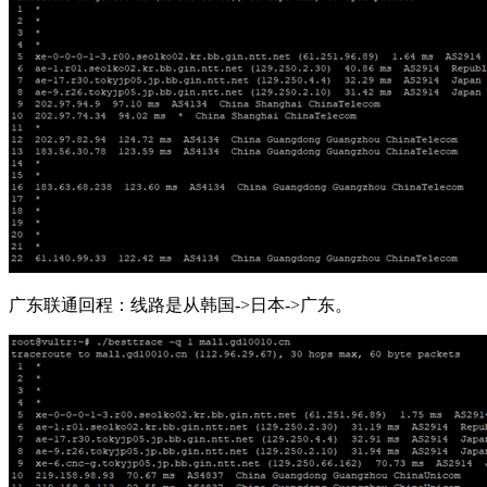
广东联通回程：线路是从韩国->日本->广东。