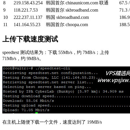
8
219.158.43.254
韩国首尔 chinaunicom.com 联通
67.5 /
9
118.221.7.53
韩国首尔 skbroadband.com
71.3 /
10
222.237.11.137
韩国 skbroadband.com
186.9
11
141.164.55.23
韩国首尔 choopa.com
188.5
上传下载速度测试
speedtest 测试结果为：下载 55Mb/s，约 7MB/s；上传
71Mb/s，约 9MB/s。
在主机上随便下载一个文件，速度达到了 19MB/s