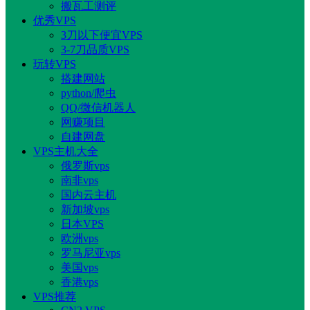
搬瓦工测评
优秀VPS
3刀以下便宜VPS
3-7刀品质VPS
玩转VPS
搭建网站
python/爬虫
QQ/微信机器人
网赚项目
自建网盘
VPS主机大全
俄罗斯vps
南非vps
国内云主机
新加坡vps
日本VPS
欧洲vps
罗马尼亚vps
美国vps
香港vps
VPS推荐