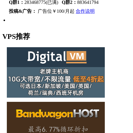
Q群1：
283468775(已满)
Q群2：
883641794
投稿&广告：
广告位￥100/月起
合作说明
VPS推荐