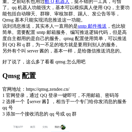
重。之前站长也用过
酷 Q 机器人
，挺不错的一工具，可惜
了。qq 机器人功能强大，基本可以模拟真人使用 QQ，主要功
能包括自动聊天、群聊、审核加群、踢人、发公告等等，
Qmsg 基本只能实现消息推送这一功能。
说到消息推送，其实本人一直用的是
smtp 邮件推送
，也比较
简单。需要配置 smtp 邮箱服务、编写推送逻辑代码，但是高
度自主都用的是自己的服务。qmsg 配置使用简单，可以推送
到 QQ 和 q 群，为一不足的地方就是要用到别人的服务。
另外有个叫 server 酱的，基本一样，是给微信推送消息的。
好了说了，这么多了看看 qmsg 怎么用吧
Qmsg 配置
官网地址：https://qmsg.zendee.cn/
1 官网登录，通过 QQ 登录一键即可，不用邮箱、密码等
2 选择一个【server 酱】，相当于一个专门给你发消息的服务
qq 号
3 添加一个接收消息的 qq 号或 qq 群