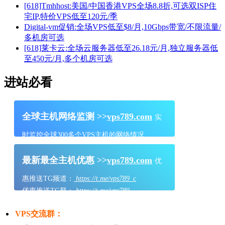
[618]Tmhhost:美国/中国香港VPS全场8.8折,可选双ISP住
宅IP,特价VPS低至120元/季
Digital-vm促销:全场VPS低至$8/月,10Gbps带宽/不限流量/
多机房可选
[618]莱卡云:全场云服务器低至26.18元/月,独立服务器低
至450元/月,多个机房可选
进站必看
全球主机网络监测 >>
vps789.com
实
时监控全球300多个VPS主机的网络情况
最新最全主机优惠 >>
vps789.com
优
惠推送TG频道：
https://t.me/vps789_c
优惠推送TG群：
https://t.me/vps789
VPS交流群：