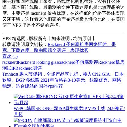
由去程和回程线路上来看，路线优化的也很好，没有什么绕
道，基本直连线路。最后测的文件下载速度也是比较理想的速
度。主要还是 racknerd 价格优惠，在这样低的价格下整体表现
又还不错，这样看来他们家的产品还是极具性价比的，在美国
便宜 VPS 里是个不错的选择。
VPS 精选网 , 版权所有丨如未注明 , 均为原创丨
转载请注明原文链接：
Racknerd 圣何塞机房网络延时、带
宽、下载速度、路由跟踪全测评，表现优秀
喜欢 (
1
)
racknerd
Racknerd looking glass
racknerd圣何塞测评
Racknerd机房
测试IP
Racknerd测评
Tmhhost 愚人节促销，全场产品享九折，接入CN2 GIA、日本
软银、BGP 多线路
2021年价格在3-10美元、线路优秀、网络
稳定、适合建站的国外vps推荐
WePC:韩国SEJONG 双ISP原生家宽IP VPS上线,24.9澳元/
月起