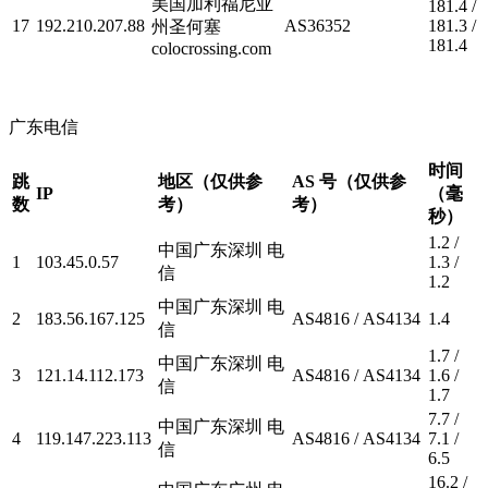
美国加利福尼亚
181.4 /
17
192.210.207.88
AS36352
181.3 /
州圣何塞
181.4
colocrossing.com
广东电信
时间
跳
地区（仅供参
AS 号（仅供参
IP
（毫
数
考）
考）
秒）
1.2 /
中国广东深圳 电
1
103.45.0.57
1.3 /
信
1.2
中国广东深圳 电
2
183.56.167.125
AS4816 / AS4134
1.4
信
1.7 /
中国广东深圳 电
3
121.14.112.173
AS4816 / AS4134
1.6 /
信
1.7
7.7 /
中国广东深圳 电
4
119.147.223.113
AS4816 / AS4134
7.1 /
信
6.5
16.2 /