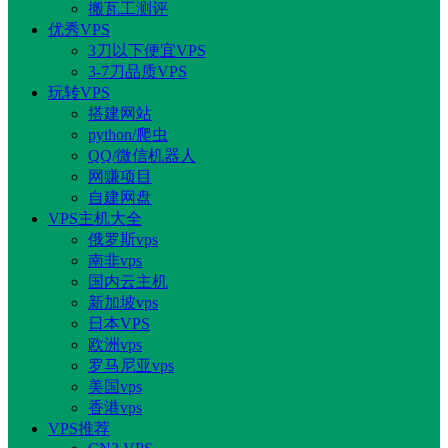
搬瓦工测评
优秀VPS
3刀以下便宜VPS
3-7刀品质VPS
玩转VPS
搭建网站
python/爬虫
QQ/微信机器人
网赚项目
自建网盘
VPS主机大全
俄罗斯vps
南非vps
国内云主机
新加坡vps
日本VPS
欧洲vps
罗马尼亚vps
美国vps
香港vps
VPS推荐