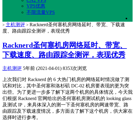
CN2 VPS
VPS优惠
不限流量VPS
主机测评
Racknerd圣何塞机房网络延时、带宽、下载速
>
>
度、路由跟踪全测评，表现优秀
Racknerd圣何塞机房网络延时、带宽、
下载速度、路由跟踪全测评，表现优秀
主机测评
5年前 (2021-04-01)
8353次浏览
上次我们对 Racknerd 的 6 大热门机房的网络延时情况做了测
试和对比，其中圣何塞和洛杉矶 DC-02 机房要表现的更为突
出些。为了更进一步多了解下这两个机房的具体情况，今天我
们根据 Racknerd 官网给出的圣何塞机房测试机的 looking glass
及测试 IP，来具体深入的测一下圣何塞机房的网速带宽、路
由跟踪及下载速度情况，多方面去了解下这个机房，供大家在
选择时进行参考。