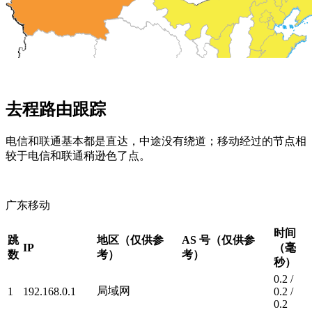
去程路由跟踪
电信和联通基本都是直达，中途没有绕道；移动经过的节点相
较于电信和联通稍逊色了点。
广东移动
时间
跳
地区（仅供参
AS 号（仅供参
IP
（毫
数
考）
考）
秒）
0.2 /
局域网
1
192.168.0.1
0.2 /
0.2