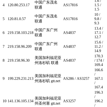
1.6 /
中国广东茂名
4
120.80.253.17
AS17816
1.5 /
联通
1.5
10 /
中国广东茂名
5
120.81.0.57
AS17816
9.8 /
联通
9.3
13.4 /
中国广东广州
6
219.158.103.218
AS4837
17.1 /
联通
12.7
15.6 /
中国广东广州
7
219.158.96.209
AS4837
11.2 /
联通
14.9
170.3
美国加利福尼亚
8
219.158.96.30
AS4837
/ 174 /
州洛杉矶 联通
169.4
166.6
/
美国加利福尼亚
9
199.229.231.213
AS286 / AS3257
167.1
州洛杉矶 gtt.net
/
167.4
196.3
/
美国加利福尼亚
10
141.136.105.134
AS3257
196.2
州圣何塞 gtt.net
/