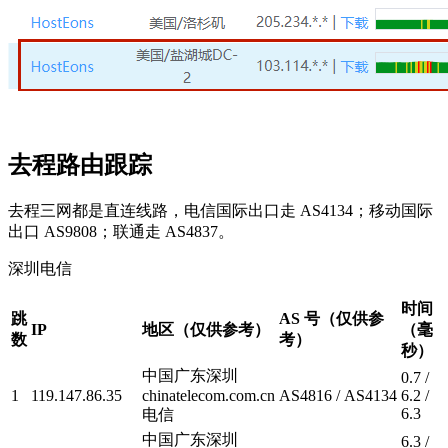
去程路由跟踪
去程三网都是直连线路，电信国际出口走 AS4134；移动国际
出口 AS9808；联通走 AS4837。
深圳电信
时间
跳
AS 号（仅供参
IP
地区（仅供参考）
（毫
数
考）
秒）
中国广东深圳
0.7 /
1
119.147.86.35
chinatelecom.com.cn
AS4816 / AS4134
6.2 /
6.3
电信
中国广东深圳
6.3 /