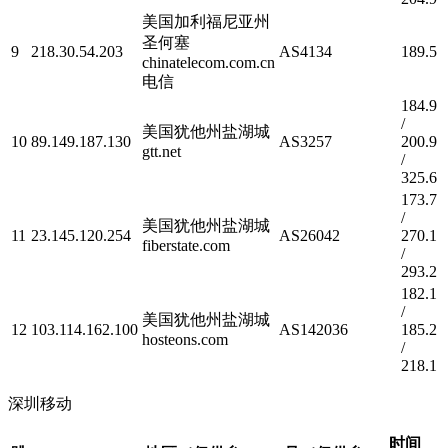
美国加利福尼亚州
圣何塞
9
218.30.54.203
AS4134
189.5
chinatelecom.com.cn
电信
184.9
/
美国犹他州盐湖城
10
89.149.187.130
AS3257
200.9
gtt.net
/
325.6
173.7
/
美国犹他州盐湖城
11
23.145.120.254
AS26042
270.1
fiberstate.com
/
293.2
182.1
/
美国犹他州盐湖城
12
103.114.162.100
AS142036
185.2
hosteons.com
/
218.1
深圳移动
时间