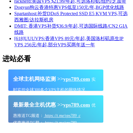
racknerd:美国VPS $21.99/年起,可选洛杉矶/纽约/芝加哥
Dogyun狗云香港特惠VPS低至150元/年,BGP优化线路
Spartanhost:补货DDoS Protected SSD E5 KVM VPS,可选
西雅图/达拉斯机房
DMIT: 香港VPS补货$36.9/年起,可选国际线路/CN2 GIA
线路
[618]UUUVPS:香港VPS 89元/年起,美国洛杉矶原生IP
VPS 256元/年起,部分VPS买两年送一年
进站必看
全球主机网络监测 >>
vps789.com
实
时监控全球300多个VPS主机的网络情况
最新最全主机优惠 >>
vps789.com
优
惠推送TG频道：
https://t.me/vps789_c
优惠推送TG群：
https://t.me/vps789