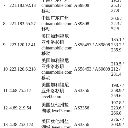
19.3 /
7
221.183.92.18
chinamobile.com
AS9808
25.3 /
27.9
移动
中国广东广州
20.6 /
8
221.183.55.57
chinamobile.com
AS9808
22.3 /
52.5
移动
美国加利福尼
185.1 /
亚州洛杉矶
9
223.120.12.41
AS58453 / AS9808
233.2 /
chinamobile.com
235.9
移动
美国加利福尼
210.5 /
亚州洛杉矶
10
223.120.6.218
AS58453 / AS9808
212 /
chinamobile.com
281.4
移动
美国加利福尼
198.7 /
11
4.68.75.217
AS3356
258.9 /
亚州洛杉矶
259.6
level3.com
197.8 /
美国犹他州盐
12
4.69.219.54
AS3356
223.6 /
湖城 level3.com
266.8
276.7 /
美国犹他州盐
13
4.38.253.174
AS3356
303.9 /
湖城 level3.com