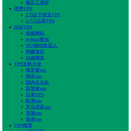
搬瓦工测评
优秀VPS
3刀以下便宜VPS
3-7刀品质VPS
玩转VPS
搭建网站
python/爬虫
QQ/微信机器人
网赚项目
自建网盘
VPS主机大全
俄罗斯vps
南非vps
国内云主机
新加坡vps
日本VPS
欧洲vps
罗马尼亚vps
美国vps
香港vps
VPS推荐