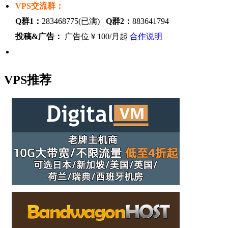
VPS交流群：
Q群1：
283468775(已满)
Q群2：
883641794
投稿&广告：
广告位￥100/月起
合作说明
VPS推荐