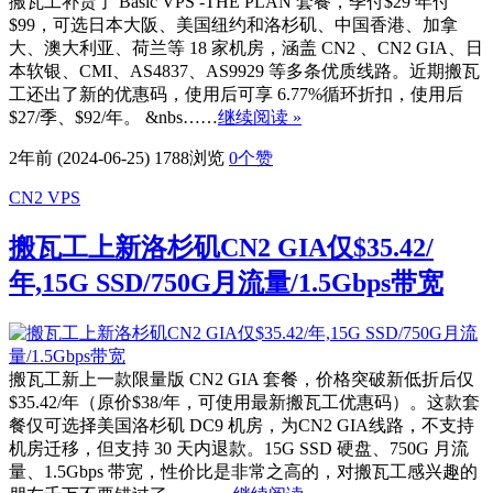
搬瓦工补货了 Basic VPS -THE PLAN 套餐，季付$29 年付
$99，可选日本大阪、美国纽约和洛杉矶、中国香港、加拿
大、澳大利亚、荷兰等 18 家机房，涵盖 CN2 、CN2 GIA、日
本软银、CMI、AS4837、AS9929 等多条优质线路。近期搬瓦
工还出了新的优惠码，使用后可享 6.77%循环折扣，使用后
$27/季、$92/年。 &nbs……
继续阅读 »
2年前 (2024-06-25)
1788浏览
0
个赞
CN2 VPS
搬瓦工上新洛杉矶CN2 GIA仅$35.42/
年,15G SSD/750G月流量/1.5Gbps带宽
搬瓦工新上一款限量版 CN2 GIA 套餐，价格突破新低折后仅
$35.42/年（原价$38/年，可使用最新搬瓦工优惠码）。这款套
餐仅可选择美国洛杉矶 DC9 机房，为CN2 GIA线路，不支持
机房迁移，但支持 30 天内退款。15G SSD 硬盘、750G 月流
量、1.5Gbps 带宽，性价比是非常之高的，对搬瓦工感兴趣的