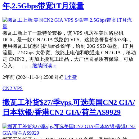
年,2.5Gbps带宽1T月流量
搬瓦工新上了一款特价套餐，该 VPS 机房在美国洛杉矶
DC6，是一款 CN2 GIA 线路的 VPS。这款套餐售价$53/年，
使用搬瓦工优惠码折后约$49/年，给到 20G SSD 磁盘、1T 月
流量、2.5Gbps 大带宽。线路上电信和联通走 CN2 GIA，移动
走 CMIN2，再加上搬瓦工出品，大厂信誉品质有保障，可放
心入。 ……
继续阅读 »
2年前 (2024-11-04)
2508浏览
1
个赞
CN2 VPS
搬瓦工补货$27/季vps,可选美国CN2 GIA/
日本软银/香港CN2 GIA/荷兰AS9929