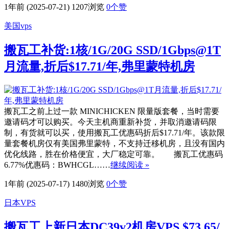
1年前 (2025-07-21)
1207浏览
0
个赞
美国vps
搬瓦工补货:1核/1G/20G SSD/1Gbps@1T
月流量,折后$17.71/年,弗里蒙特机房
搬瓦工之前上过一款 MINICHICKEN 限量版套餐，当时需要
邀请码才可以购买。今天主机商重新补货，并取消邀请码限
制，有货就可以买，使用搬瓦工优惠码折后$17.71/年。该款限
量套餐机房仅有美国弗里蒙特，不支持迁移机房，且没有国内
优化线路，胜在价格便宜，大厂稳定可靠。 搬瓦工优惠码
6.77%优惠码：BWHCGL……
继续阅读 »
1年前 (2025-07-17)
1480浏览
0
个赞
日本VPS
搬瓦工上新日本DC39v2机房VPS $73.65/