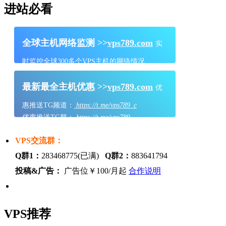
进站必看
全球主机网络监测 >>
vps789.com
实
时监控全球300多个VPS主机的网络情况
最新最全主机优惠 >>
vps789.com
优
惠推送TG频道：
https://t.me/vps789_c
优惠推送TG群：
https://t.me/vps789
VPS交流群：
Q群1：
283468775(已满)
Q群2：
883641794
投稿&广告：
广告位￥100/月起
合作说明
VPS推荐