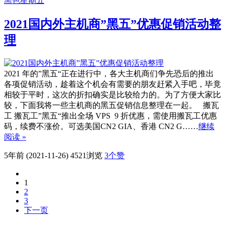
黑色星期五
2021国内外主机商”黑五”优惠促销活动整
理
2021 年的”黑五“正在进行中，各大主机商们争先恐后的推出
各项促销活动，趁着这个机会有需要的朋友赶紧入手吧，毕竟
相较于平时，这次的折扣确实是比较给力的。为了方便大家比
较，下面我将一些主机商的黑五促销信息整理在一起。 搬瓦
工 搬瓦工”黑五“推出全场 VPS 9 折优惠，需使用搬瓦工优惠
码，续费不涨价。可选美国CN2 GIA、香港 CN2 G……
继续
阅读 »
5年前 (2021-11-26)
4521浏览
3
个赞
1
2
3
下一页