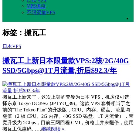
CN2 VPS
VPS优惠
不限流量VPS
标签：搬瓦工
日本VPS
搬瓦工上新日本限量款VPS:2核/2G/40G
SSD/5Gbps@1T月流量,折后$92.3/年
搬瓦工上新来了，这次上架的套餐为日本 VPS，机房仅可选
择东京 Tokyo DC39v2 (JPTYO_39)。这款 VPS 套餐相当于之
前的“The Tokyo Plan”的升级版，CPU、内存、硬盘、流量均
翻倍（2 核 CPU、2G 内存、40G SSD 磁盘、1T 月流量），带
宽升级为 5Gbps，目前三网回程 CMI，价格上并未翻倍，使用
搬瓦工优惠码……
继续阅读 »