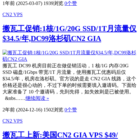
1年前 (2025-03-07)
1939浏览
0
个赞
CN2 VPS
搬瓦工促销:1核/1G/20G SSD/1T月流量仅
$34.5/年,DC99洛杉矶CN2 GIA
搬瓦工 DC99 机房目前正在做促销活动，1 核/1G 内存/20G
SSD 磁盘/1Gbps 带宽/1T 月流量，使用搬瓦工优惠码后仅
$34.5/年，机房在洛杉矶。官方说的是走 CN2 GIA 线路，这个
价格还是很心动的，不过下单的时候需要填入邀请码。下面给
大家准备了 10 个邀请码，先到先得，如失效则是已被使用。
&nbs……
继续阅读 »
2年前 (2024-12-16)
1502浏览
0
个赞
CN2 VPS
搬瓦工上新:美国CN2 GIA VPS $49/