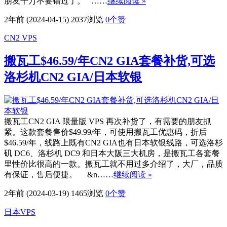
朋友千万不要错过了。 ……
继续阅读 »
2年前 (2024-04-15)
2037浏览
0
个赞
CN2 VPS
搬瓦工$46.59/年CN2 GIA套餐补货,可选
洛杉机CN2 GIA/日本软银
搬瓦工CN2 GIA 限量版 VPS 再次补货了，有需要的朋友抓
紧。这款套餐售价$49.99/年，可使用搬瓦工优惠码，折后
$46.59/年，线路上既有CN2 GIA也有日本软银线路，可选洛杉
矶 DC6、洛杉机 DC9 和日本大阪三大机房，是搬瓦工各套餐
里性价比很高的一款。搬瓦工就不用过多介绍了，大厂，品质
有保证，售后便捷。 &n……
继续阅读 »
2年前 (2024-03-19)
1465浏览
0
个赞
日本VPS