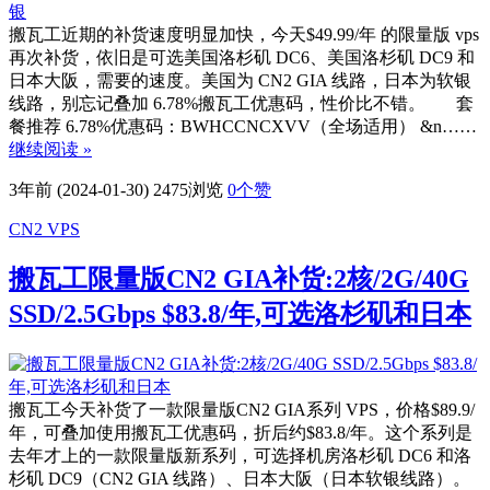
搬瓦工近期的补货速度明显加快，今天$49.99/年 的限量版 vps
再次补货，依旧是可选美国洛杉矶 DC6、美国洛杉矶 DC9 和
日本大阪，需要的速度。美国为 CN2 GIA 线路，日本为软银
线路，别忘记叠加 6.78%搬瓦工优惠码，性价比不错。 套
餐推荐 6.78%优惠码：BWHCCNCXVV（全场适用） &n……
继续阅读 »
3年前 (2024-01-30)
2475浏览
0
个赞
CN2 VPS
搬瓦工限量版CN2 GIA补货:2核/2G/40G
SSD/2.5Gbps $83.8/年,可选洛杉矶和日本
搬瓦工今天补货了一款限量版CN2 GIA系列 VPS，价格$89.9/
年，可叠加使用搬瓦工优惠码，折后约$83.8/年。这个系列是
去年才上的一款限量版新系列，可选择机房洛杉矶 DC6 和洛
杉矶 DC9（CN2 GIA 线路）、日本大阪（日本软银线路）。