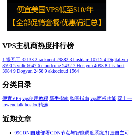
VPS主机商热度排行榜
1
搬瓦工
32133
2
racknerd
29882
3
hostdare
10715
4
Digital-vm
8590
5
vultr
6647
6
cloudcone
5432
7
Hostyun
4098
8
Lisahost
3984
9
Dogyun
2458
9
akkocloud
1564
分类目录
便宜VPS
vps使用教程
新手指南
购买指南
vps面板功能
双十一
lowendtalk
hostloc精选
近期文章
99CDN|自建部署CDN节点与智能调度系统,打造自主可