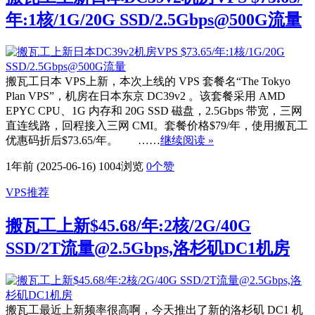
年:1核/1G/20G SSD/2.5Gbps@500G流量
搬瓦工日本 VPS上新，本次上线的 VPS 套餐名“The Tokyo
Plan VPS”，机房在日本东京 DC39v2 。该套餐采用 AMD
EPYC CPU、1G 内存和 20G SSD 磁盘，2.5Gbps 带宽，三网
直连线路，回程接入三网 CMI。套餐价格$79/年，使用搬瓦工
优惠码折后$73.65/年。 ……
继续阅读 »
1年前 (2025-06-16)
1004浏览
0
个赞
VPS推荐
搬瓦工上新$45.68/年:2核/2G/40G
SSD/2T流量@2.5Gbps,洛杉矶DC1机房
搬瓦工最近上新频率很高啊，今天推出了新的洛杉矶 DC1 机