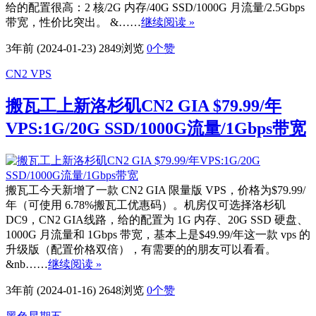
给的配置很高：2 核/2G 内存/40G SSD/1000G 月流量/2.5Gbps
带宽，性价比突出。 &……
继续阅读 »
3年前 (2024-01-23)
2849浏览
0
个赞
CN2 VPS
搬瓦工上新洛杉矶CN2 GIA $79.99/年
VPS:1G/20G SSD/1000G流量/1Gbps带宽
搬瓦工今天新增了一款 CN2 GIA 限量版 VPS，价格为$79.99/
年（可使用 6.78%搬瓦工优惠码）。机房仅可选择洛杉矶
DC9，CN2 GIA线路，给的配置为 1G 内存、20G SSD 硬盘、
1000G 月流量和 1Gbps 带宽，基本上是$49.99/年这一款 vps 的
升级版（配置价格双倍），有需要的的朋友可以看看。
&nb……
继续阅读 »
3年前 (2024-01-16)
2648浏览
0
个赞