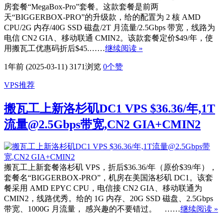
房套餐“MegaBox-Pro”套餐。这款套餐是前两
天“BIGGERBOX-PRO”的升级款，给的配置为 2 核 AMD
CPU/2G 内存/40G SSD 磁盘/2T 月流量/2.5Gbps 带宽，线路为
电信 CN2 GIA、移动联通 CMIN2。该款套餐定价$49/年，使
用搬瓦工优惠码折后$45.……
继续阅读 »
1年前 (2025-03-11)
3171浏览
0
个赞
VPS推荐
搬瓦工上新洛杉矶DC1 VPS $36.36/年,1T
流量@2.5Gbps带宽,CN2 GIA+CMIN2
搬瓦工上新套餐洛杉矶 VPS，折后$36.36/年（原价$39/年），
套餐名“BIGGERBOX-PRO”，机房在美国洛杉矶 DC1。该套
餐采用 AMD EPYC CPU，电信接 CN2 GIA、移动联通为
CMIN2，线路优秀。给的 1G 内存、20G SSD 磁盘、2.5Gbps
带宽、1000G 月流量， 感兴趣的不要错过。 ……
继续阅读 »