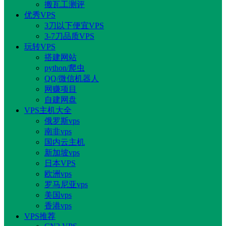
搬瓦工测评
优秀VPS
3刀以下便宜VPS
3-7刀品质VPS
玩转VPS
搭建网站
python/爬虫
QQ/微信机器人
网赚项目
自建网盘
VPS主机大全
俄罗斯vps
南非vps
国内云主机
新加坡vps
日本VPS
欧洲vps
罗马尼亚vps
美国vps
香港vps
VPS推荐