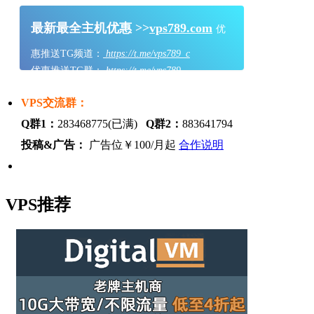
最新最全主机优惠 >>
vps789.com
优
惠推送TG频道：
https://t.me/vps789_c
优惠推送TG群：
https://t.me/vps789
VPS交流群：
Q群1：
283468775(已满)
Q群2：
883641794
投稿&广告：
广告位￥100/月起
合作说明
VPS推荐