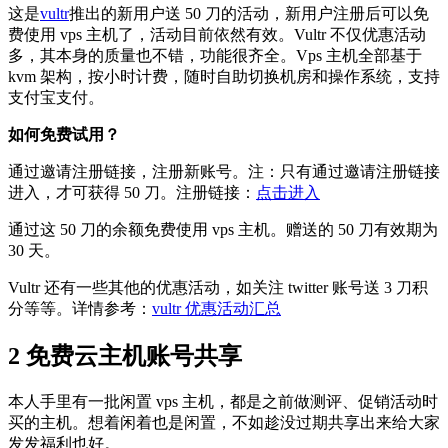
这是
vultr
推出的新用户送 50 刀的活动，新用户注册后可以免
费使用 vps 主机了，活动目前依然有效。Vultr 不仅优惠活动
多，其本身的质量也不错，功能很齐全。Vps 主机全部基于
kvm 架构，按小时计费，随时自助切换机房和操作系统，支持
支付宝支付。
如何免费试用？
通过邀请注册链接，注册新账号。注：只有通过邀请注册链接
进入，才可获得 50 刀。注册链接：
点击进入
通过这 50 刀的余额免费使用 vps 主机。赠送的 50 刀有效期为
30 天。
Vultr 还有一些其他的优惠活动，如关注 twitter 账号送 3 刀积
分等等。详情参考：
vultr 优惠活动汇总
2 免费云主机账号共享
本人手里有一批闲置 vps 主机，都是之前做测评、促销活动时
买的主机。想着闲着也是闲置，不如趁没过期共享出来给大家
发发福利也好。