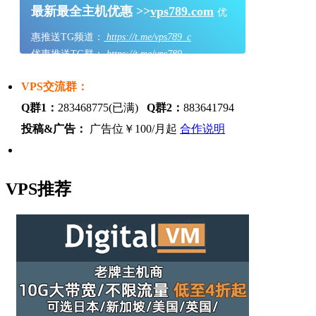
最新最全主机优惠 >>
vps789.com
优
惠推送TG频道：
https://t.me/vps789_c
优惠推送TG群：
https://t.me/vps789
VPS交流群：
Q群1：
283468775(已满)
Q群2：
883641794
投稿&广告：
广告位￥100/月起
合作说明
VPS推荐