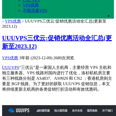
CN2 VPS
VPS优惠
不限流量VPS
VPS优惠
UUUVPS三优云:促销优惠活动全汇总(更新至
>
>
2023.12)
UUUVPS三优云:促销优惠活动全汇总(更
新至2023.12)
VPS优惠
3年前 (2023-12-09)
2689次浏览
UUUVPS
“三优云”是一家国人主机商，主要经营 VPS 主机和
独立服务器。VPS 线路对国内进行了优化，洛杉矶机房主要
有三种线路分别是 AS4837、AS9929 和 CN2 ；香港机房则主
要是 BGP 线路。为了更好的获取 UUUVPS 促销信息，本文
将持续更新主机商的各类促销打折活动和有效优惠码。