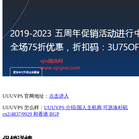
UUUVPS 官网地址：
点击进入
UUUVPS 怎么样：
UUUVPS 介绍/国人主机商,可选洛杉矶
cn2/4837/9929 和香港 BGP