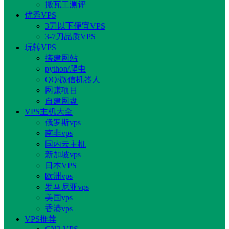
搬瓦工测评
优秀VPS
3刀以下便宜VPS
3-7刀品质VPS
玩转VPS
搭建网站
python/爬虫
QQ/微信机器人
网赚项目
自建网盘
VPS主机大全
俄罗斯vps
南非vps
国内云主机
新加坡vps
日本VPS
欧洲vps
罗马尼亚vps
美国vps
香港vps
VPS推荐