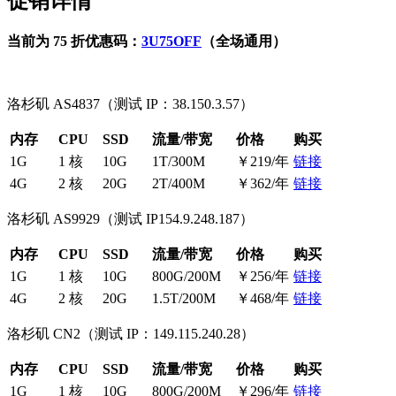
促销详情
当前为 75 折优惠码：
3U75OFF
（全场通用）
洛杉矶 AS4837（测试 IP：38.150.3.57）
内存
CPU
SSD
流量/带宽
价格
购买
1G
1 核
10G
1T/300M
￥219/年
链接
4G
2 核
20G
2T/400M
￥362/年
链接
洛杉矶 AS9929（测试 IP154.9.248.187）
内存
CPU
SSD
流量/带宽
价格
购买
1G
1 核
10G
800G/200M
￥256/年
链接
4G
2 核
20G
1.5T/200M
￥468/年
链接
洛杉矶 CN2（测试 IP：149.115.240.28）
内存
CPU
SSD
流量/带宽
价格
购买
1G
1 核
10G
800G/200M
￥296/年
链接