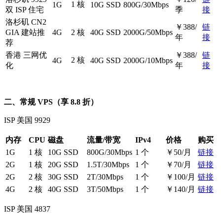
1 核
1G
10G SSD
800G/30Mbps
双 ISP 住宅
季
接
洛杉矶 CN2
￥388/
链
GIA 建站推
4G
2 核
40G SSD
2000G/50Mbps
年
接
荐
香港 三网优
￥388/
链
2 核
4G
40G SSD
2000G/10Mbps
化
年
接
二、常规 VPS（享 8.8 折）
ISP 美国 9929
内存
CPU
磁盘
流量/带宽
IPv4
价格
购买
1G
1 核
10G SSD
800G/30Mbps
1 个
￥50/月
链接
2G
1 核
20G SSD
1.5T/30Mbps
1 个
￥70/月
链接
2G
2 核
30G SSD
2T/30Mbps
1 个
￥100/月
链接
4G
2 核
40G SSD
3T/50Mbps
1 个
￥140/月
链接
ISP 美国 4837