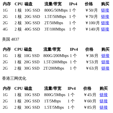
内存
CPU
磁盘
流量/带宽
IPv4
价格
购买
1G
1 核
10G SSD
800G/50Mbps
1 个
￥50/月
链接
2G
1 核
20G SSD
1.5T/50Mbps
1 个
￥70/月
链接
2G
2 核
30G SSD
2T/50Mbps
1 个
￥100/月
链接
4G
2 核
40G SSD
3T/100Mbps
1 个
￥140/月
链接
美国 4837
内存
CPU
磁盘
流量/带宽
IPv4
价格
购买
1G
1 核
10G SSD
800G/200Mbps
1 个
￥38/月
链接
2G
1 核
20G SSD
1.5T/200Mbps
1 个
￥53/月
链接
2G
2 核
30G SSD
2T/200Mbps
1 个
￥63/月
链接
香港三网优化
内存
CPU
磁盘
流量/带宽
IPv4
价格
购买
1G
1 核
10G SSD
800G/5Mbps
1 个
￥45/月
链接
2G
1 核
20G SSD
1T/5Mbps
1 个
￥60/月
链接
2G
2 核
30G SSD
1.5T/5Mbps
1 个
￥85/月
链接