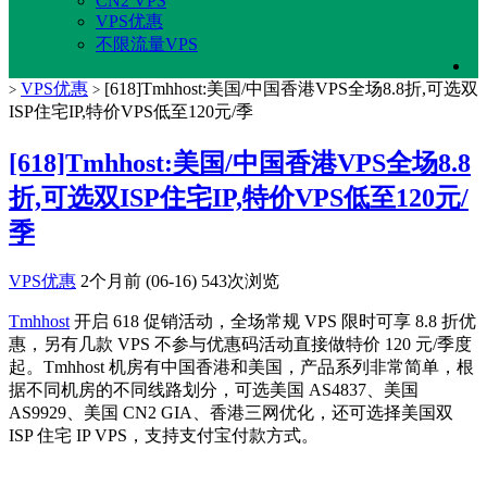
CN2 VPS
VPS优惠
不限流量VPS
VPS优惠
[618]Tmhhost:美国/中国香港VPS全场8.8折,可选双
>
>
ISP住宅IP,特价VPS低至120元/季
[618]Tmhhost:美国/中国香港VPS全场8.8
折,可选双ISP住宅IP,特价VPS低至120元/
季
VPS优惠
2个月前 (06-16)
543次浏览
Tmhhost
开启 618 促销活动，全场常规 VPS 限时可享 8.8 折优
惠，另有几款 VPS 不参与优惠码活动直接做特价 120 元/季度
起。Tmhhost 机房有中国香港和美国，产品系列非常简单，根
据不同机房的不同线路划分，可选美国 AS4837、美国
AS9929、美国 CN2 GIA、香港三网优化，还可选择美国双
ISP 住宅 IP VPS，支持支付宝付款方式。