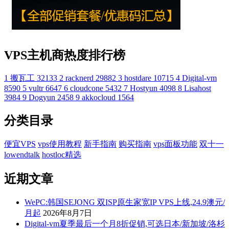
VPS主机商热度排行榜
1
搬瓦工
32133
2
racknerd
29882
3
hostdare
10715
4
Digital-vm
8590
5
vultr
6647
6
cloudcone
5432
7
Hostyun
4098
8
Lisahost
3984
9
Dogyun
2458
9
akkocloud
1564
分类目录
便宜VPS
vps使用教程
新手指南
购买指南
vps面板功能
双十一
lowendtalk
hostloc精选
近期文章
WePC:韩国SEJONG 双ISP原生家宽IP VPS上线,24.9澳元/
月起
2026年8月7日
Digital-vm夏季最后一个月8折促销,可选日本/新加坡/洛杉