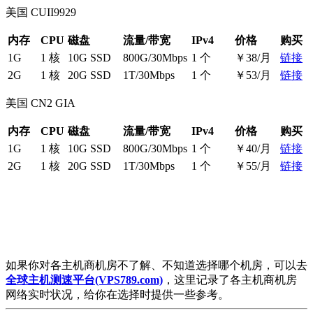
美国 CUII9929
内存
CPU
磁盘
流量/带宽
IPv4
价格
购买
1G
1 核
10G SSD
800G/30Mbps
1 个
￥38/月
链接
2G
1 核
20G SSD
1T/30Mbps
1 个
￥53/月
链接
美国 CN2 GIA
内存
CPU
磁盘
流量/带宽
IPv4
价格
购买
1G
1 核
10G SSD
800G/30Mbps
1 个
￥40/月
链接
2G
1 核
20G SSD
1T/30Mbps
1 个
￥55/月
链接
如果你对各主机商机房不了解、不知道选择哪个机房，可以去
全球主机测速平台(VPS789.com)
，这里记录了各主机商机房
网络实时状况，给你在选择时提供一些参考。