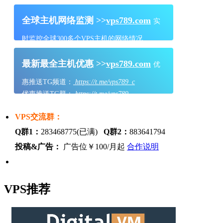
全球主机网络监测 >>
vps789.com
实
时监控全球300多个VPS主机的网络情况
最新最全主机优惠 >>
vps789.com
优
惠推送TG频道：
https://t.me/vps789_c
优惠推送TG群：
https://t.me/vps789
VPS交流群：
Q群1：
283468775(已满)
Q群2：
883641794
投稿&广告：
广告位￥100/月起
合作说明
VPS推荐