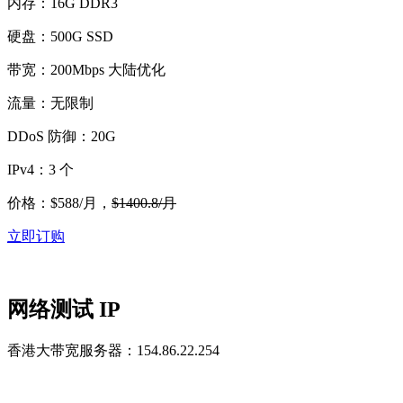
内存：16G DDR3
硬盘：500G SSD
带宽：200Mbps 大陆优化
流量：无限制
DDoS 防御：20G
IPv4：3 个
价格：$588/月，
$1400.8/月
立即订购
网络测试 IP
香港大带宽服务器：154.86.22.254