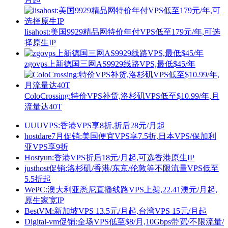
lisahost:美国9929精品网特价年付VPS低至179元/年,可选
择原生IP
zgovps上新德国三网AS9929线路VPS,最低$45/年
ColoCrossing:特价VPS补货,洛杉矶VPS低至$10.99/年,月
流量达40T
UUUVPS:香港VPS享8折,折后28元/月起
hostdare7月促销:美国便宜VPS享7.5折,日本VPS/保加利
亚VPS享9折
Hostyun:香港VPS折后18元/月起,可选香港原生IP
justhost促销:洛杉矶/香港/东京/伦敦等不限流量VPS低至
5.5折起
WePC:澳大利亚悉尼直播线路VPS上架,22.41澳元/月起,
原生家宽IP
BestVM:新加坡VPS 13.5元/月起,台湾VPS 15元/月起
Digital-vm促销:全场VPS低至$8/月,10Gbps带宽/不限流量/