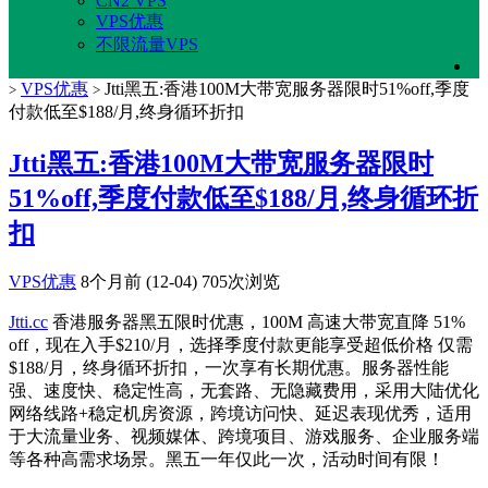
CN2 VPS
VPS优惠
不限流量VPS
VPS优惠
Jtti黑五:香港100M大带宽服务器限时51%off,季度
>
>
付款低至$188/月,终身循环折扣
Jtti黑五:香港100M大带宽服务器限时
51%off,季度付款低至$188/月,终身循环折
扣
VPS优惠
8个月前 (12-04)
705次浏览
Jtti.cc
香港服务器黑五限时优惠，100M 高速大带宽直降 51%
off，现在入手$210/月，选择季度付款更能享受超低价格 仅需
$188/月，终身循环折扣，一次享有长期优惠。服务器性能
强、速度快、稳定性高，无套路、无隐藏费用，采用大陆优化
网络线路+稳定机房资源，跨境访问快、延迟表现优秀，适用
于大流量业务、视频媒体、跨境项目、游戏服务、企业服务端
等各种高需求场景。黑五一年仅此一次，活动时间有限！