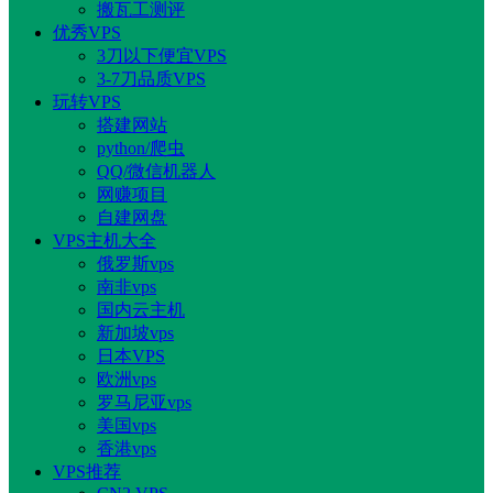
搬瓦工测评
优秀VPS
3刀以下便宜VPS
3-7刀品质VPS
玩转VPS
搭建网站
python/爬虫
QQ/微信机器人
网赚项目
自建网盘
VPS主机大全
俄罗斯vps
南非vps
国内云主机
新加坡vps
日本VPS
欧洲vps
罗马尼亚vps
美国vps
香港vps
VPS推荐