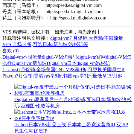
西班牙（马德里）：http://speed.es.digital-vm.com
丹麦（哥本哈根）：http://speed.dk.digital-vm.com
荷兰（阿姆斯特丹）：http://speed.nl.digital-vm.com
VPS 精选网 , 版权所有丨如未注明 , 均为原创丨
转载请注明原文链接：
digital-vm7 月促销:大盘鸡/不限流量
VPS 全场 8 折,可选日本/新加坡/洛杉矶等
喜欢 (
0
)
Digital-vm不限流量
digital-VM优惠码
digital-vm官网
digital-VM怎
么样
Digital-vm新加坡
Digital-vm日本
digital-vm洛杉矶
Lisahost7月促销:全场美国CN2 VPS享9折,可更换美国原生IP
Pigyun7月促销:香港vps享8折,韩国vps享7折,最低￥15/月起
Digital-vm夏季最后一个月8折促销,可选日本/新加坡/洛杉
矶/西雅图/伦敦等机房
lisahost日本VPS新品上线,日本本土带宽运营商IIJ,双ISP
原生住宅优质IP