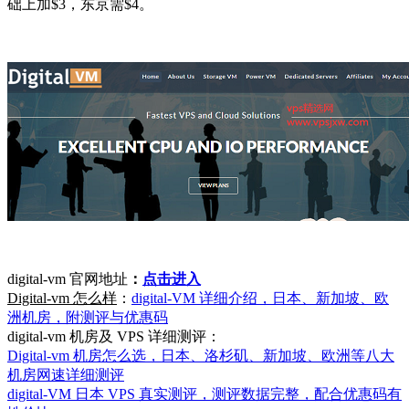
础上加$3，东京需$4。
digital-vm 官网地址
：
点击进入
Digital-vm 怎么样
：
digital-VM 详细介绍，日本、新加坡、欧
洲机房，附测评与优惠码
digital-vm 机房及 VPS 详细测评：
Digital-vm 机房怎么选，日本、洛杉矶、新加坡、欧洲等八大
机房网速详细测评
digital-VM 日本 VPS 真实测评，测评数据完整，配合优惠码有