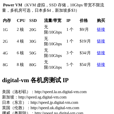
Power VM
（KVM 虚拟，SSD 存储，10Gbps 带宽不限流
量，多机房可选，日本多$4，新加坡多$3）
内存
CPU
SSD
流量/带宽
IP
价格
购买
无
2 核
1 个
$9/月
链接
1G
20G
限/10Gbps
无
4 核
1 个
$19/月
链接
2G
30G
限/10Gbps
无
6 核
3 个
$34/月
链接
4G
50G
限/10Gbps
无
8 核
5 个
$54/月
链接
8G
80G
限/10Gbps
digital-vm 各机房测试 IP
美国（洛杉矶）：http://speed.la.us.digital-vm.com
新加坡：http://speed.sg.digital-vm.com
日本（东京）：http://speed.jp.digital-vm.com
英国（伦敦）：http://speed.uk.digital-vm.com
挪威（奥斯陆）：http://speed.no.digital-vm.com