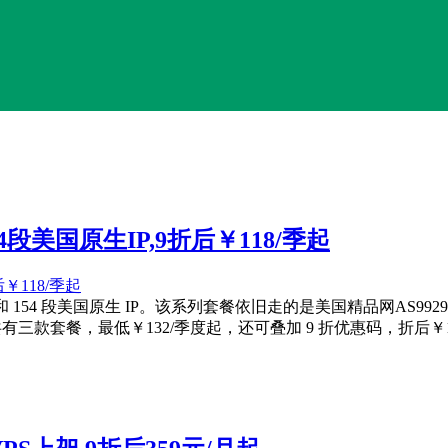
154段美国原生IP,9折后￥118/季起
06 段和 154 段美国原生 IP。该系列套餐依旧走的是美国精品网AS99
共有三款套餐，最低￥132/季度起，还可叠加 9 折优惠码，折后￥