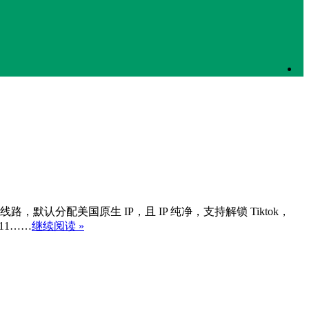
29线路，默认分配美国原生 IP，且 IP 纯净，支持解锁 Tiktok，
11……
继续阅读 »