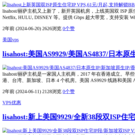
lisahost/丽萨主机又上新了，新开英国机房，上线英国双 ISP 原生住宅 
Netflix, HULU, DISNEY 等。提供 Gbps 超大带宽，支持安
2年前 (2024-06-20)
2626浏览
0
个赞
美国vps
lisahost:美国AS9929/美国AS4837/日本
lisahost/丽萨主机是一家国人主机商，2017 年在香港成
港、台湾、新加坡、日本 4 个机房。美国 AS9929 线路和美国 AS4
2年前 (2024-06-11)
2128浏览
0
个赞
VPS优惠
lisahost:新上美国9929/全新38段双ISP