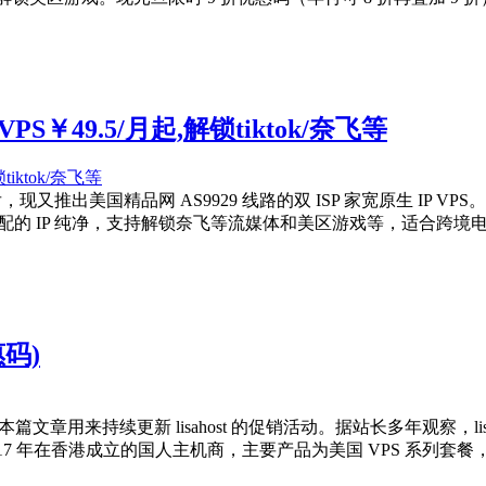
VPS￥49.5/月起,解锁tiktok/奈飞等
VPS 后，现又推出美国精品网 AS9929 线路的双 ISP 家宽原生 IP
分配的 IP 纯净，支持解锁奈飞等流媒体和美区游戏等，适合跨境
惠码)
是多少？本篇文章用来持续更新 lisahost 的促销活动。据站长多年观
 2017 年在香港成立的国人主机商，主要产品为美国 VPS 系列套