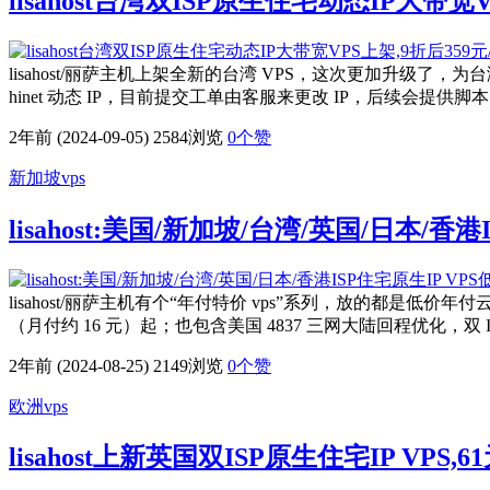
lisahost台湾双ISP原生住宅动态IP大带宽
lisahost/丽萨主机上架全新的台湾 VPS，这次更加升级了，为
hinet 动态 IP，目前提交工单由客服来更改 IP，后续会提供脚本
2年前 (2024-09-05)
2584浏览
0
个赞
新加坡vps
lisahost:美国/新加坡/台湾/英国/日本/香
lisahost/丽萨主机有个“年付特价 vps”系列，放的都是低价年
（月付约 16 元）起；也包含美国 4837 三网大陆回程优化，双 I
2年前 (2024-08-25)
2149浏览
0
个赞
欧洲vps
lisahost上新英国双ISP原生住宅IP VPS,6