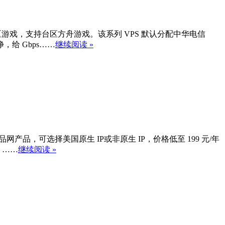
解锁台区游戏，支持台区方舟游戏。该系列 VPS 默认分配中华电信
，给 Gbps……
继续阅读 »
精品网产品，可选择美国原生 IP或非原生 IP，价格低至 199 元/年
）……
继续阅读 »