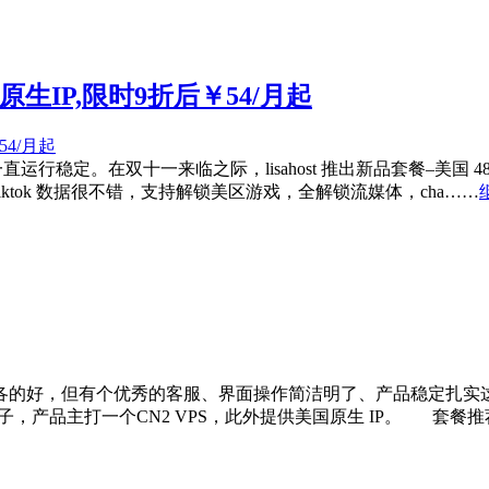
SP原生IP,限时9折后￥54/月起
今一直运行稳定。在双十一来临之际，lisahost 推出新品套餐–美国 4
tiktok 数据很不错，支持解锁美区游戏，全解锁流媒体，cha……
的好，但有个优秀的客服、界面操作简洁明了、产品稳定扎实这
子，产品主打一个CN2 VPS，此外提供美国原生 IP。 套餐推荐 