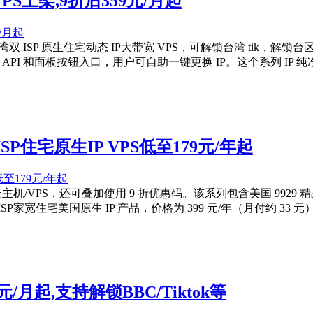
VPS上架,9折后359元/月起
台湾双 ISP 原生住宅动态 IP大带宽 VPS，可解锁台湾 tik，
 API 和面板按钮入口，用户可自助一键更换 IP。这个系列 IP 纯净
港ISP住宅原生IP VPS低至179元/年起
付云主机/VPS，还可叠加使用 9 折优惠码。该系列包含美国 9929 
SP家宽住宅美国原生 IP 产品，价格为 399 元/年（月付约 33 元
1元/月起,支持解锁BBC/Tiktok等