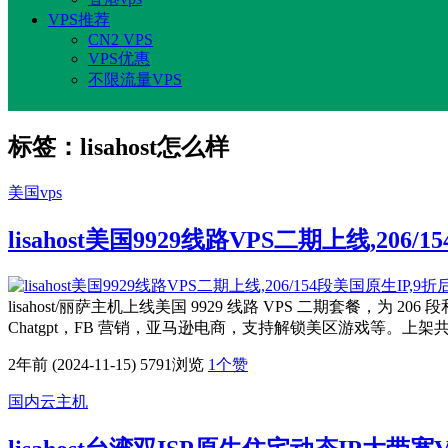
VPS推荐
CN2 VPS
VPS优惠
不限流量VPS
标签：lisahost怎么样
美国vps
lisahost美国9929线路VPS二期上线,206/
lisahost/丽萨主机上线美国 9929 线路 VPS 二期套餐，为 2
Chatgpt，FB 营销，亚马逊电商，支持解锁美区游戏等。上架
2年前 (2024-11-15)
5791浏览
1
个赞
国内云主机