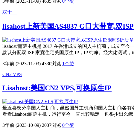
3年前 (2023-11-09)
4635浏览
0
个赞
双十一
lisahost上新美国AS4837 G口大带宽,双I
lisahost/丽萨主机是 2017 在香港成立的国人主机商，成立至
默认分配双 ISP 家宽住宅美国原生 IP，IP 纯净。经大佬测试，
3年前 (2023-11-03)
4330浏览
1
个赞
CN2 VPS
Lisahost:美国CN2 VPS,可换原生IP
最近喜欢分享国人主机商，虽然国外主机商和国人主机商各有各
看看Lisahost丽萨主机，运行至今一直比较稳定，也很少出幺蛾
3年前 (2023-10-09)
2037浏览
0
个赞