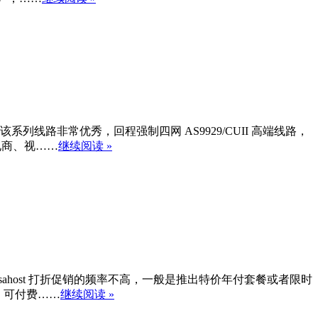
 VPS。该系列线路非常优秀，回程强制四网 AS9929/CUII 高端线路，
电商、视……
继续阅读 »
察，lisahost 打折促销的频率不高，一般是推出特价年付套餐或者限时
餐，可付费……
继续阅读 »