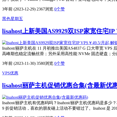
3年前 (2023-12-29)
2367浏览
0
个赞
黑色星期五
lisahost上新美国AS9929双ISP家宽住宅IP 
lisahost/丽萨主机在 11 月初推出美国AS4837 G 口大带宽 
高峰期也稳定流畅丝滑；另外采用高性能 NVMe 固态硬盘；
3年前 (2023-11-30)
3580浏览
0
个赞
VPS优惠
lisahost丽萨主机促销优惠合集(含最新优
lisahost/丽萨主机有优惠码吗？lisahost/丽萨主机优惠码
9 折促销活动，喜欢的朋友碰上活动不要错过了。lisahost 是