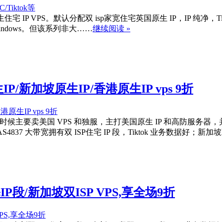
IP VPS。默认分配双 isp家宽住宅英国原生 IP，IP 纯净，Tiktok 运
装 Windows。但该系列非大……
继续阅读 »
原生IP/新加坡原生IP/香港原生IP vps 9折
立。早些时候主要卖美国 VPS 和独服，主打美国原生 IP 和高防服
837 大带宽拥有双 ISP住宅 IP 段，Tiktok 业务数据好；新加坡
住宅IP段/新加坡双ISP VPS,享全场9折