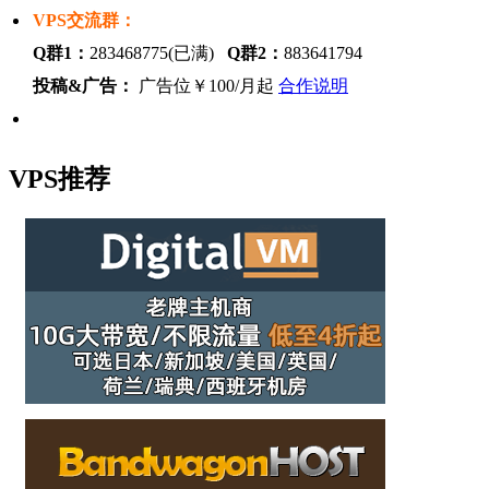
VPS交流群：
Q群1：
283468775(已满)
Q群2：
883641794
投稿&广告：
广告位￥100/月起
合作说明
VPS推荐