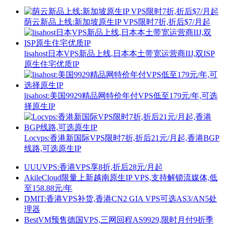
荫云新品上线:新加坡原生IP VPS限时7折,折后$7/月起
lisahost日本VPS新品上线,日本本土带宽运营商IIJ,双ISP
原生住宅优质IP
lisahost:美国9929精品网特价年付VPS低至179元/年,可选
择原生IP
Locvps:香港新国际VPS限时7折,折后21元/月起,香港BGP
线路,可选原生IP
UUUVPS:香港VPS享8折,折后28元/月起
AkileCloud限量上新越南原生IP VPS,支持解锁流媒体,低
至158.88元/年
DMIT:香港VPS补货,香港CN2 GIA VPS可选AS3/AN5处
理器
BestVM预售德国VPS,三网回程AS9929,限时月付9折季