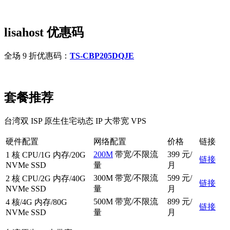
lisahost 优惠码
全场 9 折优惠码：
TS-CBP205DQJE
套餐推荐
台湾双 ISP 原生住宅动态 IP 大带宽 VPS
硬件配置
网络配置
价格
链接
200M
带宽/不限流
399 元/
1 核 CPU/1G 内存/20G
链接
NVMe SSD
量
月
300M 带宽/不限流
599 元/
2 核 CPU/2G 内存/40G
链接
NVMe SSD
量
月
500M 带宽/不限流
899 元/
4 核/4G 内存/80G
链接
NVMe SSD
量
月