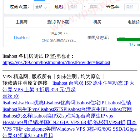
lisahost 各机房测试 IP 监控地址：
https://vps789.com/hostmonitor/?hostProvider=lisahost
VPS 精选网 , 版权所有丨如未注明 , 均为原创丨
转载请注明原文链接：
lisahost 台湾双 ISP 原生住宅动态 IP 大
带宽 VPS 上架,9 折后 359 元/月起
喜欢 (
0
)
lisahos
LisaHost优惠
Lisahost优惠码
lisahost住宅IP
Lisahost促销
lisahost原生IP vps
lisahost双ISP
lisahost台湾原生IP
Lisahost官网
lisahost怎么样
lisahost换IP
双isp住宅ip
台湾原生IP vps
Hostdare9月促销:美国CN2 GIA VPS 68 折,洛杉矶VPS4折,日本
VPS 76折
cloudcone:美国Windows VPS 3核/4G/60G SSD/1Gbps
带宽3T流量$17.49/月起