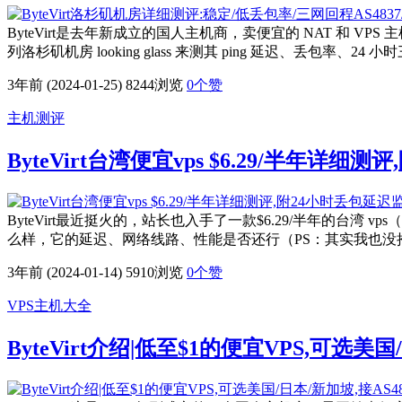
ByteVirt是去年新成立的国人主机商，卖便宜的 NAT 和 VP
列洛杉矶机房 looking glass 来测其 ping 延迟、丢
3年前 (2024-01-25)
8244浏览
0
个赞
主机测评
ByteVirt台湾便宜vps $6.29/半年详细
ByteVirt最近挺火的，站长也入手了一款$6.29/半年的台湾 vp
么样，它的延迟、网络线路、性能是否还行（PS：其实我也没
3年前 (2024-01-14)
5910浏览
0
个赞
VPS主机大全
ByteVirt介绍|低至$1的便宜VPS,可选美国