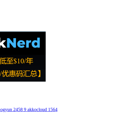
ogyun
2458
9
akkocloud
1564