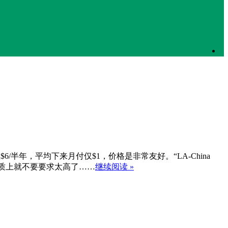
$6/半年，平均下来月付仅$1，价格是非常友好。“LA-China
在品质上就不要要求太高了……
继续阅读 »