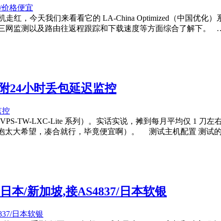
S 主机走红，今天我们来看看它的 LA-China Optimize
包率、24 小时三网监测以及路由往返程跟踪和下载速度等方面综合了解下。 
测评,附24小时丢包延迟监控
s（VPS-TW-LXC-Lite 系列）。实话实说，摊到每月平均仅 1
抱太大希望，凑合就行，毕竟便宜啊）。 测试主机配置 测试
/日本/新加坡,接AS4837/日本软银