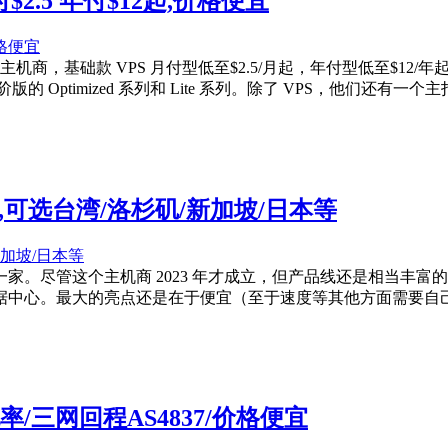
付$2.5 年付$12起,价格便宜
国人主机商，基础款 VPS 月付型低至$2.5/月起，年付型低至$
 Optimized 系列和 Lite 系列。除了 VPS，他们还有一个
宜vps,可选台湾/洛杉矶/新加坡/日本等
看这一家。尽管这个主机商 2023 年才成立，但产品线还是相当丰富的
。最大的亮点还是在于便宜（至于速度等其他方面需要自己权衡），$1
率/三网回程AS4837/价格便宜