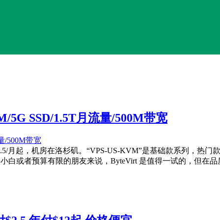
2M/5G SSD/1.5T月流量/500M带宽
2.5/月起，机房在洛杉矶。“VPS-US-KVM”是基础款系列，热门款
新手小白或者预算有限的朋友来说，ByteVirt 是值得一试的，但