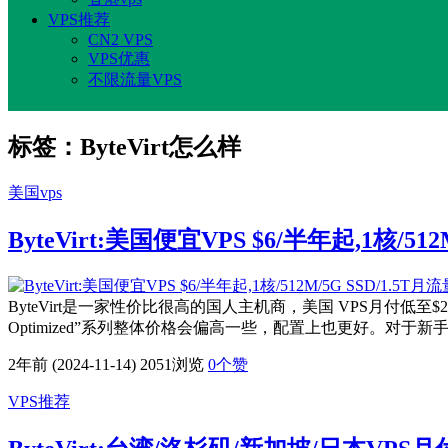
VPS推荐
CN2 VPS
VPS优惠
不限流量VPS
标签：ByteVirt怎么样
美国vps
ByteVirt:美国便宜VPS $6/半年起,1核/51
ByteVirt是一家性价比很高的国人主机商，美国 VPS月付低至$
Optimized”系列整体价格会偏高一些，配置上也更好。对于
2年前 (2024-11-14)
2051浏览
0
个赞
VPS推荐