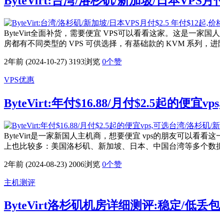
ByteVirt:台湾/洛杉矶/新加坡/日本VPS月
ByteVirt全面补货，需要便宜 VPS可以看看这家。这是一家
房都有不同类型的 VPS 可供选择，有基础款的 KVM 系列，进阶版的
2年前 (2024-10-27)
3193浏览
0
个赞
VPS优惠
ByteVirt:年付$16.88/月付$2.5起的便
ByteVirt是一家新国人主机商，想要便宜 vps的朋友可以看
上也比较多：美国洛杉矶、新加坡、日本、中国台湾等多个数据中心
2年前 (2024-08-23)
2006浏览
0
个赞
主机测评
ByteVirt洛杉矶机房详细测评:稳定/低丢包