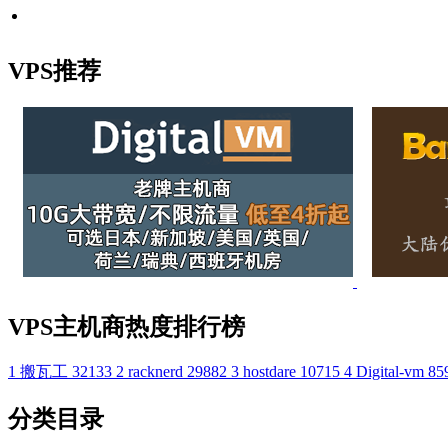
VPS推荐
VPS主机商热度排行榜
1
搬瓦工
32133
2
racknerd
29882
3
hostdare
10715
4
Digital-vm
85
分类目录