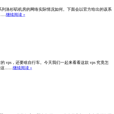
d（中国优化）系列洛杉矶机房的网络实际情况如何。下面会以官方给出的该系
……
继续阅读 »
 刀左右的 vps，还要啥自行车。今天我们一起来看看这款 vps 究竟怎
的这……
继续阅读 »