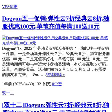
VPS优惠
Dogyun五一促销:弹性云7折经典云8折,独
服优惠100元,单笔充值每满100送10元
Dogyun狗云 2025 年劳动节促销活动开始了，和以往一样促销
三件套。一是全场新开弹性云 7 折、经典云 8 折，独立服务器
优惠 100 元；二是充值享好礼，单笔每满 100 元送 10 元。三
是活动期间可参与幸运大转盘抽奖活动，有机会赢取 5 折码、
流量、余额等奖品。活动时间为 5 月 1 日-5 月 5 日，有需要
的朋友看过来。 &n……
继续阅读 »
1年前 (2025-04-30)
1321浏览
0
个赞
双十二
[双十二]Dogyun:弹性云7折/经典云8折,独