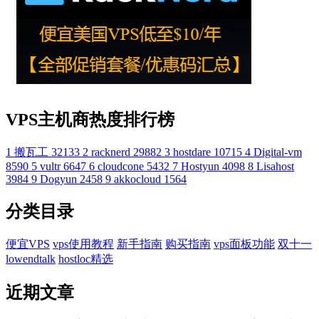
VPS主机商热度排行榜
1
搬瓦工
32133
2
racknerd
29882
3
hostdare
10715
4
Digital-vm
8590
5
vultr
6647
6
cloudcone
5432
7
Hostyun
4098
8
Lisahost
3984
9
Dogyun
2458
9
akkocloud
1564
分类目录
便宜VPS
vps使用教程
新手指南
购买指南
vps面板功能
双十一
lowendtalk
hostloc精选
近期文章