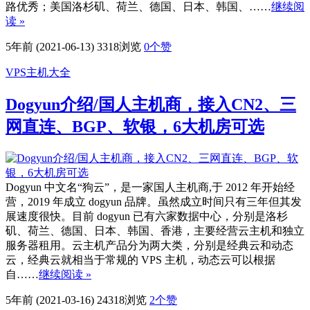
路优秀；美国洛杉矶、荷兰、德国、日本、韩国、……
继续阅
读 »
5年前 (2021-06-13)
3318浏览
0
个赞
VPS主机大全
Dogyun介绍/国人主机商，接入CN2、三
网直连、BGP、软银，6大机房可选
Dogyun 中文名“狗云”，是一家国人主机商,于 2012 年开始经
营，2019 年成立 dogyun 品牌。虽然成立时间只有三年但其发
展速度很快。目前 dogyun 已有六家数据中心，分别是洛杉
矶、荷兰、德国、日本、韩国、香港，主要经营云主机和独立
服务器租用。云主机产品分为两大类，分别是经典云和动态
云，经典云就相当于常规的 VPS 主机，动态云可以根据
自……
继续阅读 »
5年前 (2021-03-16)
24318浏览
2
个赞