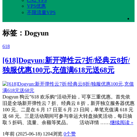
CN2 VPS
VPS优惠
不限流量VPS
标签：Dogyun
618
[618]Dogyun:新开弹性云7折/经典云8折/
独服优惠100元,充值满618元送68元
Dogyun 狗云”618 欢乐购“活动开始，可享三重优惠。首先依
旧是全场新开弹性云 7 折、经典云 8 折，新开独立服务器优惠
100 元。二是在 6 月 17 日至 6 月 23 日间，单笔充值满 618 元
送 68 元。三是活动期间可参与幸运大转盘抽奖活动，每日抽
取 5 折码、流量、余额等奖品。 活动详情 ……
继续阅读 »
1年前 (2025-06-18)
1204浏览
0
个赞