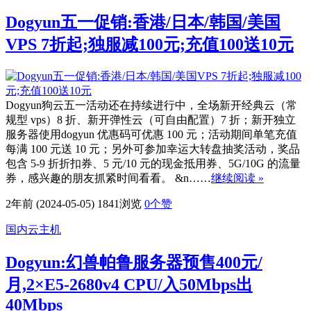
Dogyun五一促销:香港/日本/韩国/美国
VPS 7折起;独服减100元;充值100送10元
Dogyun狗云五一活动还在持续进行中，全场新开经典云（常
规型 vps）8 折、新开弹性云（可自由配置）7 折；新开独立
服务器使用dogyun 优惠码可优惠 100 元；活动期间单笔充值
每满 100 元送 10 元；另外可参加幸运大转盘抽奖活动，奖品
包含 5-9 折折扣券、5 元/10 元的现金抵用券、5G/10G 的流量
券，感兴趣的朋友抓紧时间看看。 &n……
继续阅读 »
2年前 (2024-05-05)
1841浏览
0
个赞
国内云主机
Dogyun:幻兽帕鲁服务器预售400元/
月,2×E5-2680v4 CPU/入50Mbps出
40Mbps