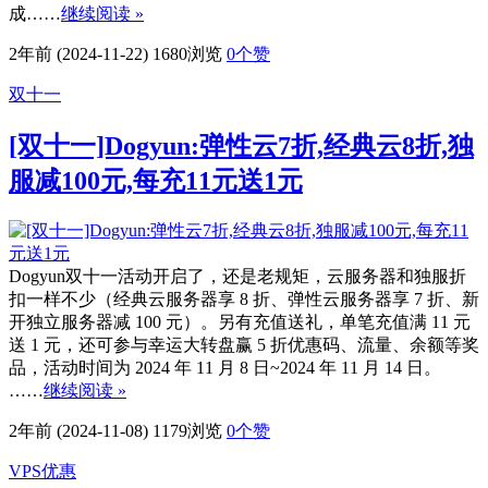
成……
继续阅读 »
2年前 (2024-11-22)
1680浏览
0
个赞
双十一
[双十一]Dogyun:弹性云7折,经典云8折,独
服减100元,每充11元送1元
Dogyun双十一活动开启了，还是老规矩，云服务器和独服折
扣一样不少（经典云服务器享 8 折、弹性云服务器享 7 折、新
开独立服务器减 100 元）。另有充值送礼，单笔充值满 11 元
送 1 元，还可参与幸运大转盘赢 5 折优惠码、流量、余额等奖
品，活动时间为 2024 年 11 月 8 日~2024 年 11 月 14 日。
……
继续阅读 »
2年前 (2024-11-08)
1179浏览
0
个赞
VPS优惠