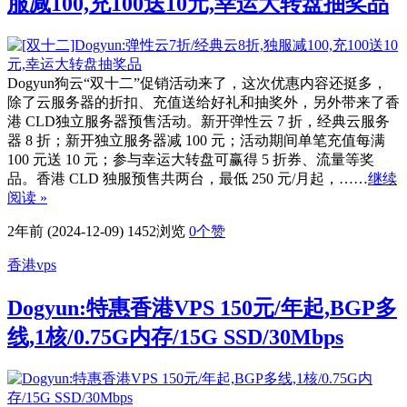
服减100,充100送10元,幸运大转盘抽奖品
Dogyun狗云“双十二”促销活动来了，这次优惠内容还挺多，
除了云服务器的折扣、充值送给好礼和抽奖外，另外带来了香
港 CLD独立服务器预售活动。新开弹性云 7 折，经典云服务
器 8 折；新开独立服务器减 100 元；活动期间单笔充值每满
100 元送 10 元；参与幸运大转盘可赢得 5 折券、流量等奖
品。香港 CLD 独服预售共两台，最低 250 元/月起，……
继续
阅读 »
2年前 (2024-12-09)
1452浏览
0
个赞
香港vps
Dogyun:特惠香港VPS 150元/年起,BGP多
线,1核/0.75G内存/15G SSD/30Mbps