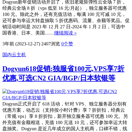
Dogyun新年促销活动开启了，依旧老规矩弹性云全场 7 折，
经典云全场 8 折（vps 低至 16 元/月起），独立服务器可优惠
100 元。除此之外，还有充值活动，每满 100 元可减 10 元，
还可参与幸运大转盘抽取 5 折优惠码、流量、余额等奖品。促
销活动时间是 2023 年 12 月 27 日-2024 年 1 月 2 日，可选中
国香港、日本、美国……
继续阅读 »
3年前 (2023-12-27)
2407浏览
0
个赞
国内云主机
Dogyun618促销:独服省100元,VPS享7折
优惠,可选CN2 GIA/BGP/日本软银等
Dogyun正式开启了 618 活动，针对 VPS、独立服务器分别有
优惠方案，动态云（支持按小时计费）享 7 折折扣，经典云
（常规 vps）享 8 折折扣，新开独立服务器可优惠 100 元。另
外充值有金额相送，充值 100 元送 10 元，还可参加幸运大转
盘抽奖。Dogyun 是近几年成立的国人主机商，口碑不错，线