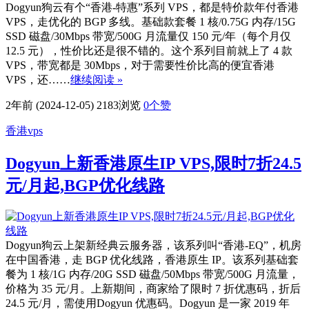
Dogyun狗云有个“香港-特惠”系列 VPS，都是特价款年付香港
VPS，走优化的 BGP 多线。基础款套餐 1 核/0.75G 内存/15G
SSD 磁盘/30Mbps 带宽/500G 月流量仅 150 元/年（每个月仅
12.5 元），性价比还是很不错的。这个系列目前就上了 4 款
VPS，带宽都是 30Mbps，对于需要性价比高的便宜香港
VPS，还……
继续阅读 »
2年前 (2024-12-05)
2183浏览
0
个赞
香港vps
Dogyun上新香港原生IP VPS,限时7折24.5
元/月起,BGP优化线路
Dogyun狗云上架新经典云服务器，该系列叫“香港-EQ”，机房
在中国香港，走 BGP 优化线路，香港原生 IP。该系列基础套
餐为 1 核/1G 内存/20G SSD 磁盘/50Mbps 带宽/500G 月流量，
价格为 35 元/月。上新期间，商家给了限时 7 折优惠码，折后
24.5 元/月，需使用Dogyun 优惠码。Dogyun 是一家 2019 年