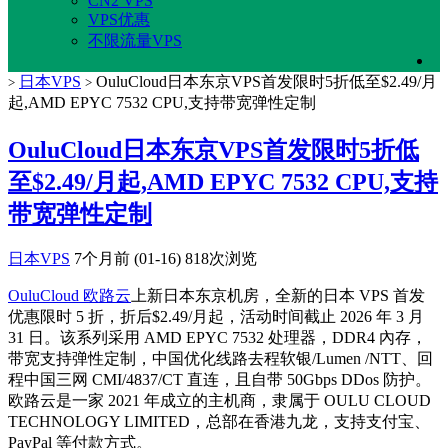
CN2 VPS
VPS优惠
不限流量VPS
日本VPS
OuluCloud日本东京VPS首发限时5折低至$2.49/月
>
>
起,AMD EPYC 7532 CPU,支持带宽弹性定制
OuluCloud日本东京VPS首发限时5折低
至$2.49/月起,AMD EPYC 7532 CPU,支持
带宽弹性定制
日本VPS
7个月前 (01-16)
818次浏览
OuluCloud 欧路云
上新日本东京机房，全新的日本 VPS 首发
优惠限时 5 折，折后$2.49/月起，活动时间截止 2026 年 3 月
31 日。该系列采用 AMD EPYC 7532 处理器，DDR4 內存，
带宽支持弹性定制，中国优化线路去程软银/Lumen /NTT、回
程中国三网 CMI/4837/CT 直连，且自带 50Gbps DDos 防护。
欧路云是一家 2021 年成立的主机商，隶属于 OULU CLOUD
TECHNOLOGY LIMITED，总部在香港九龙，支持支付宝、
PayPal 等付款方式。