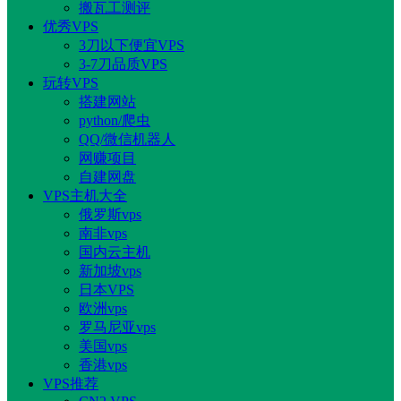
搬瓦工测评
优秀VPS
3刀以下便宜VPS
3-7刀品质VPS
玩转VPS
搭建网站
python/爬虫
QQ/微信机器人
网赚项目
自建网盘
VPS主机大全
俄罗斯vps
南非vps
国内云主机
新加坡vps
日本VPS
欧洲vps
罗马尼亚vps
美国vps
香港vps
VPS推荐