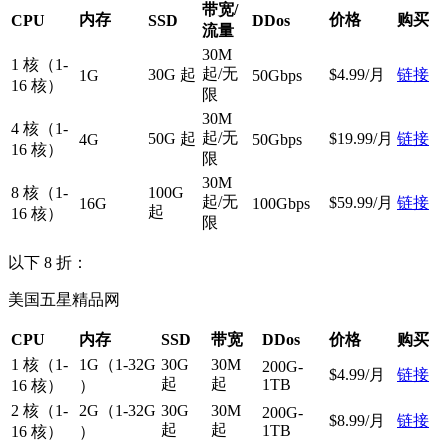
带宽/
内存
价格
购买
CPU
SSD
DDos
流量
30M
1 核（1-
起/无
30G 起
$4.99/月
链接
1G
50Gbps
16 核）
限
30M
4 核（1-
起/无
50G 起
$19.99/月
链接
4G
50Gbps
16 核）
限
30M
8 核（1-
100G
起/无
$59.99/月
链接
16G
100Gbps
起
16 核）
限
以下 8 折：
美国五星精品网
CPU
内存
SSD
带宽
DDos
价格
购买
1 核（1-
1G（1-32G
30G
30M
200G-
$4.99/月
链接
起
起
1TB
16 核）
）
2 核（1-
2G（1-32G
30G
30M
200G-
$8.99/月
链接
起
起
1TB
16 核）
）