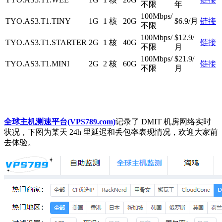
不限
年
100Mbps/
TYO.AS3.T1.TINY
1G
1 核
20G
$6.9/月
链接
不限
100Mbps/
$12.9/
TYO.AS3.T1.STARTER
2G
1 核
40G
链接
不限
月
100Mbps/
$21.9/
TYO.AS3.T1.MINI
2G
2 核
60G
链接
不限
月
全球主机测速平台(VPS789.com)
记录了 DMIT 机房网络实时
状况，下图为某天 24h 里延迟和丢包率表现情况，欢迎大家前
去体验。