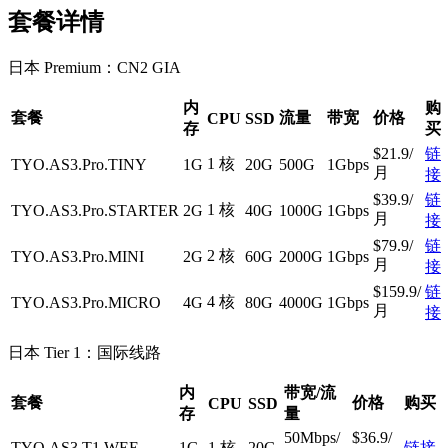
套餐详情
日本 Premium：CN2 GIA
内
购
套餐
流量
带宽
价格
CPU
SSD
存
买
$21.9/
链
1 核
TYO.AS3.Pro.TINY
1G
20G
500G
1Gbps
月
接
$39.9/
链
1 核
TYO.AS3.Pro.STARTER
2G
40G
1000G
1Gbps
月
接
$79.9/
链
2 核
TYO.AS3.Pro.MINI
2G
60G
2000G
1Gbps
月
接
$159.9/
链
4 核
TYO.AS3.Pro.MICRO
4G
80G
4000G
1Gbps
月
接
日本 Tier 1：国际线路
内
带宽/流
套餐
价格
购买
CPU
SSD
存
量
50Mbps/
$36.9/
TYO.AS3.T1.WEE
1G
1 核
20G
链接