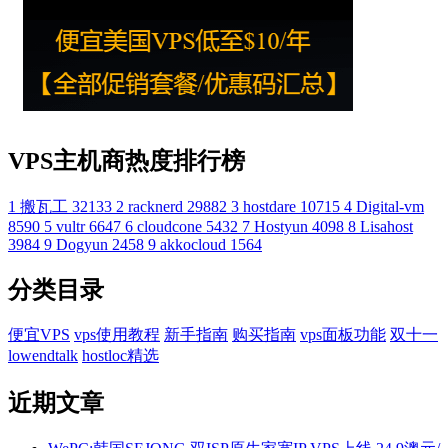
VPS主机商热度排行榜
1
搬瓦工
32133
2
racknerd
29882
3
hostdare
10715
4
Digital-vm
8590
5
vultr
6647
6
cloudcone
5432
7
Hostyun
4098
8
Lisahost
3984
9
Dogyun
2458
9
akkocloud
1564
分类目录
便宜VPS
vps使用教程
新手指南
购买指南
vps面板功能
双十一
lowendtalk
hostloc精选
近期文章