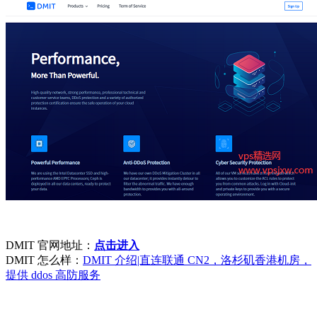
DMIT 官网地址：
点击进入
DMIT 怎么样：
DMIT 介绍|直连联通 CN2，洛杉矶香港机房，
提供 ddos 高防服务