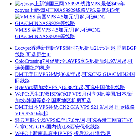
zgovps上新德国三网AS9929线路VPS,最低$45/年
VMISS:美国VPS 4.5加元/月起,可选CN2
GIA/CMIN2/AS9929/等线路
Locvps:香港新国际VPS限时7折,折后21元/月起,香港BGP
线路,可选原生IP
ColoCrossing7月促销:全场VPS享5折,折后$1.97/月起,可
选美国纽约机房
DMIT:美国VPS补货$36.9/年起,可选CN2 GIA/CMIN2/国
际线路
ByteVirt:新加坡VPS $16.88/年起,可选中国优化线路
WePC:原生IP/双ISP家宽IP VPS月付享9折,美国/日本/新
加坡/韩国等多个国家地区机房可选
DMIT:日本VPS补货,CN2 GIA VPS $21.9/月起,国际线路
VPS $36.9/年起
轻云互联:全场VPS低至17.6元/月,可选香港三网直连/圣
何塞CN2 GIA/国内镇江&西安优化线路
WePC上新南非原生IP VPS,折后22.41澳元/月