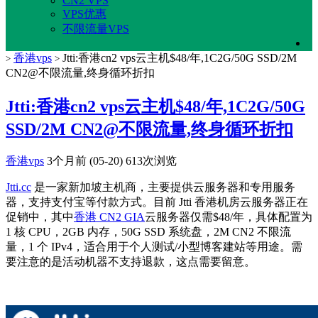
CN2 VPS
VPS优惠
不限流量VPS
香港vps
Jtti:香港cn2 vps云主机$48/年,1C2G/50G SSD/2M
>
>
CN2@不限流量,终身循环折扣
Jtti:香港cn2 vps云主机$48/年,1C2G/50G
SSD/2M CN2@不限流量,终身循环折扣
香港vps
3个月前 (05-20)
613次浏览
Jtti.cc
是一家新加坡主机商，主要提供云服务器和专用服务
器，支持支付宝等付款方式。目前 Jtti 香港机房云服务器正在
促销中，其中
香港 CN2 GIA
云服务器仅需$48/年，具体配置为
1 核 CPU，2GB 内存，50G SSD 系统盘，2M CN2 不限流
量，1 个 IPv4，适合用于个人测试/小型博客建站等用途。需
要注意的是活动机器不支持退款，这点需要留意。