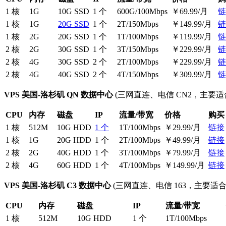
1 核
1G
10G SSD
1 个
600G/100Mbps
￥69.99/月
链
1 核
1G
20G SSD
1 个
2T/150Mbps
￥149.99/月
链
1 核
2G
20G SSD
1 个
1T/100Mbps
￥119.99/月
链
2 核
2G
30G SSD
1 个
3T/150Mbps
￥229.99/月
链
2 核
4G
30G SSD
2 个
2T/100Mbps
￥229.99/月
链
2 核
4G
40G SSD
2 个
4T/150Mbps
￥309.99/月
链
VPS 美国-洛杉矶 QN 数据中心
(三网直连、电信 CN2，主要适合电信，
CPU
内存
磁盘
IP
流量/带宽
价格
购买
1 核
512M
10G HDD
1 个
1T/100Mbps
￥29.99/月
链接
1 核
1G
20G HDD
1 个
2T/100Mbps
￥49.99/月
链接
2 核
2G
40G HDD
1 个
3T/100Mbps
￥79.99/月
链接
2 核
4G
60G HDD
1 个
4T/100Mbps
￥149.99/月
链接
VPS
美国-洛杉矶 C3 数据中心
(三网直连、电信 163，主要适合联通，路
CPU
内存
磁盘
IP
流量/带宽
1 核
512M
10G HDD
1 个
1T/100Mbps