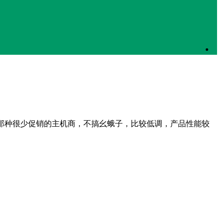
LC 是那种很少促销的主机商，不搞幺蛾子，比较低调，产品性能较