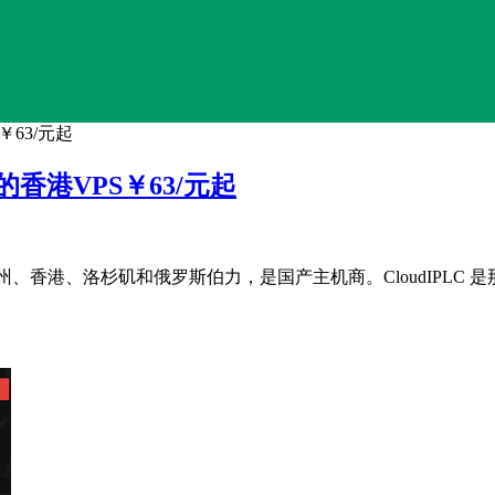
S￥63/元起
月流量的香港VPS￥63/元起
布在泉州、香港、洛杉矶和俄罗斯伯力，是国产主机商。CloudIP
。