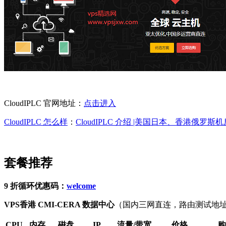
CloudIPLC 官网地址：
点击进入
CloudIPLC 怎么样
：
CloudIPLC 介绍 |美国日本、香港俄罗斯
套餐推荐
9 折循环优惠码：
welcome
VPS
香港 CMI-CERA 数据中心
（国内三网直连，路由测试地址：5.
CPU
内存
磁盘
IP
流量/带宽
价格
购