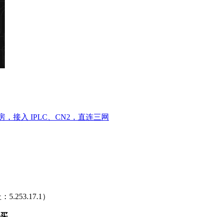
机房，接入 IPLC、CN2，直连三网
253.17.1）
买