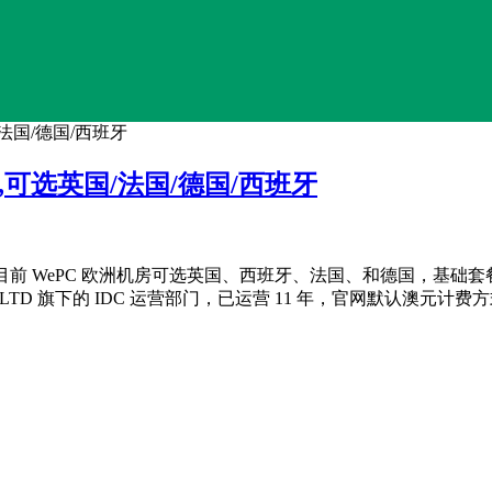
国/法国/德国/西班牙
月起,可选英国/法国/德国/西班牙
目前 WePC 欧洲机房可选英国、西班牙、法国、和德国，基础套餐 8
PTY LTD 旗下的 IDC 运营部门，已运营 11 年，官网默认