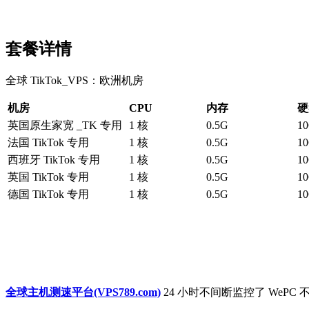
套餐详情
全球 TikTok_VPS：欧洲机房
机房
CPU
内存
硬
英国原生家宽 _TK 专用
1 核
0.5G
1
法国 TikTok 专用
1 核
0.5G
1
西班牙 TikTok 专用
1 核
0.5G
1
英国 TikTok 专用
1 核
0.5G
1
德国 TikTok 专用
1 核
0.5G
1
全球主机测速平台(VPS789.com)
24 小时不间断监控了 We