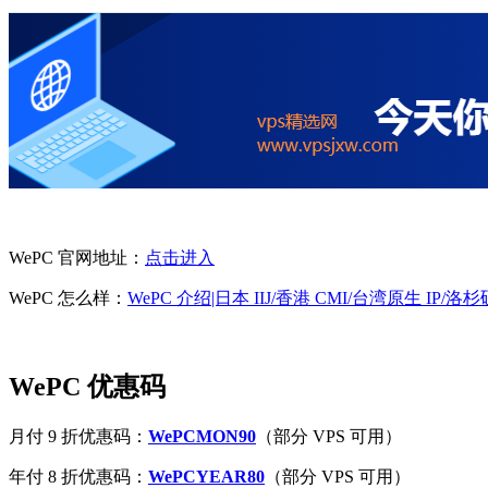
WePC 官网地址：
点击进入
WePC 怎么样：
WePC 介绍|日本 IIJ/香港 CMI/台湾原生 IP/洛杉矶
WePC 优惠码
月付 9 折优惠码：
WePCMON90
（部分 VPS 可用）
年付 8 折优惠码：
WePCYEAR80
（部分 VPS 可用）