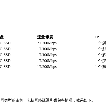
盘
流量/带宽
IP
0G SSD
2T/200Mbps
1 个
0G SSD
1T/100Mbps
1 个
0G SSD
1T/100Mbps
1 个
0G SSD
1T/200Mbps
1 个
0G SSD
1T/200Mbps
1 个(
PC 不同类型的主机，包括网络延迟和丢包率情况，效果如下。