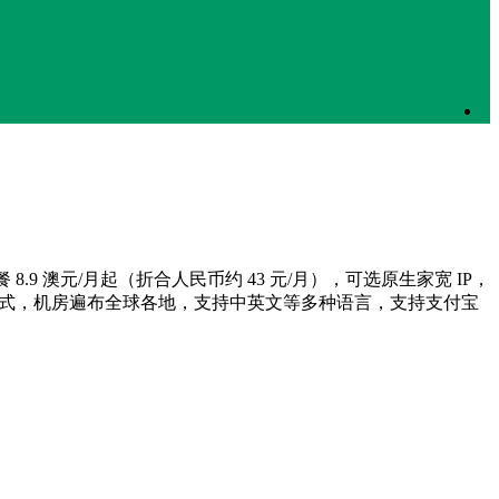
.9 澳元/月起（折合人民币约 43 元/月），可选原生家宽 IP，
澳元计费方式，机房遍布全球各地，支持中英文等多种语言，支持支付宝