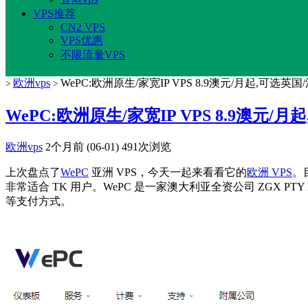
VPS推荐
CN2 VPS
VPS优惠
不限流量VPS
欧洲vps
WePC:欧洲原生/家宽IP VPS 8.9澳元/月起,可选英
>
>
WePC:欧洲原生/家宽IP VPS 8.9澳元/
欧洲vps
2个月前 (06-01)
491次浏览
上次盘点了
WePC
亚洲 VPS，今天一起来看看它的
欧洲 VPS
。
非常适合 TK 用户。WePC 是一家澳大利亚全资公司 ZGX 
等支付方式。