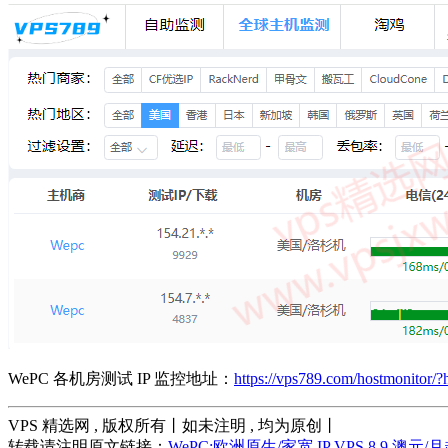
WePC 各机房测试 IP 监控地址：
https://vps789.com/hostmonitor
VPS 精选网 , 版权所有丨如未注明 , 均为原创丨
转载请注明原文链接：
WePC:欧洲原生/家宽 IP VPS 8.9 澳