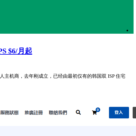
S $6/月起
人主机商，去年刚成立，已经由最初仅有的韩国双 ISP 住宅