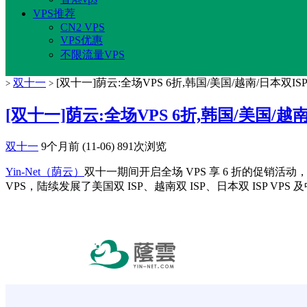
VPS推荐
CN2 VPS
VPS优惠
不限流量VPS
双十一
[双十一]荫云:全场VPS 6折,韩国/美国/越南/日本双ISP住宅
>
>
[双十一]荫云:全场VPS 6折,韩国/美国/越南/日
双十一
9个月前 (11-06)
891次浏览
Yin-Net（荫云）
双十一期间开启全场 VPS 享 6 折的促销活动
VPS，陆续发展了美国双 ISP、越南双 ISP、日本双 ISP VP