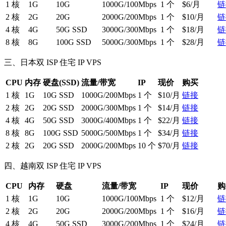
1 核
1G
10G
1000G/100Mbps
1 个
$6/月
链
2 核
2G
20G
2000G/200Mbps
1 个
$10/月
链
4 核
4G
50G SSD
3000G/300Mbps
1 个
$18/月
链
8 核
8G
100G SSD
5000G/300Mbps
1 个
$28/月
链
三、日本双 ISP 住宅 IP VPS
CPU
内存
硬盘(SSD)
流量/带宽
IP
现价
购买
1 核
1G
10G SSD
1000G/200Mbps
1 个
$10/月
链接
2 核
2G
20G SSD
2000G/300Mbps
1 个
$14/月
链接
4 核
4G
50G SSD
3000G/400Mbps
1 个
$22/月
链接
8 核
8G
100G SSD
5000G/500Mbps
1 个
$34/月
链接
2 核
2G
20G SSD
2000G/200Mbps
10 个
$70/月
链接
四、越南双 ISP 住宅 IP VPS
CPU
内存
硬盘
流量/带宽
IP
现价
购
1 核
1G
10G
1000G/100Mbps
1 个
$12/月
链
2 核
2G
20G
2000G/200Mbps
1 个
$16/月
链
4 核
4G
50G SSD
3000G/200Mbps
1 个
$24/月
链