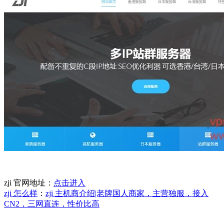
zji 官网地址：
点击进入
zji 怎么样
：
zji 主机商介绍|老牌国人商家，主营独服，接入
CN2，三网直连，性价比高