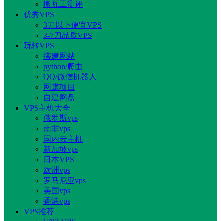
搬瓦工测评
优秀VPS
3刀以下便宜VPS
3-7刀品质VPS
玩转VPS
搭建网站
python/爬虫
QQ/微信机器人
网赚项目
自建网盘
VPS主机大全
俄罗斯vps
南非vps
国内云主机
新加坡vps
日本VPS
欧洲vps
罗马尼亚vps
美国vps
香港vps
VPS推荐