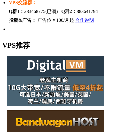
VPS交流群：
Q群1：
283468775(已满)
Q群2：
883641794
投稿&广告：
广告位￥100/月起
合作说明
VPS推荐