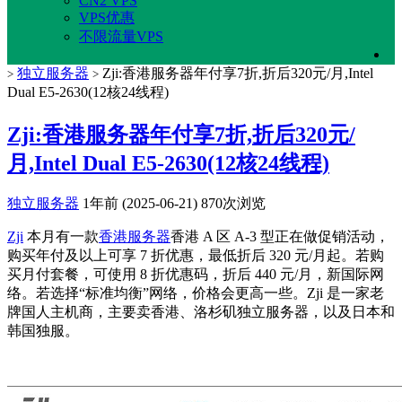
CN2 VPS
VPS优惠
不限流量VPS
独立服务器
Zji:香港服务器年付享7折,折后320元/月,Intel
>
>
Dual E5-2630(12核24线程)
Zji:香港服务器年付享7折,折后320元/
月,Intel Dual E5-2630(12核24线程)
独立服务器
1年前 (2025-06-21)
870次浏览
Zji
本月有一款
香港服务器
香港 A 区 A-3 型正在做促销活动，
购买年付及以上可享 7 折优惠，最低折后 320 元/月起。若购
买月付套餐，可使用 8 折优惠码，折后 440 元/月，新国际网
络。若选择“标准均衡”网络，价格会更高一些。Zji 是一家老
牌国人主机商，主要卖香港、洛杉矶独立服务器，以及日本和
韩国独服。