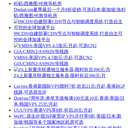
Digital-vm夏季最后一个月8折促销,可选日本/新加坡/洛杉
矶/西雅图/伦敦等机房
99CDN|自建部署CDN节点与智能调度系统,打造自主可
控的全球加速平台
VMISS:美国VPS 4.5加元/月起,可选CN2
GIA/CMIN2/AS9929/等线路
Zji上新重庆联通独立服务器,限时折后396元/月
Locvps:香港新国际VPS限时7折,折后21元/月起,香港BGP
线路,可选原生IP
Dogyun7周年庆:单笔充值每满100元送10元,香港/美国/日
本/韩国VPS 25元/月起
UUUVPS:香港VPS享8折,折后28元/月起
WePC:原生IP/双ISP家宽IP VPS月付享9折,美国/日本/新
加坡/韩国等多个国家地区机房可选