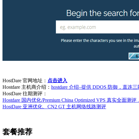
HostDare 官网地址：
点击进入
Hostdare 主机商介绍：
hostdare 介绍–提供 DDOS 防御，
HostDare 往期测评：
Hostdare 国内优化/Premium China Optimized VPS 真实全
HostDare 亚洲优化、CN2 GT 主机网络线路测评
套餐推荐