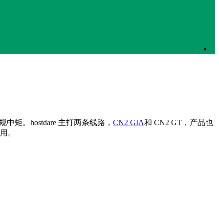
矩。hostdare 主打两条线路，
CN2 GIA
和 CN2 GT，产品也
使用。