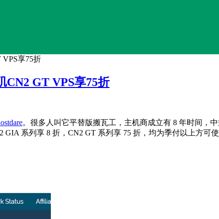
T VPS享75折
矶CN2 GT VPS享75折
ostdare
。很多人叫它平替版搬瓦工，主机商成立有 8 年时间，中规中
 系列享 8 折，CN2 GT 系列享 75 折，均为季付以上方可