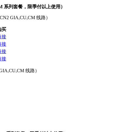
KVM 系列套餐，限季付以上使用）
，CN2 GIA,CU,CM 线路）
购买
链接
链接
链接
链接
 GIA,CU,CM 线路）