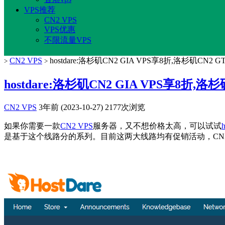
VPS推荐
CN2 VPS
VPS优惠
不限流量VPS
CN2 VPS
hostdare:洛杉矶CN2 GIA VPS享8折,洛杉矶CN2 G
>
>
hostdare:洛杉矶CN2 GIA VPS享8折,洛杉
CN2 VPS
3年前 (2023-10-27)
2177次浏览
如果你需要一款
CN2 VPS
服务器，又不想价格太高，可以试试
h
是基于这个线路分的系列。目前这两大线路均有促销活动，CN2 GIA