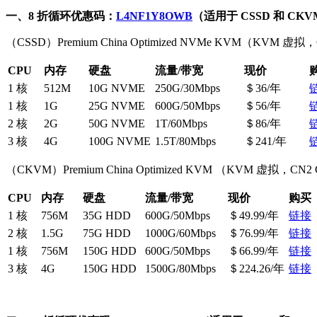
一、8 折循环优惠码：
L4NF1Y8OWB
（适用于 CSSD 和 C
（CSSD）Premium China Optimized NVMe KVM（KVM 虚拟
CPU
内存
硬盘
流量/带宽
现价
1 核
512M
10G NVME
250G/30Mbps
＄36/年
1 核
1G
25G NVME
600G/50Mbps
＄56/年
2 核
2G
50G NVME
1T/60Mbps
＄86/年
3 核
4G
100G NVME
1.5T/80Mbps
＄241/年
（CKVM）Premium China Optimized KVM （KVM 虚拟，CN2
CPU
内存
硬盘
流量/带宽
现价
购买
1 核
756M
35G HDD
600G/50Mbps
＄49.99/年
链接
2 核
1.5G
75G HDD
1000G/60Mbps
＄76.99/年
链接
1 核
756M
150G HDD
600G/50Mbps
＄66.99/年
链接
3 核
4G
150G HDD
1500G/80Mbps
＄224.26/年
链接