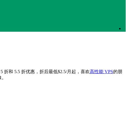
 折和 5.5 折优惠，折后最低$2.5/月起，喜欢
高性能 VPS
的朋
豫。