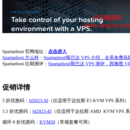
Spartanhost 官网地址：
点击进入
Spartanhost 怎么样
：
Spartanhost|斯巴达 VPS 介绍，全系免费
Spartanhost 往期测评：
Spartanhost|斯巴达 VPS 测评，西
促销详情
5 折优惠码：
bf2023-50
（仅适用于达拉斯 E5 KVM VPS 系列）
5.5 折优惠码：
bf2023-45
（仅适用于达拉斯 AMD KVM VPS 
循环 8 折优惠码：
KVM20
（常规套餐可用）