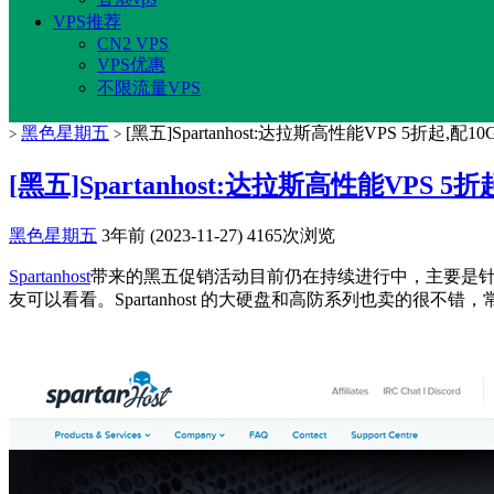
VPS推荐
CN2 VPS
VPS优惠
不限流量VPS
黑色星期五
[黑五]Spartanhost:达拉斯高性能VPS 5折起,配
>
>
[黑五]Spartanhost:达拉斯高性能VPS 5
黑色星期五
3年前 (2023-11-27)
4165次浏览
Spartanhost
带来的黑五促销活动目前仍在持续进行中，主要是针对其达拉斯机
友可以看看。Spartanhost 的大硬盘和高防系列也卖的