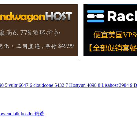
90
5
vultr
6647
6
cloudcone
5432
7
Hostyun
4098
8
Lisahost
3984
9
D
lowendtalk
hostloc精选