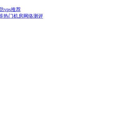
防vps推荐
拉斯等热门机房网络测评