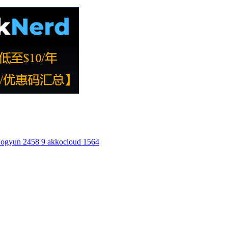
ogyun
2458
9
akkocloud
1564