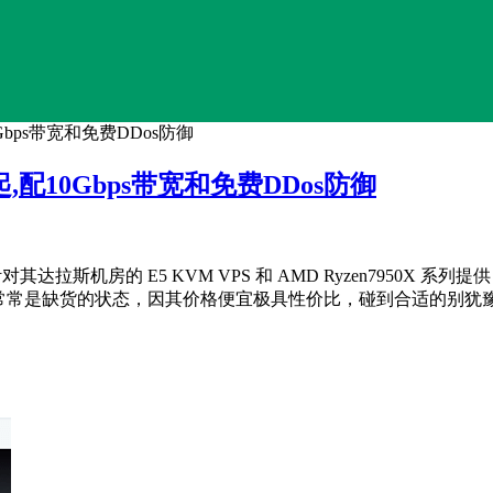
10Gbps带宽和免费DDos防御
折起,配10Gbps带宽和免费DDos防御
房的 E5 KVM VPS 和 AMD Ryzen7950X 系列提供 5
很不错，常常是缺货的状态，因其价格便宜极具性价比，碰到合适的别犹