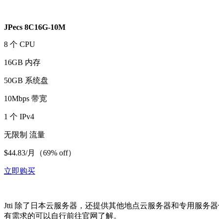
JPecs 8C16G-10M
8 个 CPU
16GB 内存
50GB 系统盘
10Mbps 带宽
1 个 IPv4
无限制 流量
$44.83/月（69% off）
立即购买
Jtti 除了日本云服务器，还提供其他地点云服务器和专用服务器优
有需求的可以自行前往官网了解。