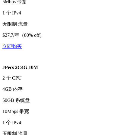
5Mbps 带宽
1 个 IPv4
无限制 流量
$27.7/年（80% off）
立即购买
JPecs 2C4G-10M
2 个 CPU
4GB 内存
50GB 系统盘
10Mbps 带宽
1 个 IPv4
无限制 流量