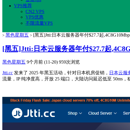
VPS推荐
CN2 VPS
VPS优惠
不限流量VPS
黑色星期五
[黑五]Jtti:日本云服务器年付$27.7起,4C8G10M
>
>
[黑五]Jtti:日本云服务器年付$27.7起,4C
黑色星期五
9个月前 (11-20)
959次浏览
Jtti.cc
发来了 2025 年黑五活动，针对日本机房促销，
日本云服
流量，IP 纯净度高，开放 25 端口，大陆访问延迟低至 50m