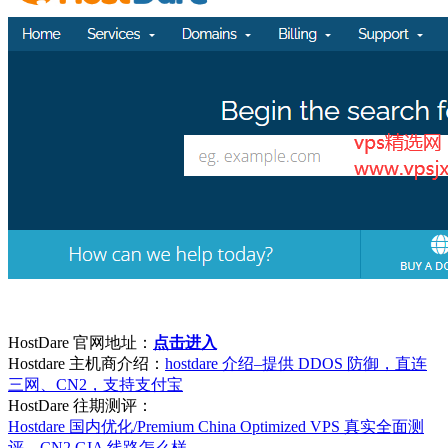
HostDare 官网地址：
点击进入
Hostdare 主机商介绍：
hostdare 介绍–提供 DDOS 防御，直连
三网、CN2，支持支付宝
HostDare 往期测评：
Hostdare 国内优化/Premium China Optimized VPS 真实全面测
评，CN2 GIA 线路怎么样