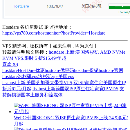
Hostdare 各机房测试 IP 监控地址：
https://vps789.com/hostmonitor/?hostProvider=Hostdare
VPS 精选网 , 版权所有丨如未注明 , 均为原创丨
转载请注明原文链接：
hostdare 上新:美国洛杉矶 AMD NVMe
KVM VPS,限时 5 折$15.49/年起
喜欢 (
0
)
hostdare
HostDare优惠
hostdare优惠码
hostdare促销
hostdare官网
hostdare洛杉矶vps
洛杉矶vps
美国vps
lisahost上新:美国芝加哥大带宽VPS,双ISP家宽住宅美国原生IP,
折后61元/月起
lisahost上新德国双ISP原生住宅家宽IP VDS,支
持解锁德国本土服务和流媒体
WePC:韩国SEJONG 双ISP原生家宽IP VPS上线,24.9澳元/
月起