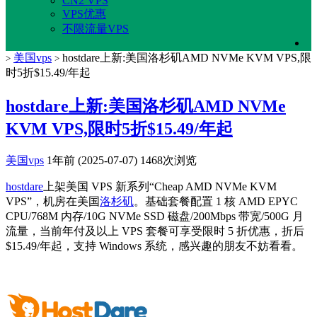
CN2 VPS
VPS优惠
不限流量VPS
美国vps
hostdare上新:美国洛杉矶AMD NVMe KVM VPS,限
>
>
时5折$15.49/年起
hostdare上新:美国洛杉矶AMD NVMe
KVM VPS,限时5折$15.49/年起
美国vps
1年前 (2025-07-07)
1468次浏览
hostdare
上架美国 VPS 新系列“Cheap AMD NVMe KVM
VPS”，机房在美国
洛杉矶
。基础套餐配置 1 核 AMD EPYC
CPU/768M 内存/10G NVMe SSD 磁盘/200Mbps 带宽/500G 月
流量，当前年付及以上 VPS 套餐可享受限时 5 折优惠，折后
$15.49/年起，支持 Windows 系统，感兴趣的朋友不妨看看。