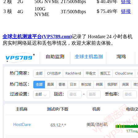
2 核
2G
50G NVME
2T/500Mbps
＄40.49/年
链接
100G
3 核
＄75.49/年
链接
4G
3T/500Mbps
NVME
全球主机测速平台(VPS789.com)
记录了 Hostdare 24 小时各机
房实时网络延迟和丢包率情况，欢迎大家前去体验。