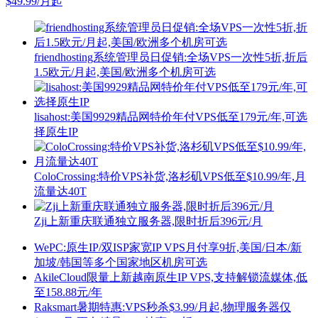
$49.99/月起
friendhosting系统管理员日促销:全场VPS一次性5折,折后
1.5欧元/月起,美国/欧洲多个机房可选
lisahost:美国9929精品网特价年付VPS低至179元/年,可选
择原生IP
ColoCrossing:特价VPS补货,洛杉矶VPS低至$10.99/年,月
流量达40T
Zji上新重庆联通独立服务器,限时折后396元/月
WePC:原生IP/双ISP家宽IP VPS月付享9折,美国/日本/新
加坡/韩国等多个国家地区机房可选
AkileCloud限量上新越南原生IP VPS,支持解锁流媒体,低
至158.88元/年
Raksmart暑期特惠:VPS秒杀$3.99/月起,物理服务器仅