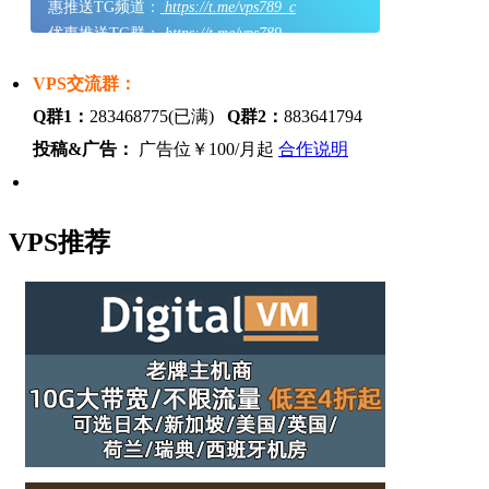
惠推送TG频道：
https://t.me/vps789_c
优惠推送TG群：
https://t.me/vps789
VPS交流群：
Q群1：
283468775(已满)
Q群2：
883641794
投稿&广告：
广告位￥100/月起
合作说明
VPS推荐