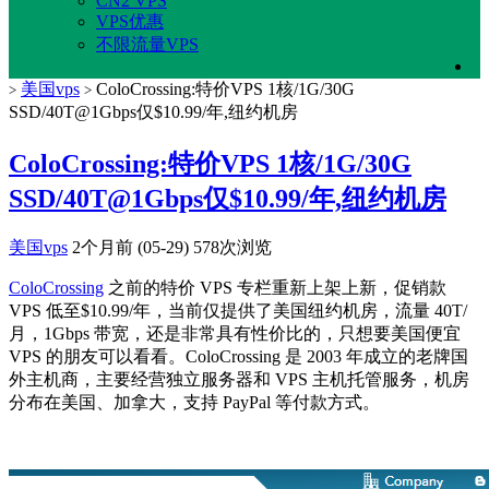
CN2 VPS
VPS优惠
不限流量VPS
美国vps
ColoCrossing:特价VPS 1核/1G/30G
>
>
SSD/40T@1Gbps仅$10.99/年,纽约机房
ColoCrossing:特价VPS 1核/1G/30G
SSD/40T@1Gbps仅$10.99/年,纽约机房
美国vps
2个月前 (05-29)
578次浏览
ColoCrossing
之前的特价 VPS 专栏重新上架上新，促销款
VPS 低至$10.99/年，当前仅提供了美国纽约机房，流量 40T/
月，1Gbps 带宽，还是非常具有性价比的，只想要美国便宜
VPS 的朋友可以看看。ColoCrossing 是 2003 年成立的老牌国
外主机商，主要经营独立服务器和 VPS 主机托管服务，机房
分布在美国、加拿大，支持 PayPal 等付款方式。