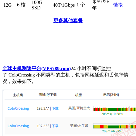
＄59.99/
100G
6 核
1 个
链接
12G
40T/1Gbps
SSD
年
更多其他套餐
全球主机测速平台(VPS789.com)
24 小时不间断监控
了 ColoCrossing 不同类型的主机，包括网络延迟和丢包率情
况，效果如下。