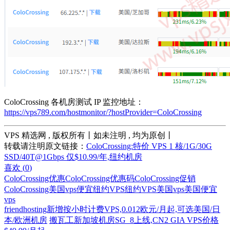
ColoCrossing 各机房测试 IP 监控地址：
https://vps789.com/hostmonitor/?hostProvider=ColoCrossing
VPS 精选网 , 版权所有丨如未注明 , 均为原创丨
转载请注明原文链接：
ColoCrossing:特价 VPS 1 核/1G/30G
SSD/40T@1Gbps 仅$10.99/年,纽约机房
喜欢 (
0
)
ColoCrossing优惠
ColoCrossing优惠码
ColoCrossing促销
ColoCrossing美国vps
便宜纽约VPS
纽约VPS
美国vps
美国便宜
vps
friendhosting新增按小时计费VPS,0.012欧元/月起,可选美国/日
本/欧洲机房
搬瓦工新加坡机房SG_8上线,CN2 GIA VPS价格