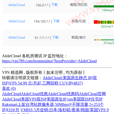
AkileCloud 各机房测试 IP 监控地址：
https://vps789.com/hostmonitor/?hostProvider=AkileCloud
VPS 精选网 , 版权所有丨如未注明 , 均为原创丨
转载请注明原文链接：
AkileCloud:美国原生静态 IP(双
ISP)VPS 54.99 元/月起,三网回程 CUVIP(4837)
喜欢 (
0
)
AkileCloud
AkileCloud优惠
AkileCloud优惠码
AkileCloud官网
AkileCloud美国VPS
双ISP
美国原生IP vps
美国双ISP住宅IP
Raksmart上架台湾站群服务器,50Mbps@不限流量,5+253个
IP,$319/月
VMISS 5月促销:日本/洛杉矶/香港/韩国/英国VPS 9