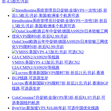
折,4.5加元/月起
friendhosting系统管理员日促销:全场VPS一次性5折,折后
1.5欧元/月起,美国/欧洲多个机房可选
OuluCloud欧路云年中促销:德国AS9929/日本软银三网优
化VPS限时6折,折后$2.99/月起
VMISS:美国VPS 4.5加元/月起,可选CN2
GIA/CMIN2/AS9929/等线路
Locvps:香港新国际VPS限时7折,折后21元/月起,香港BGP
线路,可选原生IP
ColoCrossing7月促销:全场VPS享5折,折后$1.97/月起,可
选美国纽约机房
ByteVirt:新加坡VPS $16.88/年起,可选中国优化线路