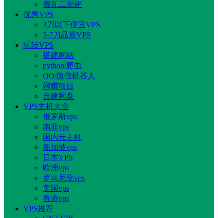
搬瓦工测评
优秀VPS
3刀以下便宜VPS
3-7刀品质VPS
玩转VPS
搭建网站
python/爬虫
QQ/微信机器人
网赚项目
自建网盘
VPS主机大全
俄罗斯vps
南非vps
国内云主机
新加坡vps
日本VPS
欧洲vps
罗马尼亚vps
美国vps
香港vps
VPS推荐