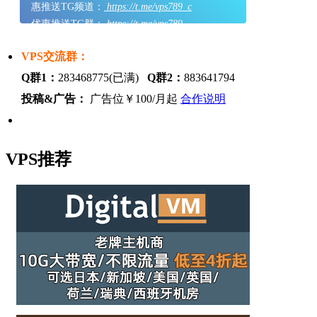
惠推送TG频道：
https://t.me/vps789_c
优惠推送TG群：
https://t.me/vps789
VPS交流群：
Q群1：
283468775(已满)
Q群2：
883641794
投稿&广告：
广告位￥100/月起
合作说明
VPS推荐