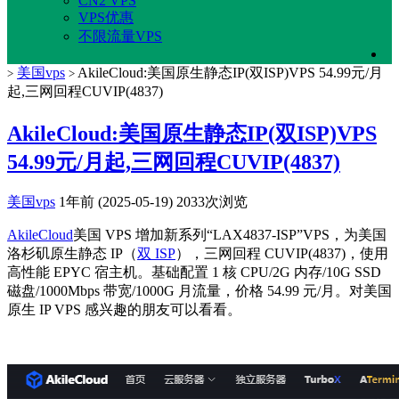
CN2 VPS
VPS优惠
不限流量VPS
美国vps
AkileCloud:美国原生静态IP(双ISP)VPS 54.99元/月
>
>
起,三网回程CUVIP(4837)
AkileCloud:美国原生静态IP(双ISP)VPS
54.99元/月起,三网回程CUVIP(4837)
美国vps
1年前 (2025-05-19)
2033次浏览
AkileCloud
美国 VPS 增加新系列“LAX4837-ISP”VPS，为美国
洛杉矶原生静态 IP（
双 ISP
），三网回程 CUVIP(4837)，使用
高性能 EPYC 宿主机。基础配置 1 核 CPU/2G 内存/10G SSD
磁盘/1000Mbps 带宽/1000G 月流量，价格 54.99 元/月。对美国
原生 IP VPS 感兴趣的朋友可以看看。