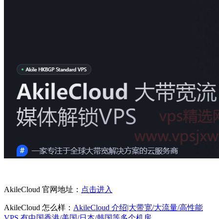
AkileCloud 官网地址：
点击进入
AkileCloud 怎么样：
AkileCloud 介绍|大带宽/大流量/高性能
VPS,有中国香港/美国/日本/韩国等多个机房