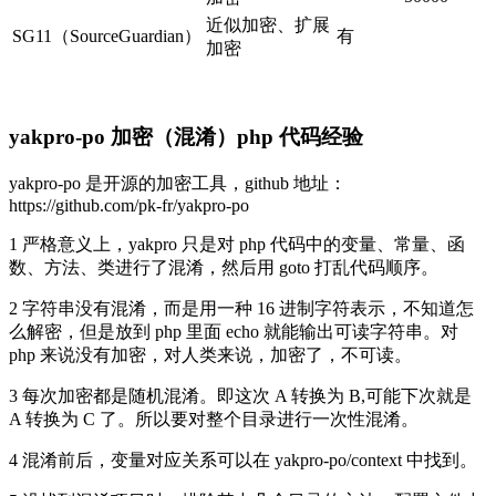
近似加密、扩展
SG11（SourceGuardian）
有
加密
yakpro-po 加密（混淆）php 代码经验
yakpro-po 是开源的加密工具，github 地址：
https://github.com/pk-fr/yakpro-po
1 严格意义上，yakpro 只是对 php 代码中的变量、常量、函
数、方法、类进行了混淆，然后用 goto 打乱代码顺序。
2 字符串没有混淆，而是用一种 16 进制字符表示，不知道怎
么解密，但是放到 php 里面 echo 就能输出可读字符串。对
php 来说没有加密，对人类来说，加密了，不可读。
3 每次加密都是随机混淆。即这次 A 转换为 B,可能下次就是
A 转换为 C 了。所以要对整个目录进行一次性混淆。
4 混淆前后，变量对应关系可以在 yakpro-po/context 中找到。