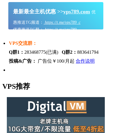
最新最全主机优惠 >>
vps789.com
优
惠推送TG频道：
https://t.me/vps789_c
优惠推送TG群：
https://t.me/vps789
VPS交流群：
Q群1：
283468775(已满)
Q群2：
883641794
投稿&广告：
广告位￥100/月起
合作说明
VPS推荐