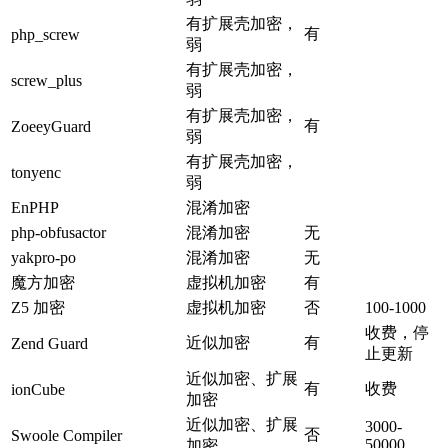
有扩展壳加密，
有
php_screw
弱
有扩展壳加密，
screw_plus
弱
有扩展壳加密，
有
ZoeeyGuard
弱
有扩展壳加密，
tonyenc
弱
EnPHP
混淆加密
php-obfusactor
混淆加密
无
yakpro-po
混淆加密
无
魔方加密
虚拟机加密
有
Z5 加密
虚拟机加密
否
100-1000
收费，停
近似加密
有
Zend Guard
止更新
近似加密、扩展
有
收费
ionCube
加密
近似加密、扩展
3000-
否
Swoole Compiler
50000
加密