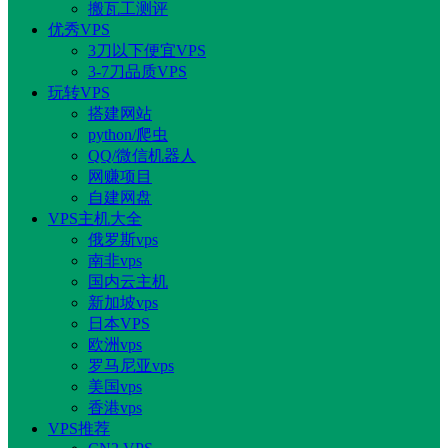
搬瓦工测评
优秀VPS
3刀以下便宜VPS
3-7刀品质VPS
玩转VPS
搭建网站
python/爬虫
QQ/微信机器人
网赚项目
自建网盘
VPS主机大全
俄罗斯vps
南非vps
国内云主机
新加坡vps
日本VPS
欧洲vps
罗马尼亚vps
美国vps
香港vps
VPS推荐